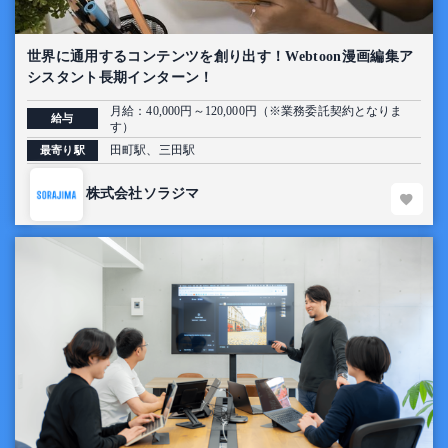
世界に通用するコンテンツを創り出す！Webtoon漫画編集ア
シスタント長期インターン！
月給：40,000円～120,000円（※業務委託契約となりま
給与
す）
田町駅、三田駅
最寄り駅
株式会社ソラジマ