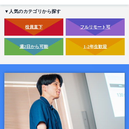
▼人気のカテゴリから探す
役員直下
フルリモート可
週2日から可能
1-2年生歓迎