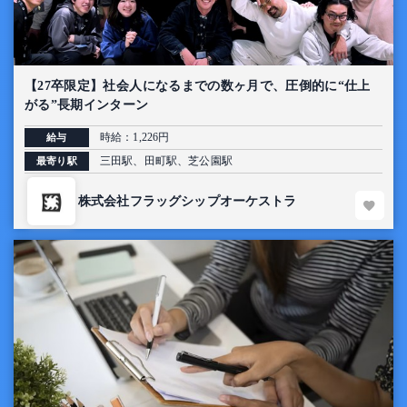
【27卒限定】社会人になるまでの数ヶ月で、圧倒的に“仕上
がる”長期インターン
時給：1,226円
給与
三田駅、田町駅、芝公園駅
最寄り駅
株式会社フラッグシップオーケストラ