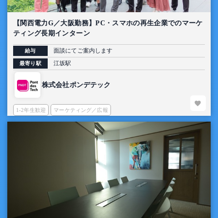
【関西電力G／大阪勤務】PC・スマホの再生企業でのマーケ
ティング長期インターン
面談にてご案内します
給与
江坂駅
最寄り駅
株式会社ポンデテック
1-2年生歓迎
マーケティング／広報