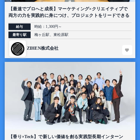
【最速でプロへと成長】マーケティング×クリエイティブで
両方の力を実践的に身につけ、プロジェクトをリードできる
インターン
時給：1,300円～
給与
梅ヶ丘駅、東松原駅
最寄り駅
ZIHEN株式会社
【香り×Tech】で新しい価値を創る実践型長期インターン