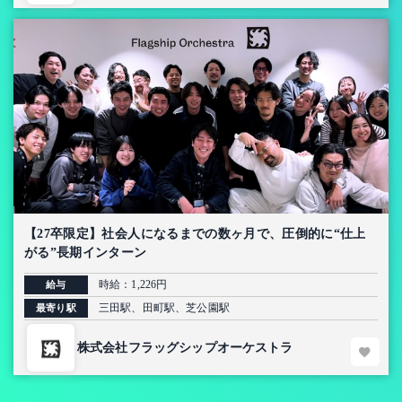
【27卒限定】社会人になるまでの数ヶ月で、圧倒的に“仕上
がる”長期インターン
時給：1,226円
給与
三田駅、田町駅、芝公園駅
最寄り駅
株式会社フラッグシップオーケストラ