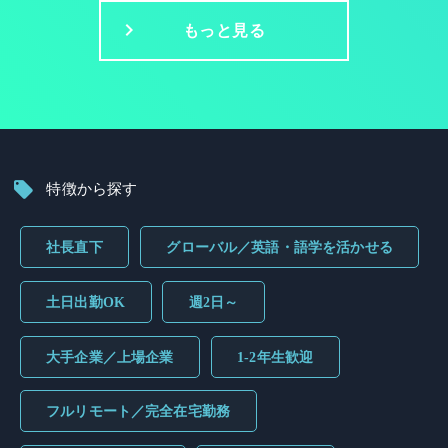
もっと見る
特徴から探す
社長直下
グローバル／英語・語学を活かせる
土日出勤OK
週2日～
大手企業／上場企業
1-2年生歓迎
フルリモート／完全在宅勤務