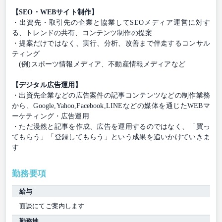
【SEO・WEBサイト制作】
・出資先・取引先の企業と協業してSEOメディア運営に対す
る、トレンドの共有、コンテンツ制作の提案
・提案だけではなく、実行、分析、改善まで伴走するコンサル
ティング
(例)スポーツ情報メディア、不動産情報メディアなど
【デジタル広告運用】
・出資先企業などの広告案件の記事コンテンツなどの制作業務
から、Google,Yahoo,Facebook,LINEなどの媒体を通じたWEBマ
ーケティング・広告運用
・ただ漫然と記事を作成、広告を運用するのではなく、「買っ
てもらう」「登録してもらう」という成果を追いかけていきま
す
勤務要項
給与
面談にてご案内します
勤務地