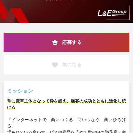
応募する
気になる
ミッション
常に変革主体となって枠を超え、顧客の成功とともに進化し続
ける
「インターネットで 商いつくる 商いつなぐ 商いひろげ
る」
埋もれている良いサービスや商品を広めて世の中の満足度・幸