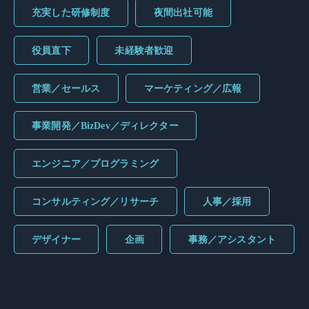
充実した研修制度
夜間出社可能
役員直下
未経験者歓迎
営業／セールス
マーケティング／広報
事業開発／BizDev／ディレクター
エンジニア／プログラミング
コンサルティング／リサーチ
人事／採用
デザイナー
企画
事務／アシスタント