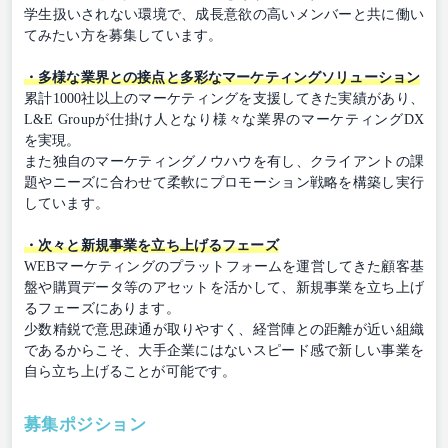
学生扱いされない環境で、成長意欲の高いメンバーと共に働い
てみたい方を募集しています。
・多様な業界との接点と多彩なマーケティングソリューション
累計1000社以上のマーケティングを支援してきた実績があり、
L&E Groupが仕掛け人となり様々な業界のマーケティングDX
を実現。
また独自のマーケティングノウハウを有し、クライアントの課
題やニーズに合わせて柔軟にプロモーション戦略を構築し実行
しています。
・次々と新規事業を立ち上げるフェーズ
WEBマーケティングのプラットフォームを運営してきた顧客基
盤や購買データ等のアセットを活かして、新規事業を立ち上げ
るフェーズにあります。
少数精鋭で意思疎通が取りやすく、経営陣との距離が近い組織
であるからこそ、大手企業にはないスピード感で新しい事業を
自ら立ち上げることが可能です。
募集ポジション