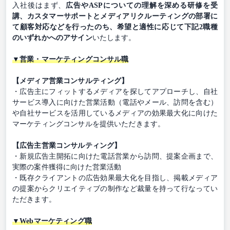
入社後はまず、
広告やASPについての理解を深める研修を受
講、カスタマーサポートとメディアリクルーティングの部署に
て顧客対応などを行ったのち、希望と適性に応じて下記2職種
のいずれかへのアサイン
いたします。
▼営業・マーケティングコンサル職
【メディア営業コンサルティング】
・広告主にフィットするメディアを探してアプローチし、自社
サービス導入に向けた営業活動（電話やメール、訪問を含む）
や自社サービスを活用しているメディアの効果最大化に向けた
マーケティングコンサルを提供いただきます。
【広告主営業コンサルティング】
・新規広告主開拓に向けた電話営業から訪問、提案企画まで、
実際の案件獲得に向けた営業活動
・既存クライアントの広告効果最大化を目指し、掲載メディア
の提案からクリエイティブの制作など裁量を持って行なってい
ただきます。
▼Webマーケティング職