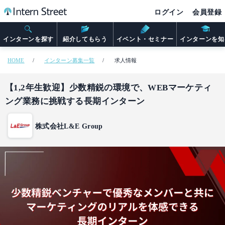
ログイン
会員登録
インターンを探す
紹介してもらう
イベント・セミナー
インターンを知
HOME
インターン募集一覧
求人情報
【1,2年生歓迎】少数精鋭の環境で、WEBマーケティ
ング業務に挑戦する長期インターン
株式会社L&E Group