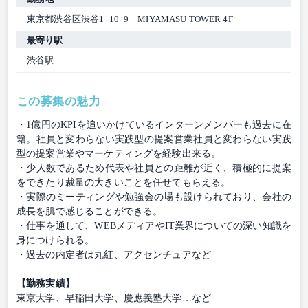
東京都渋谷区渋谷1−10−9 MIYAMASU TOWER 4F
最寄り駅
渋谷駅
この募集の魅力
・1億円のKPIを追いかけているインターンメンバーも過去に在
籍。社員と変わらない実践型の提案営業社員と変わらない実践
型の提案営業やマーケティングを経験出来る。
・少人数であるため代表や社員との距離が近く、積極的に提案
をできたり裁量の大きいことを任せてもらえる。
・実際のミーティングや勉強会の場も設けられており、会社の
成長を肌で感じることができる。
・仕事を通して、WEBメディアやIT業界についての深い知識を
身につけられる。
・過去の内定者は丸紅、アクセンチュアなど
【勤務実績】
東京大学、早稲田大学、慶應義塾大学…など