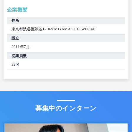
企業概要
住所
東京都渋谷区渋谷1-10-9 MIYAMASU TOWER 4F
設立
2011年7月
従業員数
32名
募集中のインターン