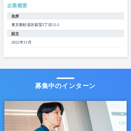
企業概要
住所
東京都杉並区荻窪5丁目12-2
設立
2022年11月
募集中のインターン