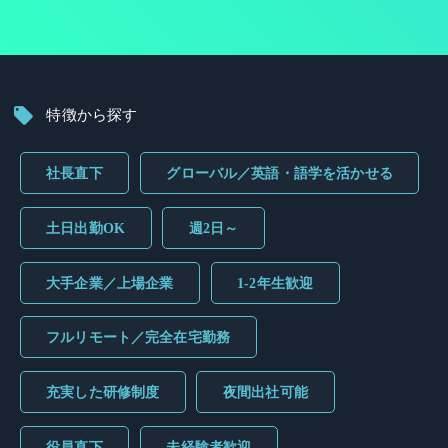
特徴から探す
社長直下
グローバル／英語・語学を活かせる
土日出勤OK
週2日～
大手企業／上場企業
1-2年生歓迎
フルリモート／完全在宅勤務
充実した研修制度
夜間出社可能
役員直下
未経験者歓迎