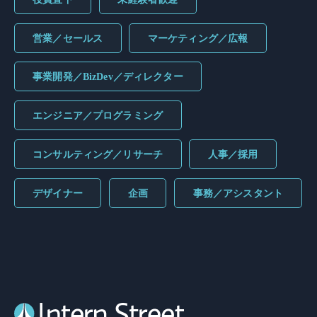
営業／セールス
マーケティング／広報
事業開発／BizDev／ディレクター
エンジニア／プログラミング
コンサルティング／リサーチ
人事／採用
デザイナー
企画
事務／アシスタント