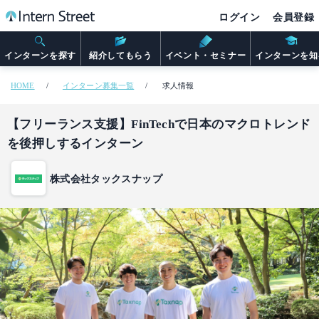
ログイン
会員登録
インターンを探す
紹介してもらう
イベント・セミナー
インターンを知
HOME
インターン募集一覧
求人情報
【フリーランス支援】FinTechで日本のマクロトレンド
を後押しするインターン
株式会社タックスナップ