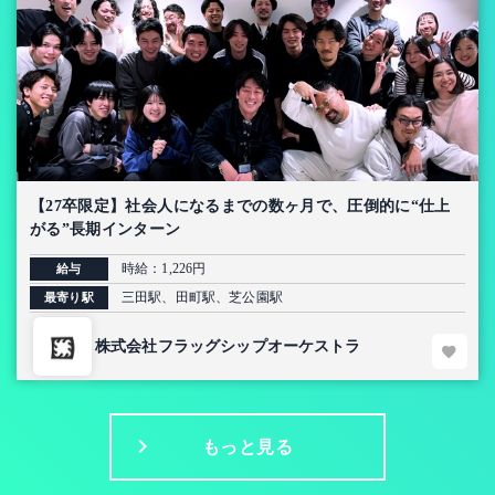
【27卒限定】社会人になるまでの数ヶ月で、圧倒的に“仕上
がる”長期インターン
時給：1,226円
給与
三田駅、田町駅、芝公園駅
最寄り駅
株式会社フラッグシップオーケストラ
もっと見る