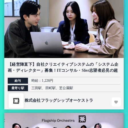
【経営陣直下】自社クリエイティブシステムの「システム企
画・ディレクター」募集！ITコンサル・SIer志望者必見の超
上流インターン【AI導入プロジェクト】
時給：1,226円
給与
三田駅、田町駅、芝公園駅
最寄り駅
株式会社フラッグシップオーケストラ