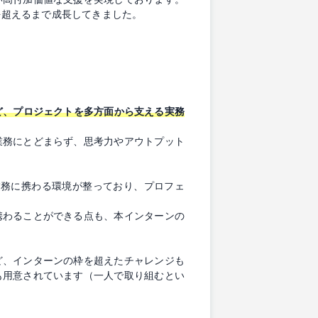
を超えるまで成長してきました。
ど、プロジェクトを多方面から支える実務
業務にとどまらず、思考力やアウトプット
トのもとで業務に携わる環境が整っており、プロフェ
携わることができる点も、本インターンの
ど、インターンの枠を超えたチャレンジも
も用意されています（一人で取り組むとい