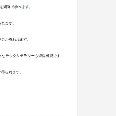
め方を間近で学べます。
られます。
案力が養われます。
要なテックリテラシーも習得可能です。
が得られます。