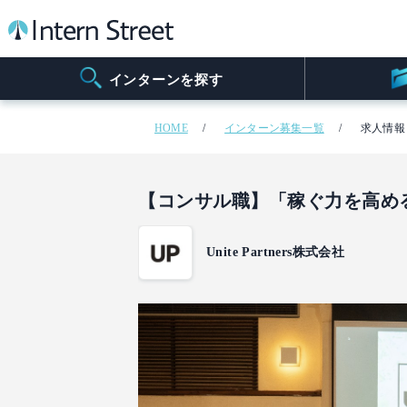
インターンを探す
HOME
インターン募集一覧
求人情報
【コンサル職】「稼ぐ力を高め
Unite Partners株式会社