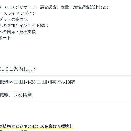
チ（デスクリサーチ、競合調査、定量・定性調査設計など）
料作成・スライドデザイン
プットの高度化
への参加とインサイト導出
への同席・発表支援
ポート
にてご案内します
都港区三田1-4-28 三田国際ビル13階
橋駅、芝公園駅
グ技術とビジネスセンスを磨ける環境】