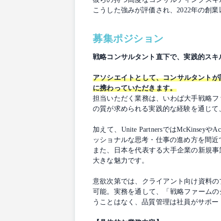
こうした強みが評価され、2022年の創
募集ポジション
戦略コンサルタント直下で、実践的スキ
アソシエイトとして、コンサルタントが
に携わっていただきます。
担当いただく業務は、いわば大手戦略フ
の質が求められる実践的な経験を通じて
加えて、Unite PartnersではMcK
ッショナルな思考・仕事の進め方を間近
また、日本を代表する大手企業の新規事
大きな魅力です。
意欲次第では、クライアント向け資料の
可能。実務を通して、「戦略ファームの
うことはなく、品質管理は社員がサポー