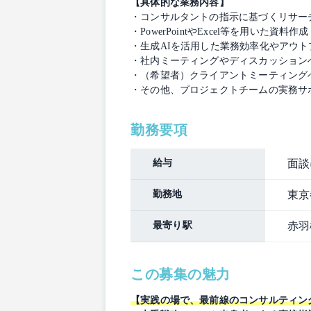
【具体的な業務内容】
・コンサルタントの指示に基づくリサー
・PowerPointやExcel等を用いた資
・生成AIを活用した業務効率化やアウト
・社内ミーティングやディスカッション
・（希望者）クライアントミーティング
・その他、プロジェクトチームの実務サ
勤務要項
給与
面談
勤務地
東京
最寄り駅
赤羽
この募集の魅力
【実践の場で、最前線のコンサルティン