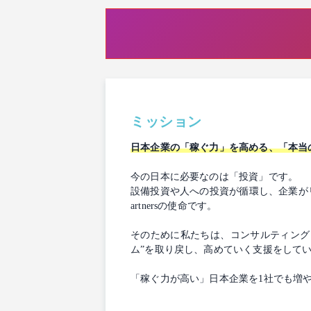
ミッション
日本企業の「稼ぐ力」を高める、「本当
今の日本に必要なのは「投資」です。
設備投資や人への投資が循環し、企業がリ
artnersの使命です。
そのために私たちは、コンサルティング
ム”を取り戻し、高めていく支援をして
「稼ぐ力が高い」日本企業を1社でも増