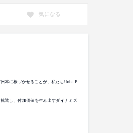
気になる
に根づかせることが、私たちUnite P
て挑戦し、付加価値を生み出すダイナミズ