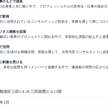
導のもとで成長
eloitteなどの出身者と共に働く中で、プロフェッショナルの思考法・仕事の進
で習得
行に活用されているコンサルティング技術を、実務を通じて身につけ
ジネス感覚を拡張
幅広い業界のプロジェクトに関わる中で、本質的な課題の捉え方と提
で活用
化に生成AIを積極活用。実践を通じて、次世代型コンサルタントに必
ら刺激を受ける
、多彩な経歴を持つメンバーと協働する中で、価値観や視野の広がり
都港区三田1-4-28 三田国際ビル13階
1年2月