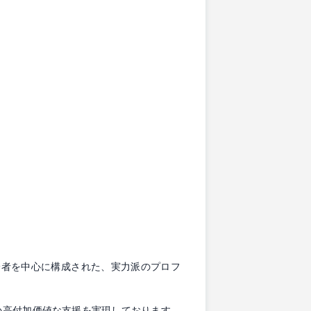
。
ーム出身者を中心に構成された、実力派のプロフ
い高付加価値な支援を実現しております。