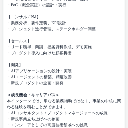
・PoC（概念実証）の設計・実行
【コンサル / PM】
・業務分析、要件定義、KPI設計
・プロジェクト進行管理、ステークホルダー調整
【セールス】
・リード獲得、商談、提案資料作成、デモ実施
・プロダクト導入に向けた顧客折衝
【開発】
・AIアプリケーションの設計・実装
・AIエージェントの構築、精度改善
・新規プロダクトの企画・開発
＜成長機会・キャリアパス＞
本インターンでは、単なる業務補助ではなく、事業の中核に関
わる経験を積むことができます。
・AIコンサルタント / プロダクトマネージャーへの成長
・新規事業立ち上げへの参画
・エンジニアとしての高度技術領域への挑戦