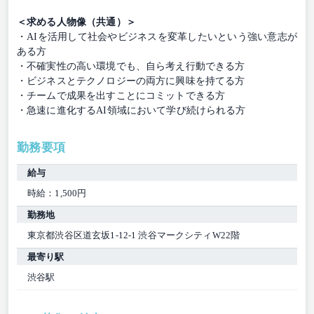
＜求める人物像（共通）＞
・AIを活用して社会やビジネスを変革したいという強い意志が
ある方
・不確実性の高い環境でも、自ら考え行動できる方
・ビジネスとテクノロジーの両方に興味を持てる方
・チームで成果を出すことにコミットできる方
・急速に進化するAI領域において学び続けられる方
勤務要項
給与
時給：1,500円
勤務地
東京都渋谷区道玄坂1-12-1 渋谷マークシティW22階
最寄り駅
渋谷駅