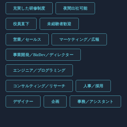
充実した研修制度
夜間出社可能
役員直下
未経験者歓迎
営業／セールス
マーケティング／広報
事業開発／BizDev／ディレクター
エンジニア／プログラミング
コンサルティング／リサーチ
人事／採用
デザイナー
企画
事務／アシスタント