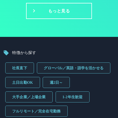
もっと見る
特徴から探す
社長直下
グローバル／英語・語学を活かせる
土日出勤OK
週2日～
大手企業／上場企業
1-2年生歓迎
フルリモート／完全在宅勤務