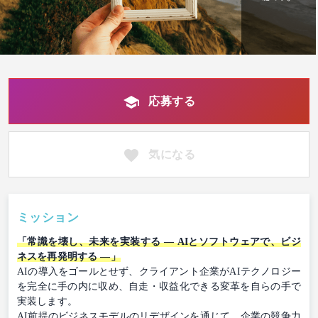
応募する
気になる
ミッション
「常識を壊し、未来を実装する ― AIとソフトウェアで、ビジ
ネスを再発明する ―」
AIの導入をゴールとせず、クライアント企業がAIテクノロジー
を完全に手の内に収め、自走・収益化できる変革を自らの手で
実装します。
AI前提のビジネスモデルのリデザインを通じて、企業の競争力