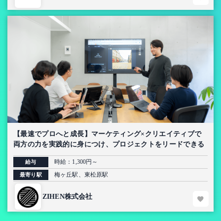
【最速でプロへと成長】マーケティング×クリエイティブで
両方の力を実践的に身につけ、プロジェクトをリードできる
インターン
時給：1,300円～
給与
梅ヶ丘駅、東松原駅
最寄り駅
ZIHEN株式会社