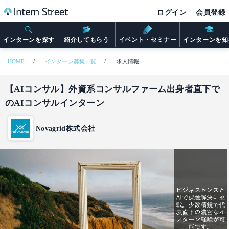
ログイン
会員登録
インターンを探す
紹介してもらう
イベント・セミナー
インターンを知
HOME
インターン募集一覧
求人情報
【AIコンサル】外資系コンサルファーム出身者直下で
のAIコンサルインターン
Novagrid株式会社