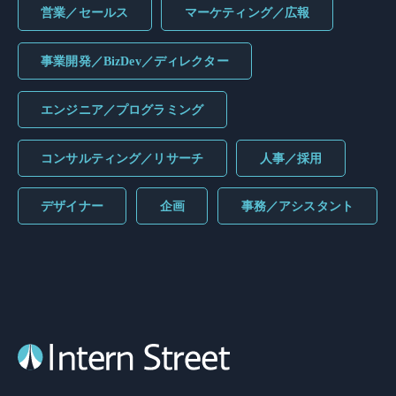
営業／セールス
マーケティング／広報
事業開発／BizDev／ディレクター
エンジニア／プログラミング
コンサルティング／リサーチ
人事／採用
デザイナー
企画
事務／アシスタント