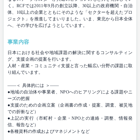
く。RCFでは2011年9月の創立以降、30以上の政府機関・自治
体、10以上の企業とともにそのような「セクターを超えたプロ
ジェクト」を推進してまいりました。いま、東北から日本全体
へ、その学びを広げようとしています。
事業内容
日本における社会や地域課題の解決に関するコンサルティン
グ、支援企画の提案を行います。
人材・産業・コミュニティ支援と言った幅広い分野の課題に取
り組んでいます。
――＜ 具体的には ＞――
●地域の自治体や事業者、NPOへのヒアリングによる課題やニ
ーズの把握
●支援のための企画立案（企画書の作成・提案、調査、被災地
での折衝など）
●上記の実行（市町村・企業・NPOとの連絡・調整、情報発
信、報告など）
●各種資料の作成およびマネジメントなど