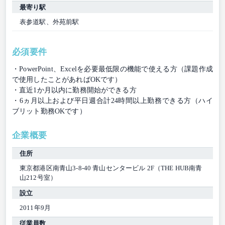
最寄り駅
表参道駅、外苑前駅
必須要件
・PowerPoint、Excelを必要最低限の機能で使える方（課題作成
で使用したことがあればOKです）
・直近1か月以内に勤務開始ができる方
・6ヵ月以上および平日週合計24時間以上勤務できる方（ハイ
ブリット勤務OKです）
企業概要
住所
東京都港区南青山3-8-40 青山センタービル 2F（THE HUB南青
山212号室）
設立
2011年9月
従業員数