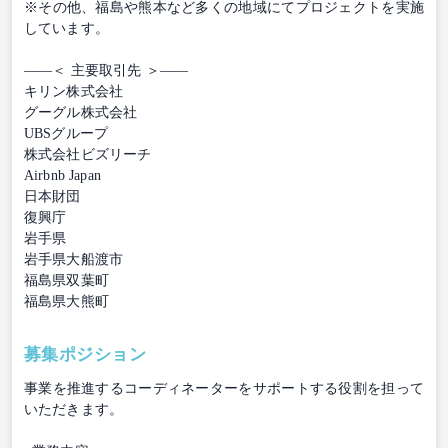
※その他、福島や熊本など多くの地域にてプロジェクトを実施
しています。
――＜ 主要取引先 ＞――
キリン株式会社
グーグル株式会社
UBSグループ
株式会社ビズリーチ
Airbnb Japan
日本財団
復興庁
岩手県
岩手県大船渡市
福島県双葉町
福島県大熊町
募集ポジション
事業を推進するコーディネーターをサポートする役割を担って
いただきます。