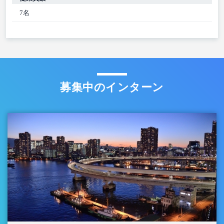
7名
募集中のインターン