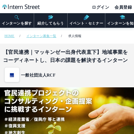
ログイン
会員登録
インターンを探す
紹介してもらう
イベント・セミナー
インターンを知
HOME
インターン募集一覧
求人情報
【官民連携｜マッキンゼー出身代表直下】地域事業を
コーディネートし、日本の課題を解決するインターン
一般社団法人RCF