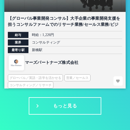
【グローバル事業開発コンサル】大手企業の事業開発支援を
担うコンサルファームでのリサーチ業務/セールス業務/ビジ
ネスディベロップメントインターン
時給：1,226円
給与
コンサルティング
業界
新橋駅
最寄り駅
マーズパートナーズ株式会社
グローバル／英語・語学を活かせる
営業／セールス
コンサルティング／リサーチ
もっと見る