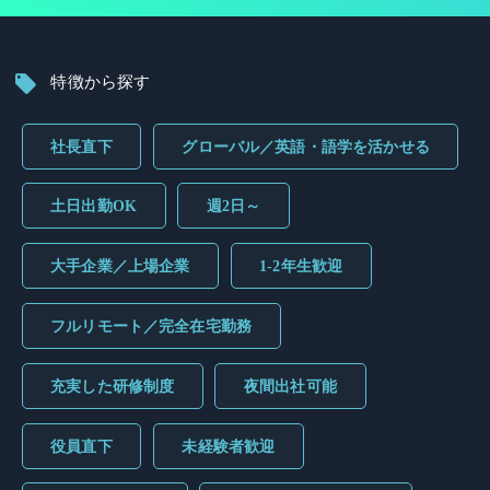
特徴から探す
社長直下
グローバル／英語・語学を活かせる
土日出勤OK
週2日～
大手企業／上場企業
1-2年生歓迎
フルリモート／完全在宅勤務
充実した研修制度
夜間出社可能
役員直下
未経験者歓迎