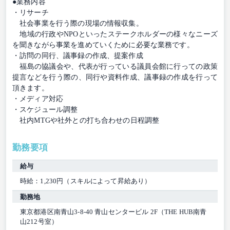
●業務内容
・リサーチ
社会事業を行う際の現場の情報収集。
地域の行政やNPOといったステークホルダーの様々なニーズ
を聞きながら事業を進めていくために必要な業務です。
・訪問の同行、議事録の作成、提案作成
福島の協議会や、代表が行っている議員会館に行っての政策
提言などを行う際の、同行や資料作成、議事録の作成を行って
頂きます。
・メディア対応
・スケジュール調整
社内MTGや社外との打ち合わせの日程調整
勤務要項
給与
時給：1,230円（スキルによって昇給あり）
勤務地
東京都港区南青山3-8-40 青山センタービル 2F（THE HUB南青
山212号室）