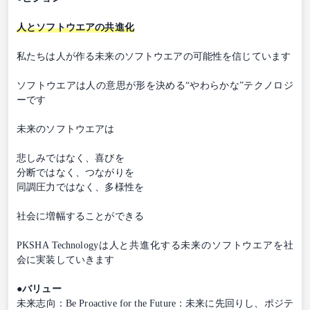
人とソフトウエアの共進化
私たちは人が作る未来のソフトウエアの可能性を信じています
ソフトウエアは人の意思が形を決める“やわらかな”テクノロジ
ーです
未来のソフトウエアは
悲しみではなく、喜びを
分断ではなく、つながりを
同調圧力ではなく、多様性を
社会に増幅することができる
PKSHA Technologyは人と共進化する未来のソフトウエアを社
会に実装していきます
●バリュー
未来志向：Be Proactive for the Future：未来に先回りし、ポジテ