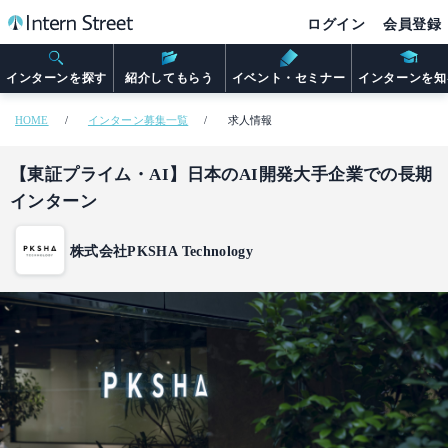
ログイン
会員登録
インターンを探す
紹介してもらう
イベント・セミナー
インターンを知
HOME
インターン募集一覧
求人情報
【東証プライム・AI】日本のAI開発大手企業での長期
インターン
株式会社PKSHA Technology