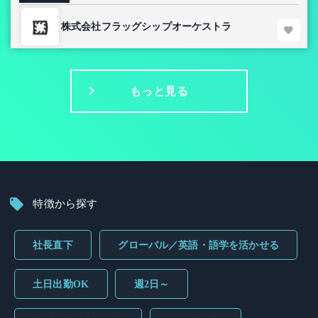
株式会社フラッグシップオーケストラ
もっと見る
特徴から探す
社長直下
グローバル／英語・語学を活かせる
土日出勤OK
週2日～