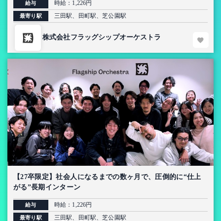
時給：1,226円
給与
三田駅、田町駅、芝公園駅
最寄り駅
株式会社フラッグシップオーケストラ
【27卒限定】社会人になるまでの数ヶ月で、圧倒的に“仕上
がる”長期インターン
時給：1,226円
給与
三田駅、田町駅、芝公園駅
最寄り駅