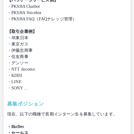
【パッケージサービス例】
・PKSHA Chatbot
・PKSHA Voicebot
・PKSHA FAQ（FAQナレッジ管理）
【取引企業例】
・JR東日本
・東京ガス
・伊藤忠商事
・住友商事
・デンソー
・NTT docomo
・KDDI
・LINE
・SONY ...
募集ポジション
現在、以下の職種で長期インターン生を募集しています。
・BizDev
・セールス