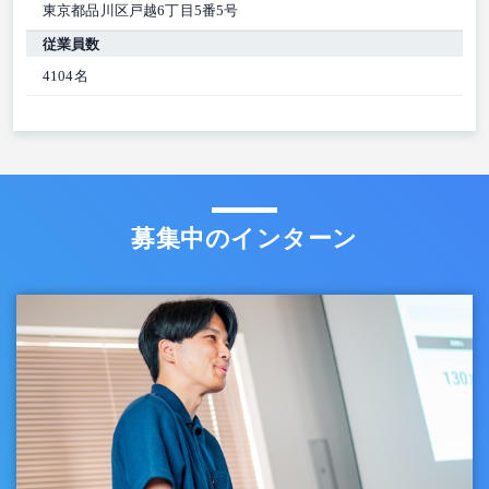
東京都品川区戸越6丁目5番5号
従業員数
4104名
募集中のインターン