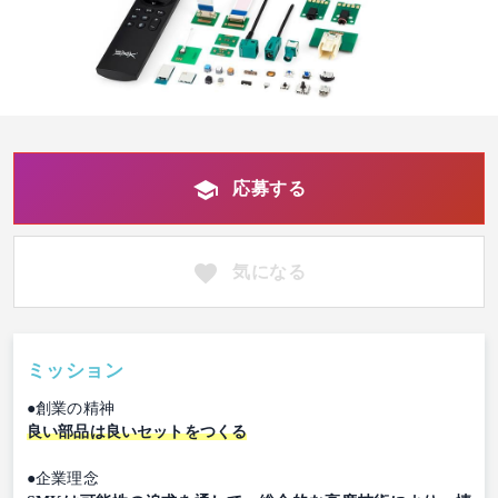
応募する
気になる
ミッション
●創業の精神
良い部品は良いセットをつくる
●企業理念