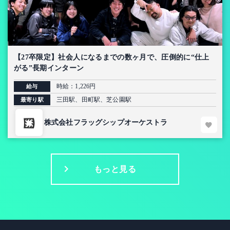
【27卒限定】社会人になるまでの数ヶ月で、圧倒的に“仕上
がる”長期インターン
時給：1,226円
給与
三田駅、田町駅、芝公園駅
最寄り駅
株式会社フラッグシップオーケストラ
もっと見る