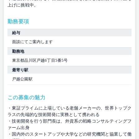
上げに挑戦中。
勤務要項
給与
面談にてご案内します
勤務地
東京都品川区戸越6丁目5番5号
最寄り駅
戸越公園駅
この募集の魅力
・東証プライムに上場している老舗メーカーの、世界トップク
ラスの先端的な技術開発に実務として携われる
・技術開発を行う部門長は、外資系の戦略コンサルティングフ
ァーム出身
・国内外のスタートアップや大学などの研究機関と協業して働