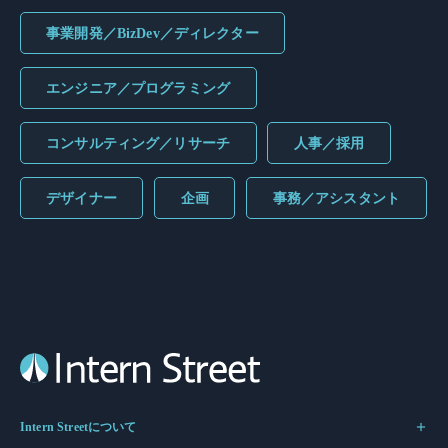
事業開発／BizDev／ディレクター
エンジニア／プログラミング
コンサルティング／リサーチ
人事／採用
デザイナー
企画
事務／アシスタント
Intern Streetについて