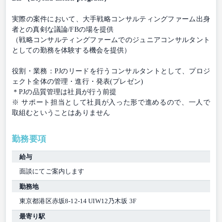
実際の案件において、大手戦略コンサルティングファーム出身
者との真剣な議論/FBの場を提供
（戦略コンサルティングファームでのジュニアコンサルタント
としての勤務を体験する機会を提供）
役割・業務：PJのリードを行うコンサルタントとして、プロジ
ェクト全体の管理・進行・発表(プレゼン)
＊PJの品質管理は社員が行う前提
※ サポート担当として社員が入った形で進めるので、一人で
取組むということはありません
勤務要項
給与
面談にてご案内します
勤務地
東京都港区赤坂8-12-14 UIW12乃木坂 3F
最寄り駅