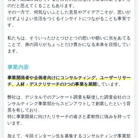
のだと思えてくることもあります。
その一方で、何気ないふとした意見やアイデアこそが、思いが
けずよりよい生活をつくるインサイトにつながることも事実で
す。
私たちは、そういったひとつひとつの想いや願いに光をあてる
ことで、身の回りがちょっとだけ豊かになる未来を目指してい
ます。
事業内容
事業開発者や企画者向けにコンサルティング、ユーザーリサー
チ、人材・デスクリサーチの3つの事業を展開
しています。
弊社は、デジタルでのアンケート調査を駆使した調査会社のコ
ンサルティング事業部からスピンアウトして創業したという背
景を有しており、
特に事業開発に向けたリサーチの速さと柔軟性に強みを持って
います。
加えて、今回インターン生を募集するコンサルティング事業部