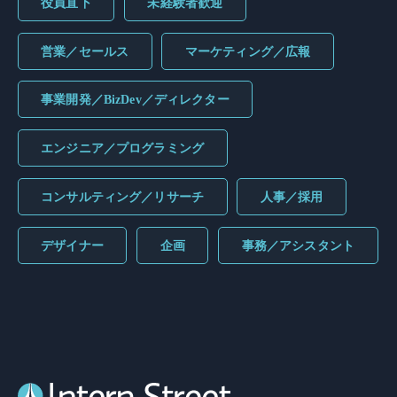
役員直下
未経験者歓迎
営業／セールス
マーケティング／広報
事業開発／BizDev／ディレクター
エンジニア／プログラミング
コンサルティング／リサーチ
人事／採用
デザイナー
企画
事務／アシスタント