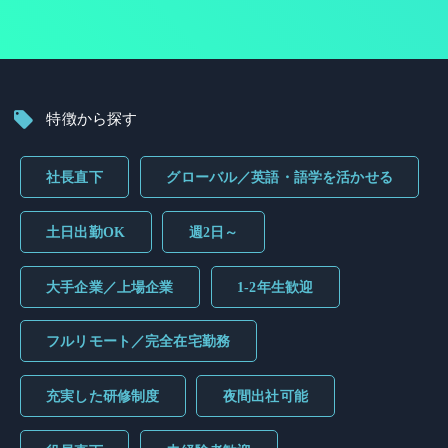
特徴から探す
社長直下
グローバル／英語・語学を活かせる
土日出勤OK
週2日～
大手企業／上場企業
1-2年生歓迎
フルリモート／完全在宅勤務
充実した研修制度
夜間出社可能