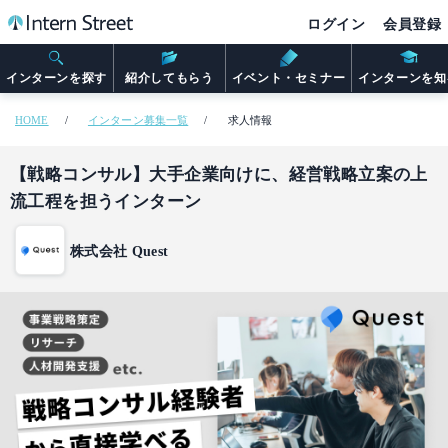
ログイン
会員登録
インターンを探す
紹介してもらう
イベント・セミナー
インターンを知
HOME
インターン募集一覧
求人情報
【戦略コンサル】大手企業向けに、経営戦略立案の上
流工程を担うインターン
株式会社 Quest