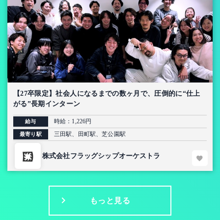
【27卒限定】社会人になるまでの数ヶ月で、圧倒的に“仕上
がる”長期インターン
時給：1,226円
給与
三田駅、田町駅、芝公園駅
最寄り駅
株式会社フラッグシップオーケストラ
もっと見る