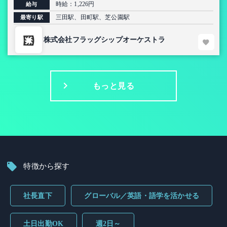
時給：1,226円
給与
三田駅、田町駅、芝公園駅
最寄り駅
株式会社フラッグシップオーケストラ
もっと見る
特徴から探す
社長直下
グローバル／英語・語学を活かせる
土日出勤OK
週2日～