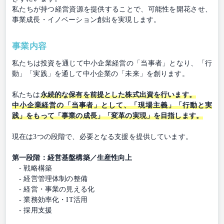
私たちが持つ経営資源を提供することで、可能性を開花させ、
事業成長・イノベーション創出を実現します。
事業内容
私たちは投資を通じて中小企業経営の「当事者」となり、「行
動」「実践」を通して中小企業の「未来」を創ります。
私たちは
永続的な保有を前提とした株式出資を行います。
中小企業経営の「当事者」として、「現場主義」「行動と実
践」をもって「事業の成長」「変革の実現」を目指します。
現在は3つの段階で、必要となる支援を提供しています。
第一段階：経営基盤構築／生産性向上
- 戦略構築
- 経営管理体制の整備
- 経営・事業の見える化
- 業務効率化・IT活用
- 採用支援