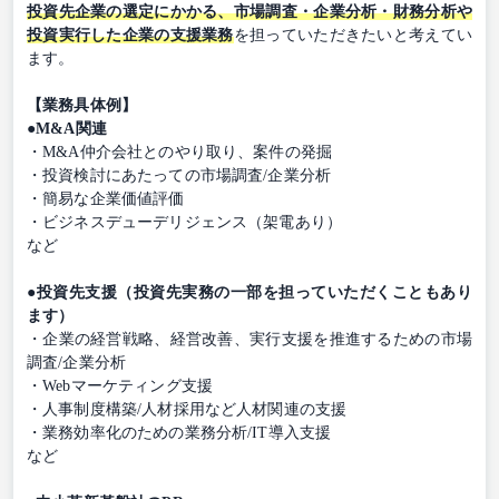
投資先企業の選定にかかる、市場調査・企業分析・財務分析や
投資実行した企業の支援業務
を担っていただきたいと考えてい
ます。
【業務具体例】
●M&A関連
・M&A仲介会社とのやり取り、案件の発掘
・投資検討にあたっての市場調査/企業分析
・簡易な企業価値評価
・ビジネスデューデリジェンス（架電あり）
など
●投資先支援（投資先実務の一部を担っていただくこともあり
ます）
・企業の経営戦略、経営改善、実行支援を推進するための市場
調査/企業分析
・Webマーケティング支援
・人事制度構築/人材採用など人材関連の支援
・業務効率化のための業務分析/IT導入支援
など