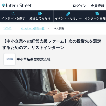
ログイン
会員登録
インターンを探す
紹介してもらう
イベント・セミナー
インターンを知
HOME
インターン募集一覧
求人情報
【中小企業への経営支援ファーム】次の投資先を選定
するためのアナリストインターン
中小革新基盤株式会社