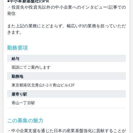
●中小革新基盤社のPR
・投資先や投資先以外の中小企業へのインタビュー/記事での
発信
また上記の業務にとどまらず、幅広いPJの業務を担っていただ
きます。
勤務要項
給与
面談にてご案内します
勤務地
東京都港区北青山1-2-3 青山ビル12F
最寄り駅
青山一丁目駅
この募集の魅力
・中小企業支援を通じた日本の産業基盤強化に貢献することが