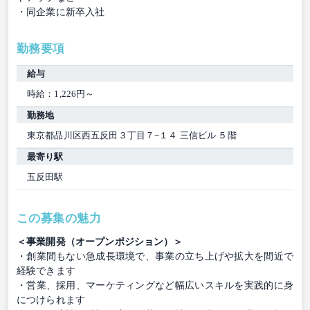
・同企業に新卒入社
勤務要項
給与
時給：1,226円～
勤務地
東京都品川区西五反田３丁目７−１４ 三信ビル ５階
最寄り駅
五反田駅
この募集の魅力
＜事業開発（オープンポジション）＞
・創業間もない急成長環境で、事業の立ち上げや拡大を間近で
経験できます
・営業、採用、マーケティングなど幅広いスキルを実践的に身
につけられます