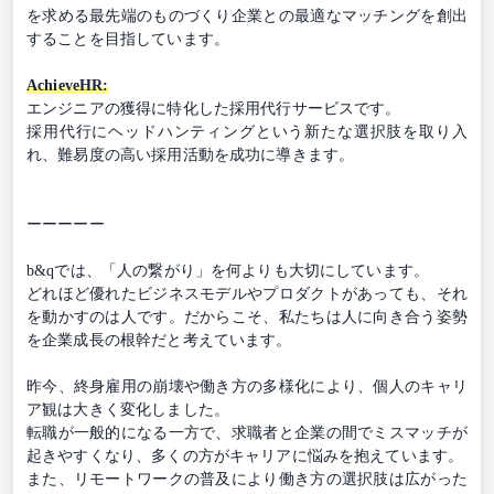
を求める最先端のものづくり企業との最適なマッチングを創出
することを目指しています。
AchieveHR:
エンジニアの獲得に特化した採用代行サービスです。
採用代行にヘッドハンティングという新たな選択肢を取り入
れ、難易度の高い採用活動を成功に導きます。
ーーーーー
b&qでは、「人の繋がり」を何よりも大切にしています。
どれほど優れたビジネスモデルやプロダクトがあっても、それ
を動かすのは人です。だからこそ、私たちは人に向き合う姿勢
を企業成長の根幹だと考えています。
昨今、終身雇用の崩壊や働き方の多様化により、個人のキャリ
ア観は大きく変化しました。
転職が一般的になる一方で、求職者と企業の間でミスマッチが
起きやすくなり、多くの方がキャリアに悩みを抱えています。
また、リモートワークの普及により働き方の選択肢は広がった