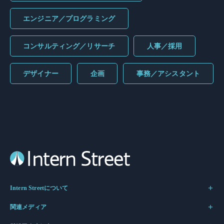
エンジニア／プログラミング
コンサルティング／リサーチ
人事／採用
デザイナー
企画
事務／アシスタント
Intern Streetについて
関連メディア