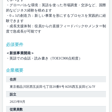
・グローバルな環境：英語を使った市場調査・交渉など、国際
的なビジネス経験を積めます
・0→1の創造力：新しい事業を形にするプロセスを実践的に経
験できます
・成長支援体制：役員からの直接フィードバックやメンター制
度で急成長が可能です
必須要件
＜新規事業開発＞
・英語での会話・読み書き（TOEIC900点程度）
企業概要
住所
東京都品川区西五反田七丁目20番9号 KDX西五反田ビル7F
設立
2023年9月
従業員数