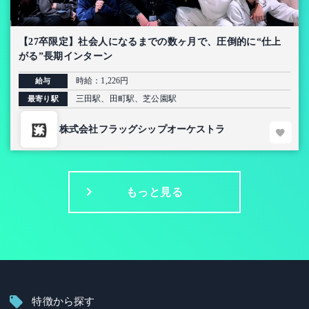
【27卒限定】社会人になるまでの数ヶ月で、圧倒的に“仕上
がる”長期インターン
時給：1,226円
給与
三田駅、田町駅、芝公園駅
最寄り駅
株式会社フラッグシップオーケストラ
もっと見る
特徴から探す