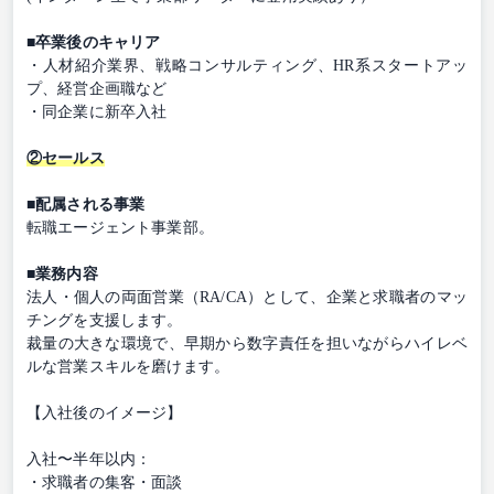
■卒業後のキャリア
・人材紹介業界、戦略コンサルティング、HR系スタートアッ
プ、経営企画職など
・同企業に新卒入社
②セールス
■配属される事業
転職エージェント事業部。
■業務内容
法人・個人の両面営業（RA/CA）として、企業と求職者のマッ
チングを支援します。
裁量の大きな環境で、早期から数字責任を担いながらハイレベ
ルな営業スキルを磨けます。
【入社後のイメージ】
入社〜半年以内：
・求職者の集客・面談