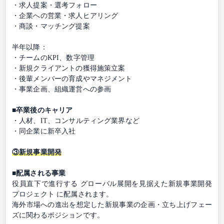
・求人提案・選考フォロー
・企業への営業・求人ヒアリング
・商談・マッチング提案
半年以降：
・チームのKPI、数字管理
・新規クライアントの獲得施策立案
・後輩メンバーの育成やマネジメント
・事業企画、組織運営への参画
■卒業後のキャリア
・人材、IT、コンサルティング業界など
・同企業に新卒入社
③新規事業開発
■配属される事業
役員直下で進行する グローバル展開を見据えた新規事業開発
プロジェクト に配属されます。
海外市場への進出を想定した新規事業の企画・立ち上げフェー
ズに関わるポジションです。