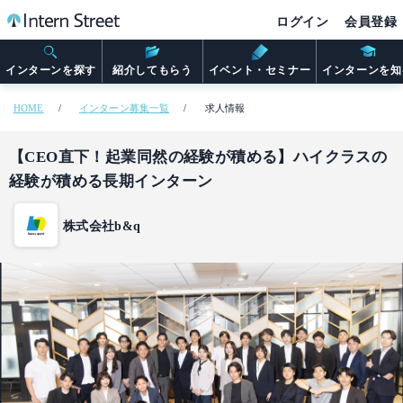
ログイン
会員登録
インターンを探す
紹介してもらう
イベント・セミナー
インターンを知
HOME
インターン募集一覧
求人情報
【CEO直下！起業同然の経験が積める】ハイクラスの
経験が積める長期インターン
株式会社b&q