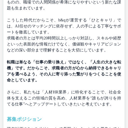
ものの、職場での人間関係が希薄になりやすいという新たな課
題も生まれています。
こうした時代だからこそ、b&qが運営する「ひとキャリ」で
は、AI任せのマッチングに依存せず、人の手による丁寧なサポ
ートを徹底しています。
求職者の方とは平均20時間以上しっかり対話し、スキルや経歴
といった表面的な情報だけでなく、価値観やキャリアビジョン
などの深い部分まで理解することを大切にしています。
転職は単なる「仕事の乗り換え」ではなく、「人生の大きな転
機」です。だからこそ、求職者の方が心から納得できるキャリ
アを選べるよう、その人に寄り添った繋がりをつくることを使
命としています。
さらに、私たちは「人材HR業界」に特化することで、社会全
体を支えるこの領域の質を高め、人材業界を“誰もが誇りを持
てる仕事”へとアップデートしていきたいと考えています。
募集ポジション