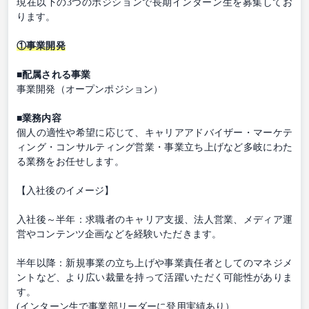
現在以下の3つのポジションで長期インターン生を募集してお
ります。
①事業開発
■配属される事業
事業開発（オープンポジション）
■業務内容
個人の適性や希望に応じて、キャリアアドバイザー・マーケテ
ィング・コンサルティング営業・事業立ち上げなど多岐にわた
る業務をお任せします。
【入社後のイメージ】
入社後～半年：求職者のキャリア支援、法人営業、メディア運
営やコンテンツ企画などを経験いただきます。
半年以降：新規事業の立ち上げや事業責任者としてのマネジメ
ントなど、より広い裁量を持って活躍いただく可能性がありま
す。
(インターン生で事業部リーダーに登用実績あり）