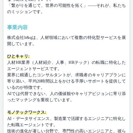
「繋がりを通じて、世界の可能性を拓く」——それが、私たち
のミッションです。
事業内容
株式会社b&qは、人材領域において複数の特化型サービスを展
開しています。
ひとキャリ:
人材HR業界（人材紹介、人事、HRテック）の転職に特化した
エージェントサービスです。
業界に精通したコンサルタントが、求職者のキャリアプランに
寄り添い、平均20時間以上をかける手厚いサポートを提供して
いるのが特徴です。
AIでは代替できない、人の価値観やキャリアビジョンに寄り添
ったマッチングを重視しています。
モノテックワークス:
AI・データサイエンス、製造業で活躍するエンジニアに特化し
た転職エージェントです。
技術の進化が著しい分野で、専門性の高いエンジニアと、彼ら