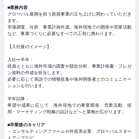
■業務内容
グローバル展開を担う新規事業の立ち上げに関わっていただき
ます。
市場調査、分析、事業計画作成、海外現地での開発や営業活動
など、事業づくりに必要なすべての工程に携わります。
【入社後のイメージ】
入社〜半年：
役員とともに海外市場の調査や競合分析、事業計画書・プレゼ
ン資料の作成を担当します。
必要に応じて英語での情報収集や海外関係者とのコミュニケー
ションも行います。
半年以降：
希望や成果に応じて、海外現地での事業開発、営業活動、採
用・マーケティング戦略の設計などへと業務が広がります。
■卒業後のキャリア
・コンサルティングファームや外資系企業、グローバルスター
トアップなど