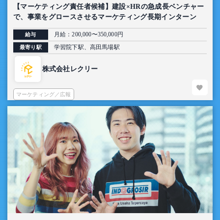
【マーケティング責任者候補】建設×HRの急成長ベンチャー
で、事業をグロースさせるマーケティング長期インターン
月給：200,000〜350,000円
給与
学習院下駅、高田馬場駅
最寄り駅
株式会社レクリー
マーケティング／広報