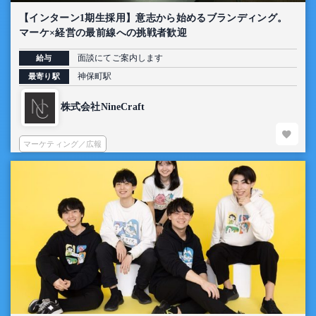
【インターン1期生採用】意志から始めるブランディング。
マーケ×経営の最前線への挑戦者歓迎
面談にてご案内します
給与
神保町駅
最寄り駅
株式会社NineCraft
マーケティング／広報