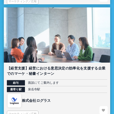
マーケティング／広報
【経営支援】経営における意思決定の効率化を支援する企業
でのマーケ・秘書インターン
面談にてご案内します
給与
泉岳寺駅
最寄り駅
株式会社ログラス
マーケティング／広報