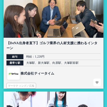
【DeNA出身者直下】ゴルフ業界の人材支援に携わるインタ
ーン
時給：1,226円
給与
大塚駅、新大塚駅、向原駅、大塚駅前駅
最寄り駅
株式会社ティータイム
マーケティング／広報