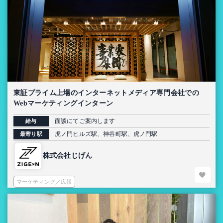
東証プライム上場のインターネットメディア専門会社での
Webマーケティングインターン
面談にてご案内します
給与
虎ノ門ヒルズ駅、神谷町駅、虎ノ門駅
最寄り駅
株式会社じげん
マーケティング／広報