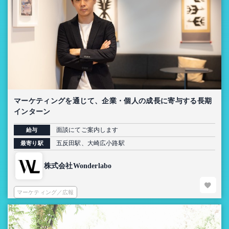
マーケティングを通じて、企業・個人の成長に寄与する長期
インターン
面談にてご案内します
給与
五反田駅、大崎広小路駅
最寄り駅
株式会社Wonderlabo
マーケティング／広報