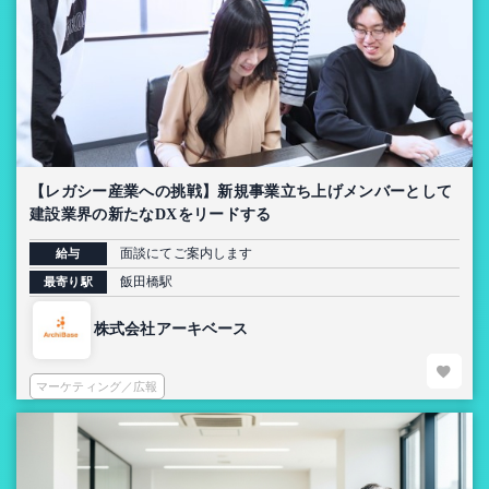
【レガシー産業への挑戦】新規事業立ち上げメンバーとして
建設業界の新たなDXをリードする
面談にてご案内します
給与
飯田橋駅
最寄り駅
株式会社アーキベース
マーケティング／広報