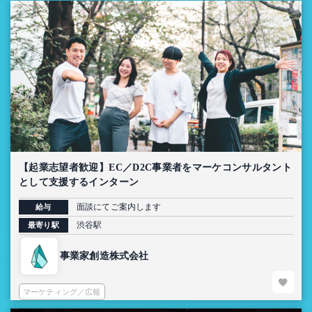
【起業志望者歓迎】EC／D2C事業者をマーケコンサルタント
として支援するインターン
面談にてご案内します
給与
渋谷駅
最寄り駅
事業家創造株式会社
マーケティング／広報