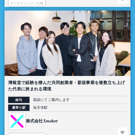
マーケティング／広報
博報堂で経験を積んだ共同創業者・新規事業を複数立ち上げ
た代表に挟まれる環境
面談にてご案内します
給与
祐天寺駅
最寄り駅
株式会社Xmaker