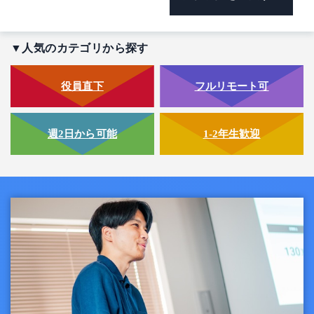
▼人気のカテゴリから探す
役員直下
フルリモート可
週2日から可能
1-2年生歓迎