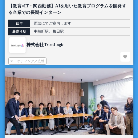
【教育×IT・関西勤務】AIを用いた教育プログラムを開発す
る企業での長期インターン
面談にてご案内します
給与
中崎町駅、梅田駅
最寄り駅
株式会社TricoLogic
マーケティング／広報