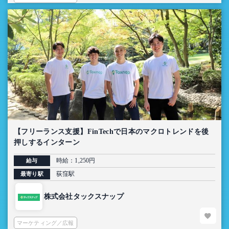
【フリーランス支援】FinTechで日本のマクロトレンドを後
押しするインターン
時給：1,250円
給与
荻窪駅
最寄り駅
株式会社タックスナップ
マーケティング／広報