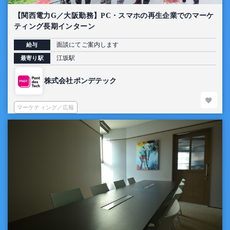
【関西電力G／大阪勤務】PC・スマホの再生企業でのマーケ
ティング長期インターン
面談にてご案内します
給与
江坂駅
最寄り駅
株式会社ポンデテック
マーケティング／広報