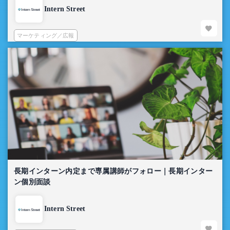
Intern Street
マーケティング／広報
長期インターン内定まで専属講師がフォロー｜長期インター
ン個別面談
Intern Street