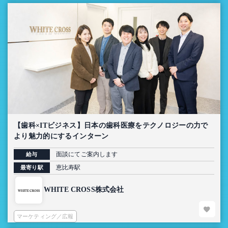
【歯科×ITビジネス】日本の歯科医療をテクノロジーの力で
より魅力的にするインターン
面談にてご案内します
給与
恵比寿駅
最寄り駅
WHITE CROSS株式会社
マーケティング／広報