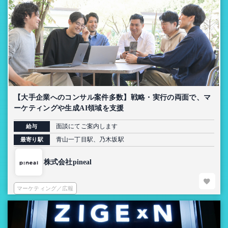
【大手企業へのコンサル案件多数】戦略・実行の両面で、マ
ーケティングや生成AI領域を支援
面談にてご案内します
給与
青山一丁目駅、乃木坂駅
最寄り駅
株式会社pineal
マーケティング／広報