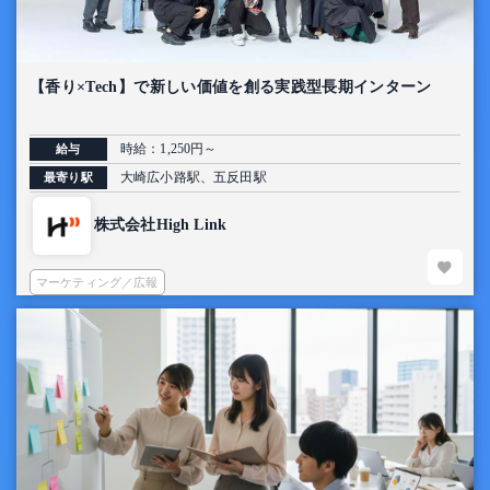
【香り×Tech】で新しい価値を創る実践型長期インターン
時給：1,250円～
給与
大崎広小路駅、五反田駅
最寄り駅
株式会社High Link
マーケティング／広報