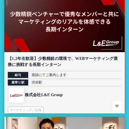
【1,2年生歓迎】少数精鋭の環境で、WEBマーケティング業
務に挑戦する長期インターン
面談にてご案内します
給与
渋谷駅
最寄り駅
株式会社L&E Group
マーケティング／広報