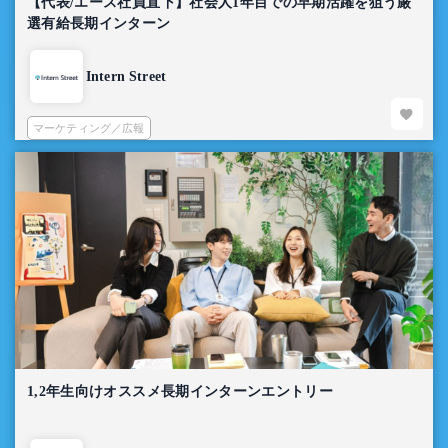
【代表/エース社員直下】社会人1年目での早期活躍を狙う厳
選有給長期インターン
Intern Street
マーケティング／広報
1,2年生向けオススメ長期インターンエントリー