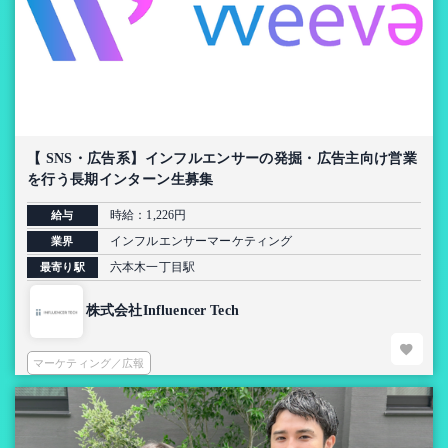
【 SNS・広告系】インフルエンサーの発掘・広告主向け営業
を行う長期インターン生募集
時給：1,226円
給与
インフルエンサーマーケティング
業界
六本木一丁目駅
最寄り駅
株式会社Influencer Tech
マーケティング／広報