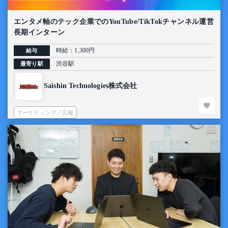
エンタメ軸のテック企業でのYouTube/TikTokチャンネル運営
長期インターン
時給：1,300円
給与
渋谷駅
最寄り駅
Saishin Technologies株式会社
マーケティング／広報