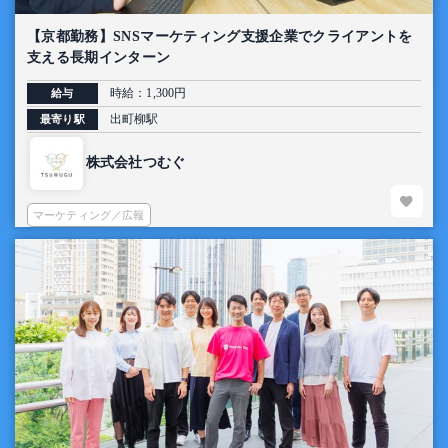
【京都勤務】SNSマーケティング支援企業でクライアントを
支える長期インターン
時給：1,300円
給与
出町柳駅
最寄り駅
株式会社つむぐ
マーケティング／広報