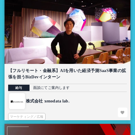
【フルリモート・金融系】AIを用いた経済予測SaaS事業の拡
張を担うBizDevインターン
面談にてご案内します
給与
株式会社 xenodata lab.
マーケティング／広報