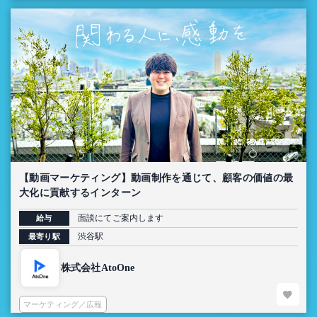
【動画マーケティング】動画制作を通じて、顧客の価値の最
大化に貢献するインターン
面談にてご案内します
給与
渋谷駅
最寄り駅
株式会社AtoOne
マーケティング／広報