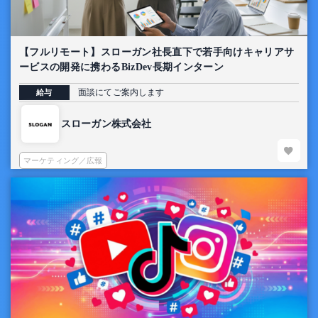
【フルリモート】スローガン社長直下で若手向けキャリアサ
ービスの開発に携わるBizDev長期インターン
面談にてご案内します
給与
スローガン株式会社
マーケティング／広報