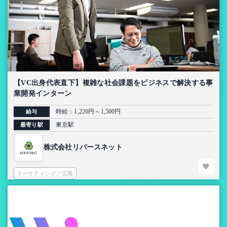
【VC出身代表直下】複雑な社会課題をビジネスで解決する事
業開発インターン
時給：1,226円～1,500円
給与
東京駅
最寄り駅
株式会社リバースネット
マーケティング／広報