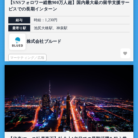
【SNSフォロワー総数900万人超】国内最大級の留学支援サー
ビスでの長期インターン
時給：1,230円
給与
池尻大橋駅、神泉駅
最寄り駅
株式会社ブルード
マーケティング／広報