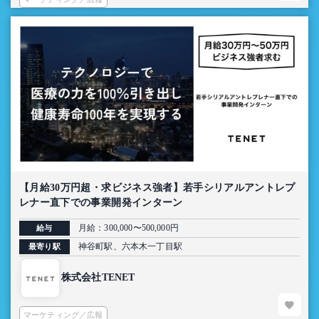
【月給30万円超・求ビジネス強者】若手シリアルアントレプ
レナー直下での事業開発インターン
月給：300,000〜500,000円
給与
神谷町駅、六本木一丁目駅
最寄り駅
株式会社TENET
マーケティング／広報