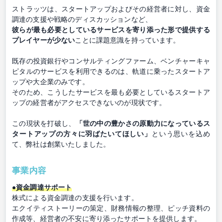
ストラッツは、スタートアップおよびその経営者に対し、資金
調達の支援や戦略のディスカッションなど、
彼らが最も必要としているサービスを寄り添った形で提供する
プレイヤーが少ない
ことに課題意識を持っています。
既存の投資銀行やコンサルティングファーム、ベンチャーキャ
ピタルのサービスを利用できるのは、軌道に乗ったスタートア
ップや大企業のみです。
そのため、こうしたサービスを最も必要としているスタートア
ップの経営者がアクセスできないのが現状です。
この現状を打破し、
「世の中の豊かさの原動力になっているス
タートアップの方々に羽ばたいてほしい」
という思いを込め
て、弊社は創業いたしました。
事業内容
●資金調達サポート
株式による資金調達の支援を行います。
エクイティストーリーの策定、財務情報の整理、ピッチ資料の
作成等、経営者の不安に寄り添ったサポートを提供します。