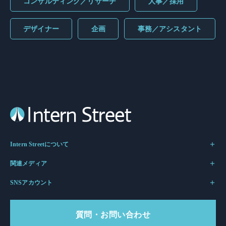
コンサルティング／リサーチ
人事／採用
デザイナー
企画
事務／アシスタント
Intern Streetについて
関連メディア
SNSアカウント
質問・お問い合わせ