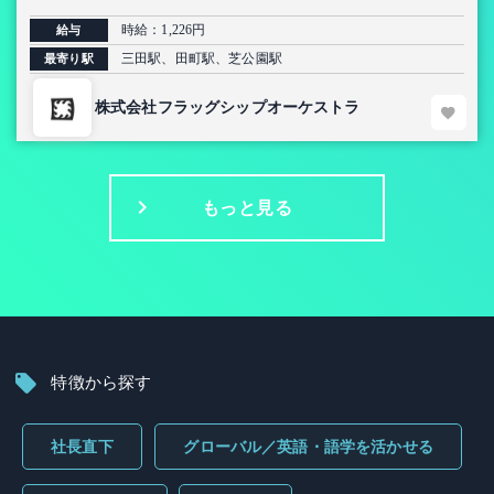
時給：1,226円
給与
三田駅、田町駅、芝公園駅
最寄り駅
株式会社フラッグシップオーケストラ
もっと見る
特徴から探す
社長直下
グローバル／英語・語学を活かせる