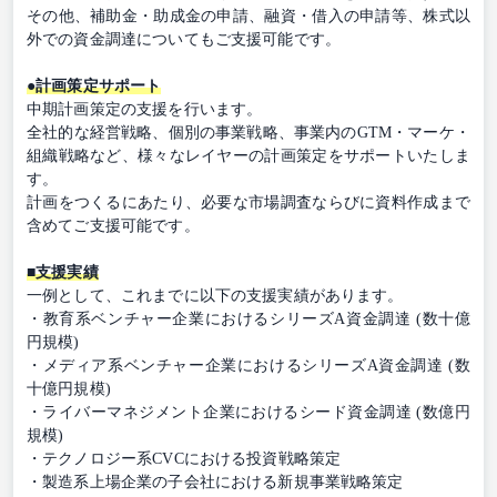
その他、補助金・助成金の申請、融資・借入の申請等、株式以
外での資金調達についてもご支援可能です。
●計画策定サポート
中期計画策定の支援を行います。
全社的な経営戦略、個別の事業戦略、事業内のGTM・マーケ・
組織戦略など、様々なレイヤーの計画策定をサポートいたしま
す。
計画をつくるにあたり、必要な市場調査ならびに資料作成まで
含めてご支援可能です。
■支援実績
一例として、これまでに以下の支援実績があります。
・教育系ベンチャー企業におけるシリーズA資金調達 (数十億
円規模)
・メディア系ベンチャー企業におけるシリーズA資金調達 (数
十億円規模)
・ライバーマネジメント企業におけるシード資金調達 (数億円
規模)
・テクノロジー系CVCにおける投資戦略策定
・製造系上場企業の子会社における新規事業戦略策定