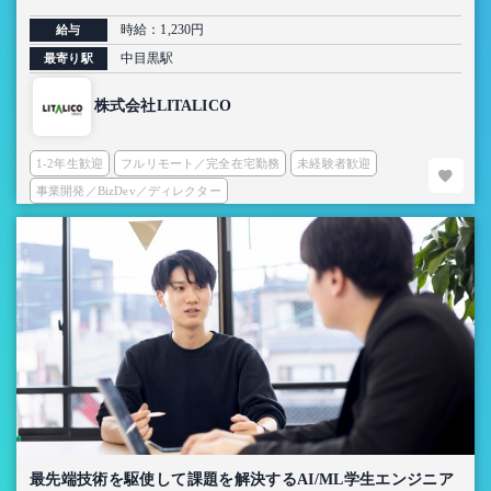
時給：1,230円
給与
中目黒駅
最寄り駅
株式会社LITALICO
1-2年生歓迎
フルリモート／完全在宅勤務
未経験者歓迎
事業開発／BizDev／ディレクター
最先端技術を駆使して課題を解決するAI/ML学生エンジニア