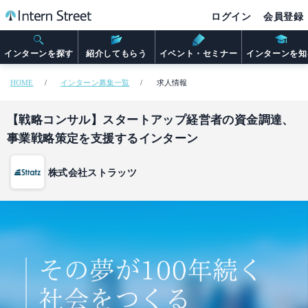
ログイン
会員登録
インターンを探す
紹介してもらう
イベント・セミナー
インターンを知
HOME
インターン募集一覧
求人情報
【戦略コンサル】スタートアップ経営者の資金調達、
事業戦略策定を支援するインターン
株式会社ストラッツ