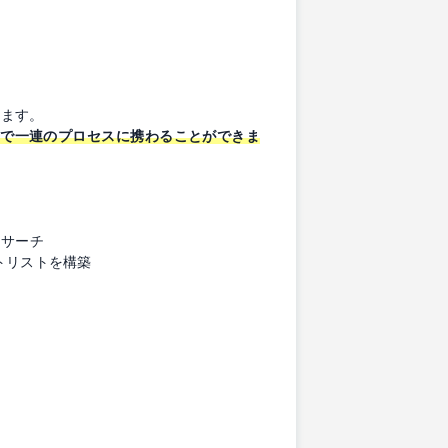
きます。
で一連のプロセスに携わることができま
リサーチ
ットリストを構築