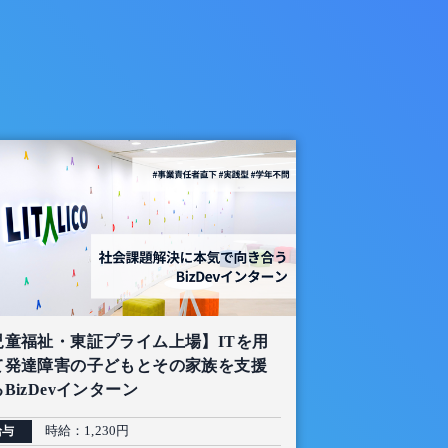
児童福祉・東証プライム上場】ITを用
て発達障害の子どもとその家族を支援
BizDevインターン
時給：1,230円
給与