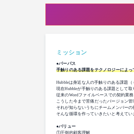
ミッション
●パーパス
手触りのある課題をテクノロジーによっ
Hubbleは身近な人の手触りのある課
現在Hubbleが手触りのある課題とし
従来のWordファイルベースでの契約
こうした今まで苦痛だったバージョン管
それが知らないうちにチームメンバーの
そんな循環を作っていきたいと考えてい
●バリュー
①圧倒的顧客理解