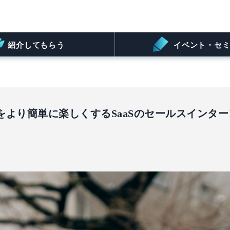
紹介してもらう
イベント・セミ
より簡単に楽しくするSaaSのセールスインター