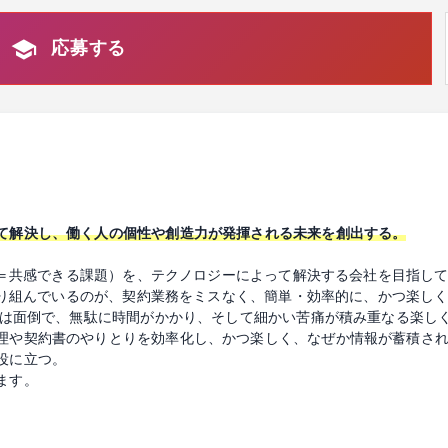
応募する
て解決し、働く人の個性や創造力が発揮される未来を創出する。
題（＝共感できる課題）を、テクノロジーによって解決する会社を目指し
て取り組んでいるのが、契約業務をミスなく、簡単・効率的に、かつ楽し
業務は面倒で、無駄に時間がかかり、そして細かい苦痛が積み重なる楽し
理や契約書のやりとりを効率化し、かつ楽しく、なぜか情報が蓄積さ
役に立つ。
ます。