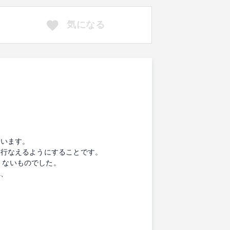
気になる
ています。
く行なえるようにすることです。
くないものでした。
れ、