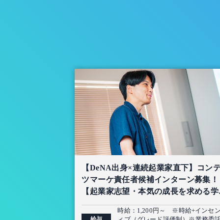
【DeNA出身×連続起業家直下】コン
ツマーケ責任者候補インターン募集！
【起業家志望・本気の成長を求める学
限定】
時給：1,200円～ ※時給+インセ
給与
ィブ（グレード評価制）※業務委