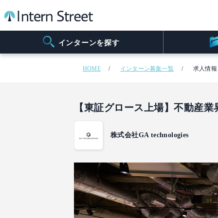
インターンを探す
HOME
インターン募集一覧
求人情報
【東証グロース上場】不動産業
株式会社GA technologies