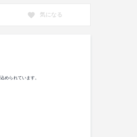
気になる
が込められています。