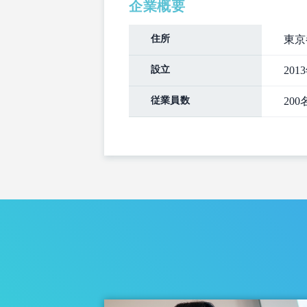
企業概要
住所
東京
設立
201
従業員数
200