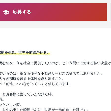
応募する
感動を生み、世界を前進させる。
挑むのか、何を社会に提供したいのか、という問いに対する強い決意
ているのは、単なる便利な不動産サービスの提供ではありません。
人々の期待を超える体験を創り出すこと。
の「前進」へつながっていくと信じています。
」とお客様に言っていただけた時。
時。
いただけた時。
」を生み出した瞬間であり、世界が一歩前進した証です。