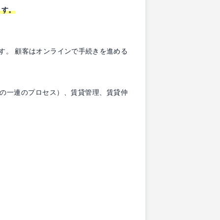
ます。
す。 顧客はオンラインで手続きを進める
での一連のプロセス）、賃貸管理、賃貸仲