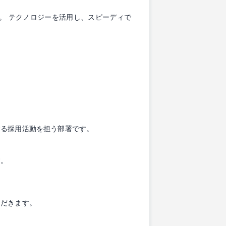
。 テクノロジーを活用し、スピーディで
する採用活動を担う部署です。
す。
ただきます。