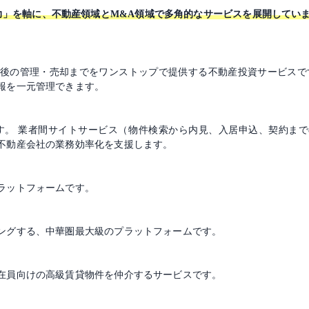
ジー×人間力」を軸に、不動産領域とM&A領域で多角的なサービスを展開してい
の後の管理・売却までをワンストップで提供する不動産投資サービスで
報を一元管理できます。
Sです。 業者間サイトサービス（物件検索から内見、入居申込、契約ま
不動産会社の業務効率化を支援します。
ラットフォームです。
ングする、中華圏最大級のプラットフォームです。
在員向けの高級賃貸物件を仲介するサービスです。