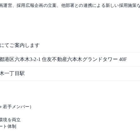
画運営、採用広報企画の立案、他部署との連携による新しい採用施策
にてご案内します
都港区六本木3-2-1 住友不動産六本木グランドタワー 40F
木一丁目駅
＋若手メンバー）
環境を両立
ート体制