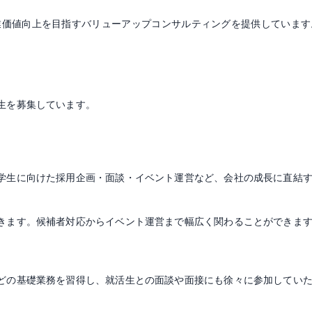
業価値向上を目指すバリューアップコンサルティングを提供しています
生を募集しています。
学生に向けた採用企画・面談・イベント運営など、会社の成長に直結
きます。候補者対応からイベント運営まで幅広く関わることができま
どの基礎業務を習得し、就活生との面談や面接にも徐々に参加してい