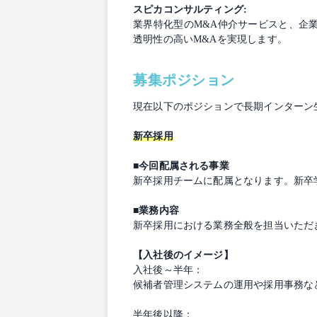
スピカコンサルティング:
業界特化型のM&A仲介サービスと、企
透明性の高いM&Aを実現します。
募集ポジション
現在以下のポジションで長期インターン
新卒採用
■今回配属される事業
新卒採用チームに配属となります。新卒
■業務内容
新卒採用における業務全般を担当いただ
【入社後のイメージ】
入社後～半年：
候補者管理システムの運用や採用事務な
半年後以降：