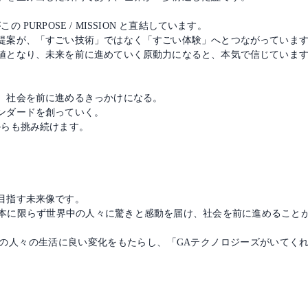
PURPOSE / MISSION と直結しています。
提案が、「すごい技術」ではなく「すごい体験」へとつながっていま
値となり、未来を前に進めていく原動力になると、本気で信じていま
、社会を前に進めるきっかけになる。
ンダードを創っていく。
からも挑み続けます。
目指す未来像です。
本に限らず世界中の人々に驚きと感動を届け、社会を前に進めること
の人々の生活に良い変化をもたらし、「GAテクノロジーズがいてく