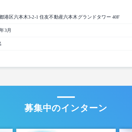
都港区六本木3-2-1 住友不動産六本木グランドタワー 40F
3年3月
名
募集中のインターン