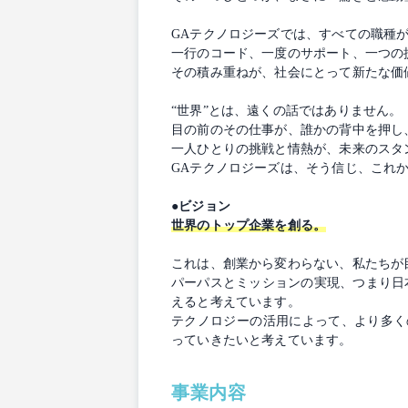
GAテクノロジーズでは、すべての職種がこの 
一行のコード、一度のサポート、一つの
その積み重ねが、社会にとって新たな価
“世界”とは、遠くの話ではありません。
目の前のその仕事が、誰かの背中を押し
一人ひとりの挑戦と情熱が、未来のスタ
GAテクノロジーズは、そう信じ、これ
●ビジョン
世界のトップ企業を創る。
これは、創業から変わらない、私たちが
パーパスとミッションの実現、つまり日
えると考えています。
テクノロジーの活用によって、より多く
っていきたいと考えています。
事業内容