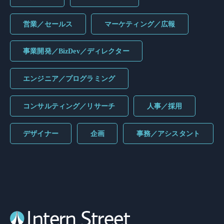
営業／セールス
マーケティング／広報
事業開発／BizDev／ディレクター
エンジニア／プログラミング
コンサルティング／リサーチ
人事／採用
デザイナー
企画
事務／アシスタント