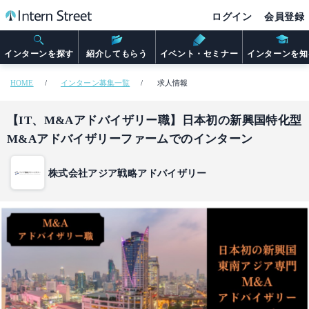
ログイン
会員登録
インターンを探す
紹介してもらう
イベント・セミナー
インターンを知
HOME
インターン募集一覧
求人情報
【IT、M&Aアドバイザリー職】日本初の新興国特化型
M&Aアドバイザリーファームでのインターン
株式会社アジア戦略アドバイザリー