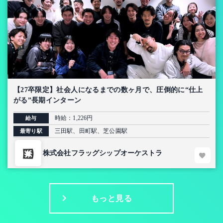
【27卒限定】社会人になるまでの数ヶ月で、圧倒的に“仕上
がる”長期インターン
時給：1,226円
給与
三田駅、田町駅、芝公園駅
最寄り駅
株式会社フラッグシップオーケストラ
もっと見る