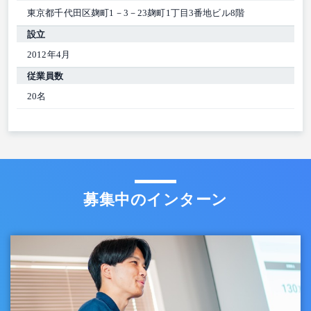
東京都千代田区麹町1－3－23麹町1丁目3番地ビル8階
設立
2012年4月
従業員数
20名
募集中のインターン