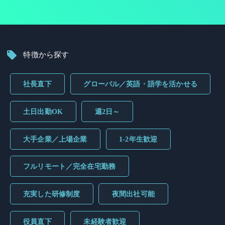
特徴から探す
社長直下
グローバル／英語・語学を活かせる
土日出勤OK
週2日～
大手企業／上場企業
1-2年生歓迎
フルリモート／完全在宅勤務
充実した研修制度
夜間出社可能
役員直下
未経験者歓迎