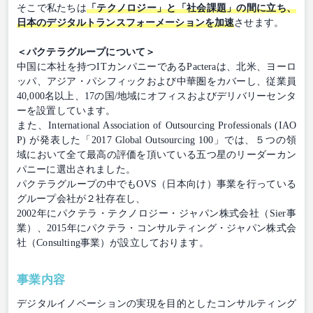
そこで私たちは
「テクノロジー」と「社会課題」の間に立ち、
日本のデジタルトランスフォーメーションを加速
させます。
＜パクテラグループについて＞
中国に本社を持つITカンパニーであるPacteraは、北米、ヨーロ
ッパ、アジア・パシフィックおよび中華圏をカバーし、従業員
40,000名以上、17の国/地域にオフィスおよびデリバリーセンタ
ーを設置しています。
また、International Association of Outsourcing Professionals (IAO
P) が発表した「2017 Global Outsourcing 100」では、５つの領
域において全て最高の評価を頂いている五つ星のリーダーカン
パニーに選出されました。
パクテラグループの中でもOVS（日本向け）事業を行っている
グループ会社が２社存在し、
2002年にパクテラ・テクノロジー・ジャパン株式会社（Sier事
業）、2015年にパクテラ・コンサルティング・ジャパン株式会
社（Consulting事業）が設立しております。
事業内容
デジタルイノベーションの実現を目的としたコンサルティング