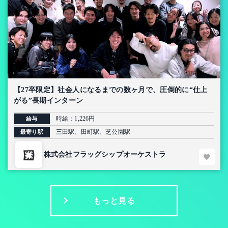
【27卒限定】社会人になるまでの数ヶ月で、圧倒的に“仕上
がる”長期インターン
時給：1,226円
給与
三田駅、田町駅、芝公園駅
最寄り駅
株式会社フラッグシップオーケストラ
もっと見る