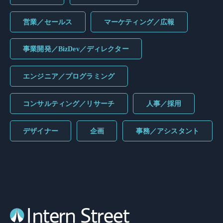
営業／セールス
マーケティング／広報
事業開発／BizDev／ディレクター
エンジニア／プログラミング
コンサルティング／リサーチ
人事／採用
デザイナー
企画
事務／アシスタント