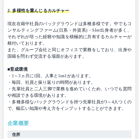
2. 多様性を重んじるカルチャー
現在在籍中社員のバックグラウンドは多種多様です。中でもコ
ンサルティングファーム(日系・外資系)・SIer出身者が多く、
それぞれが培った経験や知識を積極的に共有するカルチャーが
根付いております。
また、グループ会社と同じオフィスで業務をしており、出身や
国籍を問わず交流する場面があります。
■育成環境
・1～3ヵ月に1回、人事と1on1があります。
・毎回、社員と振り返りの時間があります。
・先輩社員と二人三脚で業務を進めていくため、いつでも質問
や相談できる環境があります。
・多種多様なバックグラウンドを持つ先輩社員が3～4人つくの
で、幅広い知識や考え方をインプットすることができます。
企業概要
住所