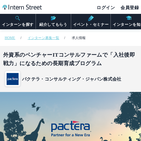
ログイン
会員登録
インターンを探す
紹介してもらう
イベント・セミナー
インターンを知
HOME
インターン募集一覧
求人情報
外資系のベンチャーITコンサルファームで「入社後即
戦力」になるための長期育成プログラム
パクテラ・コンサルティング・ジャパン株式会社