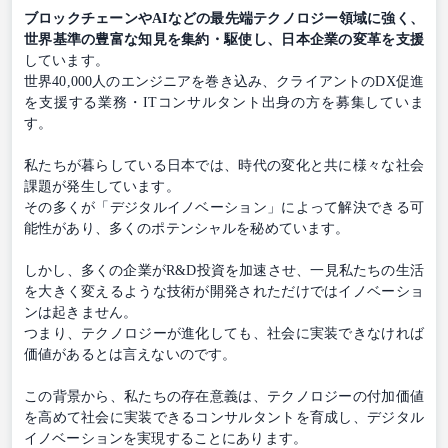
ブロックチェーンやAIなどの最先端テクノロジー領域に強く、
世界基準の豊富な知見を集約・駆使し、日本企業の変革を支援
しています。
世界40,000人のエンジニアを巻き込み、クライアントのDX促進
を支援する業務・ITコンサルタント出身の方を募集していま
す。
私たちが暮らしている日本では、時代の変化と共に様々な社会
課題が発生しています。
その多くが「デジタルイノベーション」によって解決できる可
能性があり、多くのポテンシャルを秘めています。
しかし、多くの企業がR&D投資を加速させ、一見私たちの生活
を大きく変えるような技術が開発されただけではイノベーショ
ンは起きません。
つまり、テクノロジーが進化しても、社会に実装できなければ
価値があるとは言えないのです。
この背景から、私たちの存在意義は、テクノロジーの付加価値
を高めて社会に実装できるコンサルタントを育成し、デジタル
イノベーションを実現することにあります。