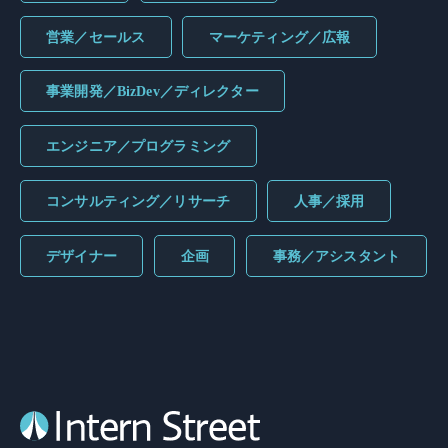
営業／セールス
マーケティング／広報
事業開発／BizDev／ディレクター
エンジニア／プログラミング
コンサルティング／リサーチ
人事／採用
デザイナー
企画
事務／アシスタント