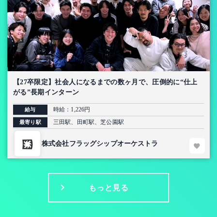
【27卒限定】社会人になるまでの数ヶ月で、圧倒的に“仕上
がる”長期インターン
時給：1,226円
給与
三田駅、田町駅、芝公園駅
最寄り駅
株式会社フラッグシップオーケストラ
もっと見る