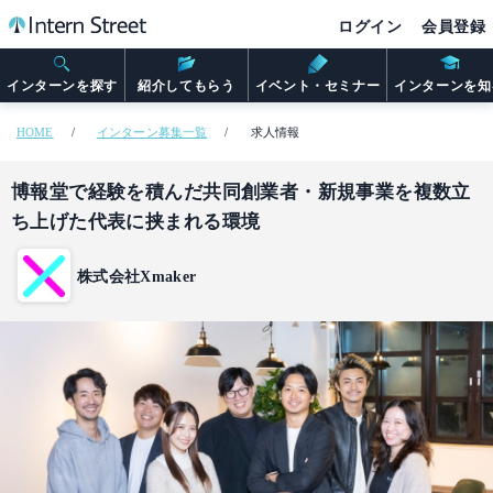
ログイン
会員登録
インターンを探す
紹介してもらう
イベント・セミナー
インターンを知
HOME
インターン募集一覧
求人情報
博報堂で経験を積んだ共同創業者・新規事業を複数立
ち上げた代表に挟まれる環境
株式会社Xmaker