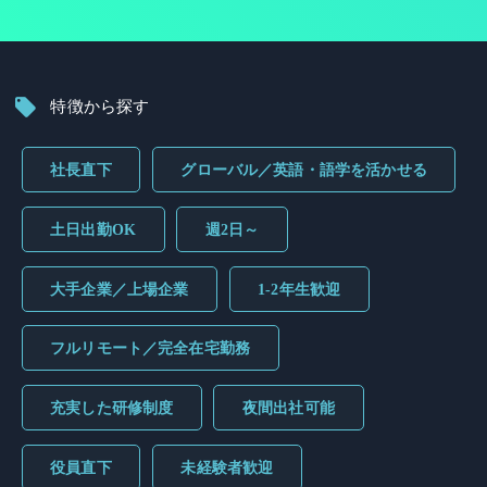
特徴から探す
社長直下
グローバル／英語・語学を活かせる
土日出勤OK
週2日～
大手企業／上場企業
1-2年生歓迎
フルリモート／完全在宅勤務
充実した研修制度
夜間出社可能
役員直下
未経験者歓迎