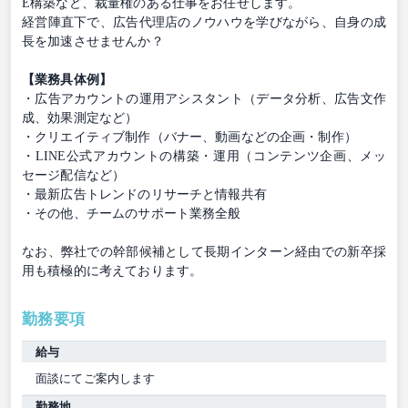
E構築など、裁量権のある仕事をお任せします。
経営陣直下で、広告代理店のノウハウを学びながら、自身の成
長を加速させませんか？
【業務具体例】
・広告アカウントの運用アシスタント（データ分析、広告文作
成、効果測定など）
・クリエイティブ制作（バナー、動画などの企画・制作）
・LINE公式アカウントの構築・運用（コンテンツ企画、メッ
セージ配信など）
・最新広告トレンドのリサーチと情報共有
・その他、チームのサポート業務全般
なお、弊社での幹部候補として長期インターン経由での新卒採
用も積極的に考えております。
勤務要項
給与
面談にてご案内します
勤務地