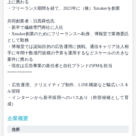
上に携わる
・フリーランス期間を経て、2023年に（株）Xmakerを創業
共同創業者：日髙舜也氏
・新卒で繊維専門商社に入社
・Xmaker創業のためにフリーランスへ転身、博報堂で業務委託
として勤務
・博報堂では認知目的の広告運用に挑戦。通信キャリア法人相
手に年間十数億円規模の予算を運用するなどスケールの大きな
案件に携わる
・現在は広告事業の責任者と自社ブランドのPMを担当
==========
・広告運用、クリエイティブ制作、LINE構築など幅広いスキ
ル習得
・インターンから新卒採用へのパスあり（幹部候補として育
成）
企業概要
住所