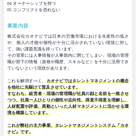
04 オーナーシップを持つ
05 コンフリクトを恐れない
事業内容
株式会社カオナビでは日本の労働市場における生産性の低さ
や、個人の才能や個性が十分に活かされていない現状に対し
て、強い課題意識を持っています。
その背景には人事情報が人事部内に閉じてしまい、現場の管理
職が部下の情報（資格や職歴、スキルなど）を十分に活用でき
ていないという現状があります。
これを解消すべく、
カオナビではタレントマネジメントの概念
を他社に先駆けて普及させています。
すなわち、経営者・現場の管理職が社員の顔と名前を一致させ
つつ、社員一人ひとりの個性や志向性、得意不得意を理解し、
人材配置や評価、異動といった人材マネジメントに活かせる環
境を構築しています。
これが弊社の主力事業、タレントマネジメントシステム『カオ
ナビ』です。