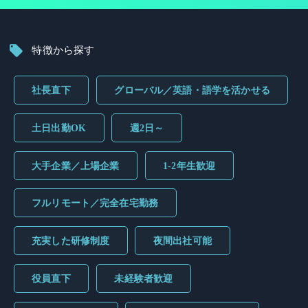
特徴から探す
社長直下
グローバル／英語・語学を活かせる
土日出勤OK
週2日～
大手企業／上場企業
1-2年生歓迎
フルリモート／完全在宅勤務
充実した研修制度
夜間出社可能
役員直下
未経験者歓迎