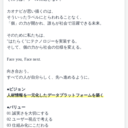
カオナビが思い描くのは、
そういったラベルにとらわれることなく、
「個」の力が開かれ、誰もが社会で活躍できる未来。
そのために私たちは、
"はたらく"にテクノロジーを実装する。
そして、個の力から社会の仕様を変える。
Face you, Face next.
向き合おう。
すべての人が自分らしく、先へ進めるように。
●ビジョン
人材情報を一元化したデータプラットフォームを築く
●バリュー
01 誠実さを大切にする
02 ユーザー視点で考える
03 仕組み化にこだわる