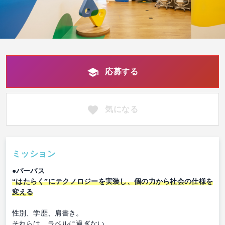
応募する
気になる
ミッション
●パーパス
“はたらく”にテクノロジーを実装し、個の力から社会の仕様を
変える
性別、学歴、肩書き。
それらは、ラベルに過ぎない。