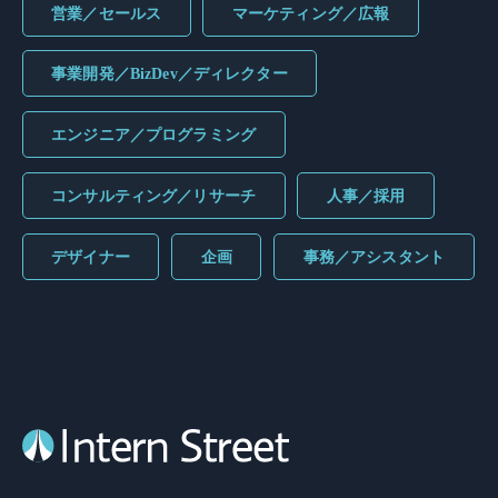
営業／セールス
マーケティング／広報
事業開発／BizDev／ディレクター
エンジニア／プログラミング
コンサルティング／リサーチ
人事／採用
デザイナー
企画
事務／アシスタント