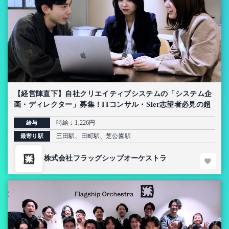
【経営陣直下】自社クリエイティブシステムの「システム企
画・ディレクター」募集！ITコンサル・SIer志望者必見の超
上流インターン【AI導入プロジェクト】
時給：1,226円
給与
三田駅、田町駅、芝公園駅
最寄り駅
株式会社フラッグシップオーケストラ