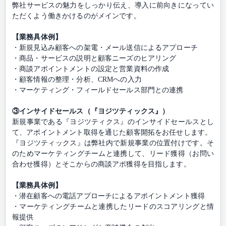
弊社サービスの魅力をしっかり伝え、導入に前向きになってい
ただくよう働きかけるのがメインです。
【業務具体例】
・新規見込み顧客への架電・メール送信によるアプローチ
・商品・サービスの説明と顧客ニーズのヒアリング
・商談アポイントメントの設定と営業資料の作成
・顧客情報の整理・分析、CRMへの入力
・マーケティング・フィールドセールス部門との連携
③インサイドセールス（『ヨジツティックス』）
新規事業である『ヨジツティクス』のインサイドセールスとし
て、アポイントメント取得を通じた顧客開拓をお任せします。
『ヨジツティックス』は弊社内で新規事業の位置付けです。そ
のためマーケティングチームと連携して、リード獲得（お問い
合わせ獲得）とそこからの商談アポ獲得を目指します。
【業務具体例】
・潜在顧客への電話アプローチによるアポイントメント獲得
・マーケティングチームと連携したリードのスコアリングと情
報提供