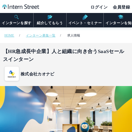
ログイン
会員登録
インターンを探す
紹介してもらう
イベント・セミナー
インターンを知
HOME
インターン募集一覧
求人情報
【HR急成長中企業】人と組織に向き合うSaaSセール
スインターン
株式会社カオナビ