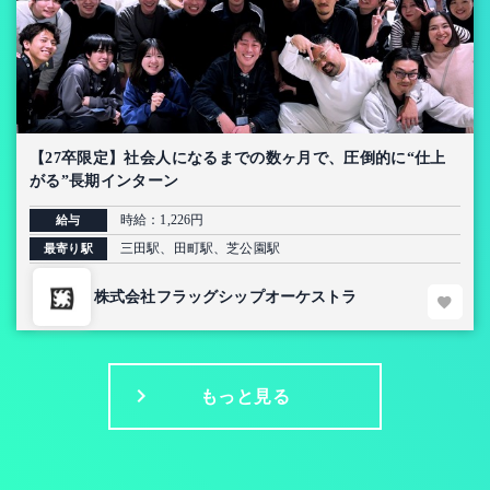
【27卒限定】社会人になるまでの数ヶ月で、圧倒的に“仕上
がる”長期インターン
時給：1,226円
給与
三田駅、田町駅、芝公園駅
最寄り駅
株式会社フラッグシップオーケストラ
もっと見る