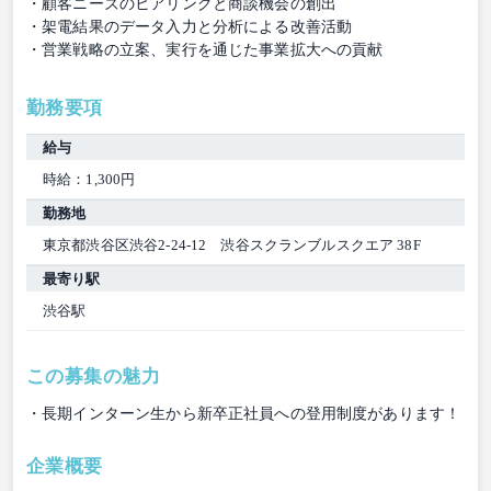
・顧客ニーズのヒアリングと商談機会の創出
・架電結果のデータ入力と分析による改善活動
・営業戦略の立案、実行を通じた事業拡大への貢献
勤務要項
給与
時給：1,300円
勤務地
東京都渋谷区渋谷2-24-12 渋谷スクランブルスクエア 38F
最寄り駅
渋谷駅
この募集の魅力
・長期インターン生から新卒正社員への登用制度があります！
企業概要