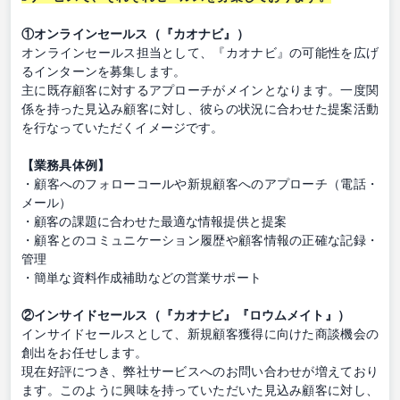
①オンラインセールス（『カオナビ』）
オンラインセールス担当として、『カオナビ』の可能性を広げ
るインターンを募集します。
主に既存顧客に対するアプローチがメインとなります。一度関
係を持った見込み顧客に対し、彼らの状況に合わせた提案活動
を行なっていただくイメージです。
【業務具体例】
・顧客へのフォローコールや新規顧客へのアプローチ（電話・
メール）
・顧客の課題に合わせた最適な情報提供と提案
・顧客とのコミュニケーション履歴や顧客情報の正確な記録・
管理
・簡単な資料作成補助などの営業サポート
②インサイドセールス（『カオナビ』『ロウムメイト』）
インサイドセールスとして、新規顧客獲得に向けた商談機会の
創出をお任せします。
現在好評につき、弊社サービスへのお問い合わせが増えており
ます。このように興味を持っていただいた見込み顧客に対し、