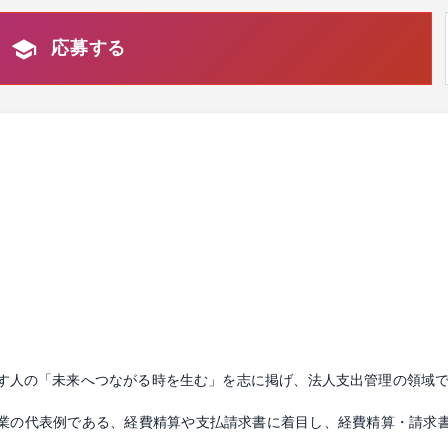
応募する
を志す人の「未来へつながる時を生む」を志に掲げ、法人支出管理の領域
業の代表例である、経費精算や支払請求書に着目し、経費精算・請求