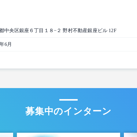
都中央区銀座６丁目１８−２ 野村不動産銀座ビル 12F
2年6月
募集中のインターン