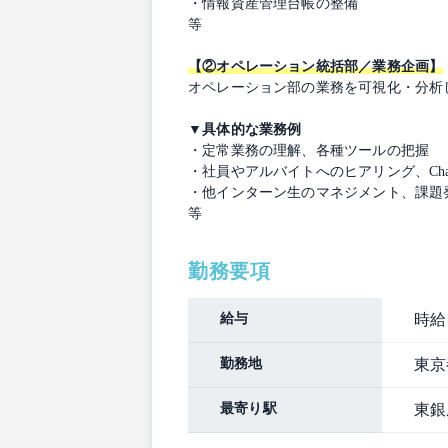
・情報資産管理台帳の整備
等
【②オペレーション統括部／業務企画】
オペレーション部の業務を可視化・分析
▼具体的な業務例
・定常業務の理解、各種ツールの把握
・社員やアルバイトへのヒアリング、Ch
・他インターン生のマネジメント、課題
等
勤務要項
給与
時給：
勤務地
東京
最寄り駅
東銀