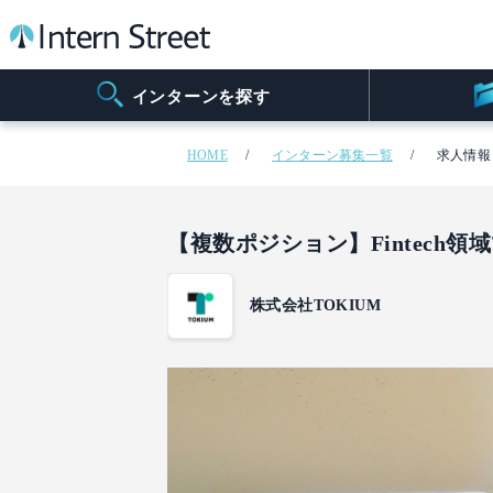
インターンを探す
HOME
インターン募集一覧
求人情報
【複数ポジション】Fintec
株式会社TOKIUM