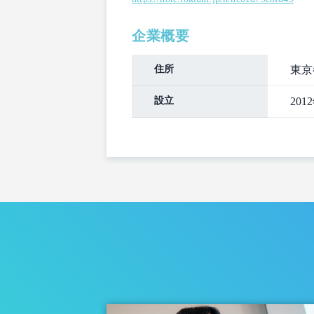
企業概要
住所
東京
設立
201