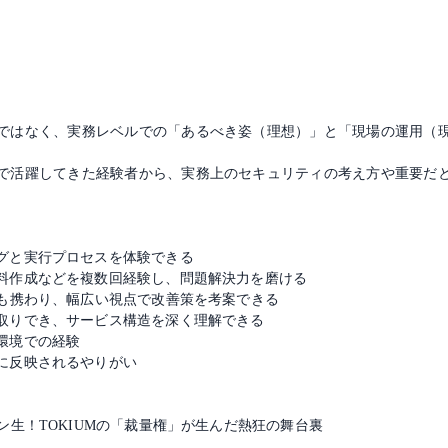
ではなく、実務レベルでの「あるべき姿（理想）」と「現場の運用（
で活躍してきた経験者から、実務上のセキュリティの考え方や重要だ
グと実行プロセスを体験できる
料作成などを複数回経験し、問題解決力を磨ける
にも携わり、幅広い視点で改善策を考案できる
取りでき、サービス構造を深く理解できる
環境での経験
に反映されるやりがい
ン生！TOKIUMの「裁量権」が生んだ熱狂の舞台裏