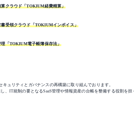
算クラウド「TOKIUM経費精算」
書受領クラウド「TOKIUMインボイス」
理「TOKIUM電子帳簿保存法」
、セキュリティとガバナンスの再構築に取り組んでおります。
し、IT統制の要となるSaaS管理や情報資産の台帳を整備する役割を