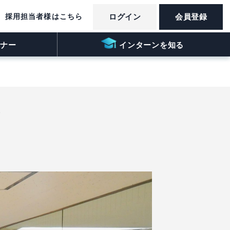
採用担当者様はこちら
ログイン
会員登録
ナー
インターンを知る
ン