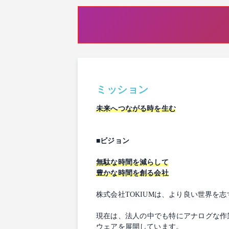
ミッション
未来へつながる時を生む
■ビジョン
無駄な時間を減らして
豊かな時間を創る会社
株式会社TOKIUMは、より良い世界
現在は、法人の中でも特にアナログな作
ウェアを展開しています。