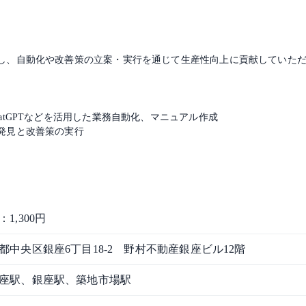
し、自動化や改善策の立案・実行を通じて生産性向上に貢献していた
atGPTなどを活用した業務自動化、マニュアル作成
発見と改善策の実行
1,300円
都中央区銀座6丁目18-2 野村不動産銀座ビル12階
座駅、銀座駅、築地市場駅