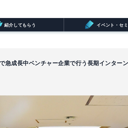
紹介してもらう
イベント・セミ
h領域で急成長中ベンチャー企業で行う長期インター