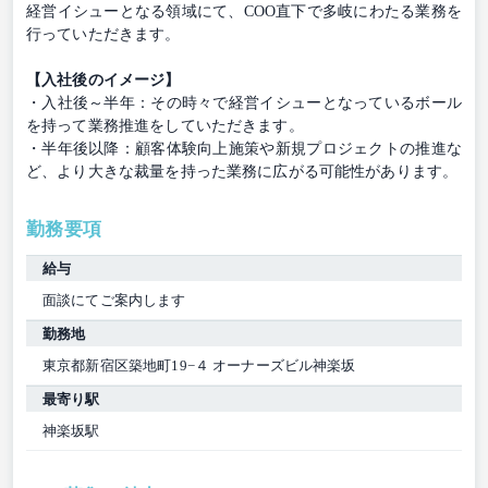
経営イシューとなる領域にて、COO直下で多岐にわたる業務を
行っていただきます。
【入社後のイメージ】
・入社後～半年：その時々で経営イシューとなっているボール
を持って業務推進をしていただきます。
・半年後以降：顧客体験向上施策や新規プロジェクトの推進な
ど、より大きな裁量を持った業務に広がる可能性があります。
勤務要項
給与
面談にてご案内します
勤務地
東京都新宿区築地町19−４ オーナーズビル神楽坂
最寄り駅
神楽坂駅