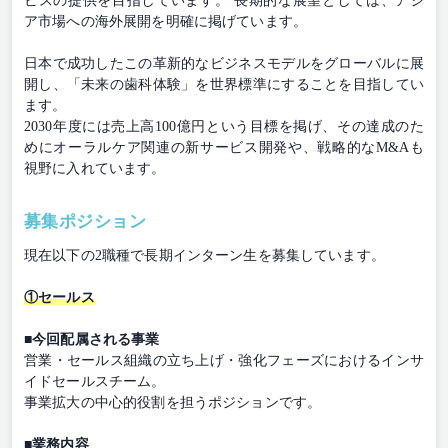
ビスの提供を目指しています。 長期的な展望としては、アジ
ア市場への海外展開を明確に掲げています。
日本で成功したこの革新的なビジネスモデルをグローバルに展
開し、「未来の歯科体験」を世界標準にすることを目指してい
ます。
2030年度には売上高100億円という目標を掲げ、その達成のた
めにオーラルケア関連の新サービス開発や、戦略的なM&Aも
視野に入れています。
募集ポジション
現在以下の2職種で長期インターン生を募集しています。
①セールス
■今回配属される事業
営業・セールス組織の立ち上げ・強化フェーズにおけるインサ
イドセールスチーム。
事業拡大の中心的役割を担うポジションです。
■業務内容