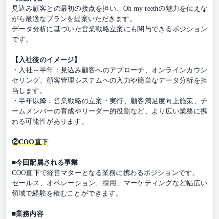
見込み顧客との最初の接点を担い、Oh my teethの魅力を伝えな
がら最適なプランを提案いただきます。
データ分析に基づいた営業戦略立案にも関与できるポジション
です。
【入社後のイメージ】
・入社～半年：見込み顧客へのアプローチ、オンラインカウン
セリング、顧客管理システムへの入力や簡単なデータ分析を担
当します。
・半年以降：営業戦略の立案・実行、顧客満足度向上施策、チ
ームメンバーの育成やリーダー的役割など、より広い業務に携
わる可能性があります。
②COO直下
■今回配属される事業
COO直下で経営マターとなる業務に携わるポジションです。
セールス、オペレーション、採用、マーケティングなど幅広い
領域で経験を積むことができます。
■業務内容