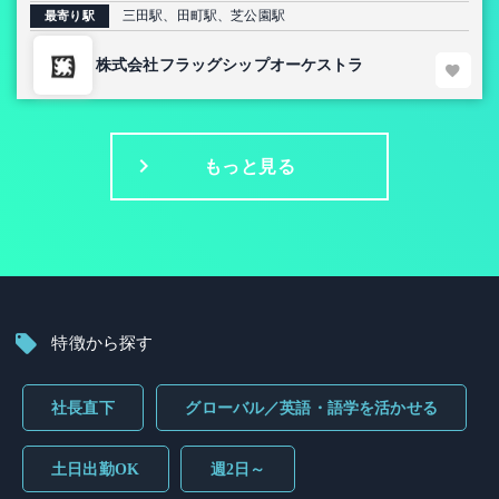
三田駅、田町駅、芝公園駅
最寄り駅
株式会社フラッグシップオーケストラ
もっと見る
特徴から探す
社長直下
グローバル／英語・語学を活かせる
土日出勤OK
週2日～