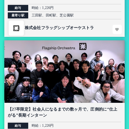
上流インターン【AI導入プロジェクト】
時給：1,226円
給与
三田駅、田町駅、芝公園駅
最寄り駅
株式会社フラッグシップオーケストラ
【27卒限定】社会人になるまでの数ヶ月で、圧倒的に“仕上
がる”長期インターン
時給：1,226円
給与