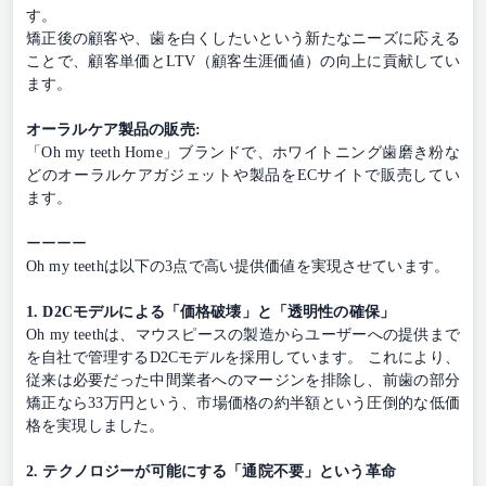
す。
矯正後の顧客や、歯を白くしたいという新たなニーズに応える
ことで、顧客単価とLTV（顧客生涯価値）の向上に貢献してい
ます。
オーラルケア製品の販売:
「Oh my teeth Home」ブランドで、ホワイトニング歯磨き粉な
どのオーラルケアガジェットや製品をECサイトで販売してい
ます。
ーーーー
Oh my teethは以下の3点で高い提供価値を実現させています。
1. D2Cモデルによる「価格破壊」と「透明性の確保」
Oh my teethは、マウスピースの製造からユーザーへの提供まで
を自社で管理するD2Cモデルを採用しています。 これにより、
従来は必要だった中間業者へのマージンを排除し、前歯の部分
矯正なら33万円という、市場価格の約半額という圧倒的な低価
格を実現しました。
2. テクノロジーが可能にする「通院不要」という革命