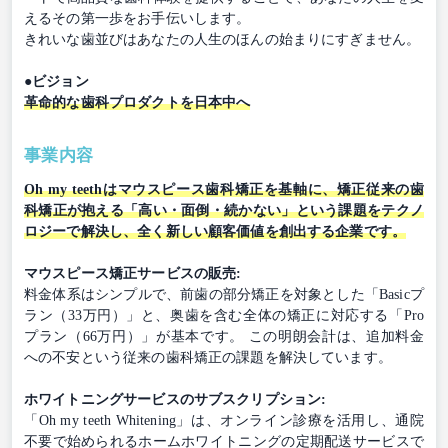
えるその第一歩をお手伝いします。
きれいな歯並びはあなたの人生のほんの始まりにすぎません。
●ビジョン
革命的な歯科プロダクトを日本中へ
事業内容
Oh my teethはマウスピース歯科矯正を基軸に、矯正従来の歯
科矯正が抱える「高い・面倒・続かない」という課題をテクノ
ロジーで解決し、全く新しい顧客価値を創出する企業です。
マウスピース矯正サービスの販売:
料金体系はシンプルで、前歯の部分矯正を対象とした「Basicプ
ラン（33万円）」と、奥歯を含む全体の矯正に対応する「Pro
プラン（66万円）」が基本です。 この明朗会計は、追加料金
への不安という従来の歯科矯正の課題を解決しています。
ホワイトニングサービスのサブスクリプション:
「Oh my teeth Whitening」は、オンライン診療を活用し、通院
不要で始められるホームホワイトニングの定期配送サービスで