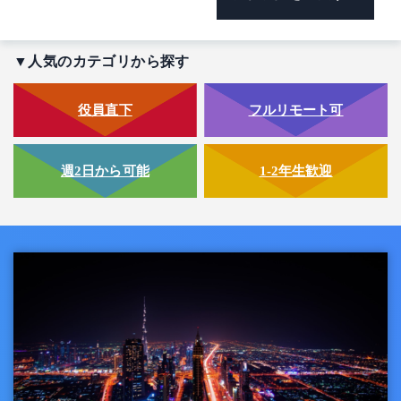
▼人気のカテゴリから探す
役員直下
フルリモート可
週2日から可能
1-2年生歓迎