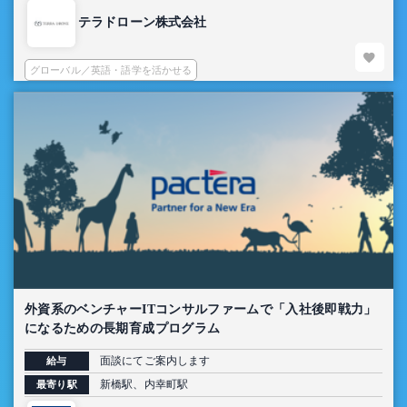
テラドローン株式会社
グローバル／英語・語学を活かせる
外資系のベンチャーITコンサルファームで「入社後即戦力」
になるための長期育成プログラム
面談にてご案内します
給与
新橋駅、内幸町駅
最寄り駅