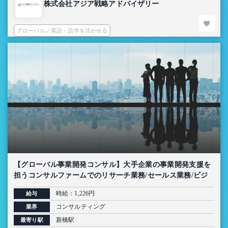
株式会社アジア戦略アドバイザリー
グローバル／英語・語学を活かせる
【グローバル事業開発コンサル】大手企業の事業開発支援を
担うコンサルファームでのリサーチ業務/セールス業務/ビジ
ネスディベロップメントインターン
時給：1,226円
給与
コンサルティング
業界
新橋駅
最寄り駅