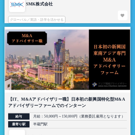
SMK株式会社
グローバル／英語・語学を活かせる
【IT、M&Aアドバイザリー職】日本初の新興国特化型M&A
アドバイザリーファームでのインターン
月給：50,000円～150,000円（業務委託雇用となります）
給与
半蔵門駅
最寄り駅