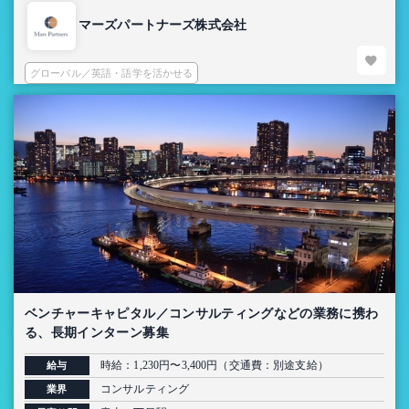
マーズパートナーズ株式会社
グローバル／英語・語学を活かせる
ベンチャーキャピタル／コンサルティングなどの業務に携わ
る、長期インターン募集
時給：1,230円〜3,400円（交通費：別途支給）
給与
コンサルティング
業界