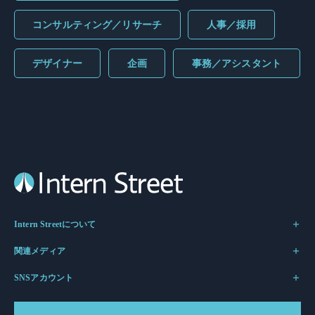
コンサルティング／リサーチ
人事／採用
デザイナー
企画
事務／アシスタント
Intern Streetについて
関連メディア
SNSアカウント