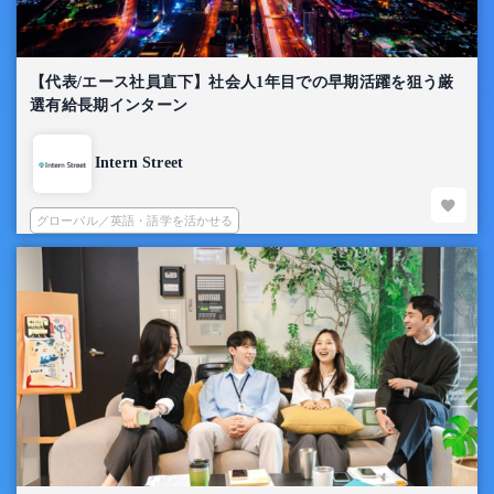
【代表/エース社員直下】社会人1年目での早期活躍を狙う厳
選有給長期インターン
Intern Street
グローバル／英語・語学を活かせる