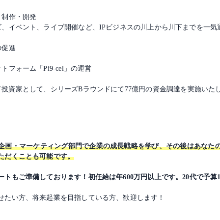
・制作・開発
、イベント、ライブ開催など、IPビジネスの川上から川下までを一気
の促進
ォーム「Pi9-cel」の運営
リード投資家として、シリーズBラウンドにて77億円の資金調達を実施い
企画・マーケティング部門で企業の成長戦略を学び、その後はあなた
ただくことも可能です。
トもご準備しております！初任給は年600万円以上です。20代で予算1
せたい方、将来起業を目指している方、歓迎します！