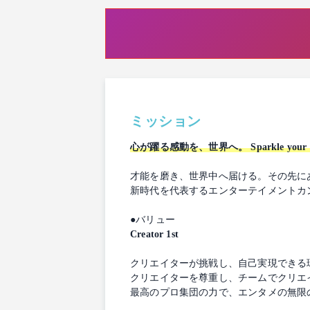
ミッション
心が躍る感動を、世界へ。 Sparkle your Hear
才能を磨き、世界中へ届ける。その先に
新時代を代表するエンターテイメントカ
●バリュー
Creator 1st
クリエイターが挑戦し、自己実現できる
クリエイターを尊重し、チームでクリエ
最高のプロ集団の力で、エンタメの無限