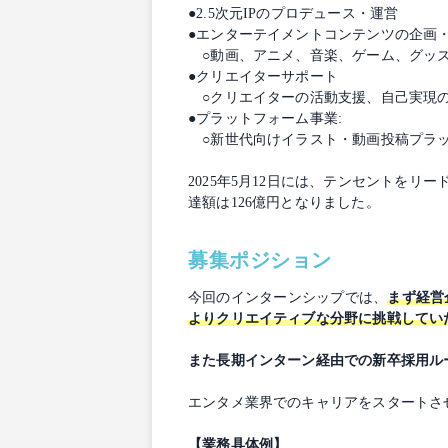
●2.5次元IPのプロデュース・運営
●エンターテイメントコンテンツの企画
○動画、アニメ、音楽、ゲーム、グッズ
●クリエイターサポート
○クリエイターの活動支援、自己実現
●プラットフォーム事業:
○新世代向けイラスト・動画投稿プラットフ
2025年5月12日には、テンセントを
達額は126億円となりました。
募集ポジション
今回のインターンシップでは、
まず経営
よりクリエイティブな分野に挑戦してい
また長期インターン経由での新卒採用ルー
エンタメ業界でのキャリアをスタートさ
【業務具体例】