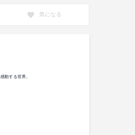
気になる
に感動する世界。