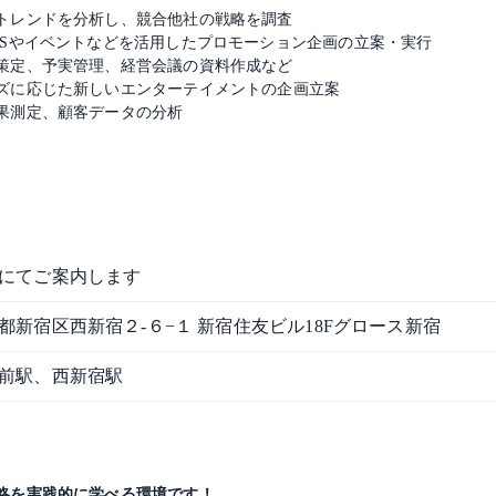
トレンドを分析し、競合他社の戦略を調査
NSやイベントなどを活用したプロモーション企画の立案・実行
策定、予実管理、経営会議の資料作成など
ズに応じた新しいエンターテイメントの企画立案
果測定、顧客データの分析
にてご案内します
都新宿区西新宿２-６−１ 新宿住友ビル18Fグロース新宿
前駅、西新宿駅
略を実践的に学べる環境です！