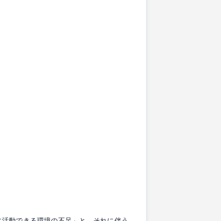
。
に活動できる環境の不足」と、それに伴う