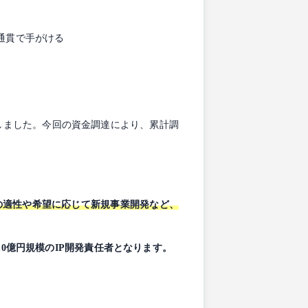
通貫で手がける
たしました。今回の資金調達により、累計調
の適性や希望に応じて新規事業開発など、
0億円規模のIP開発責任者となります。