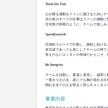
Team for Fan
心が躍る感動をファンに届けるためにチ
目の前のすべての仕事はファンの感動に
文化祭の前夜のように、チームで楽しみ
SpeedGrowth
圧倒的スピードで行動し、挑戦し続ける
未完成であっても形にしてチームの持て
答えのないエンタメの領域だからこそ、
Be Integrity
チームを信頼し、素直に表現し、誠実に
一度きりの人生、誰にでも胸の張れる仕
関わる全ての人を明るく照らすエンタメ
事業内容
株式会社ウタイテが取り組む社会課題の