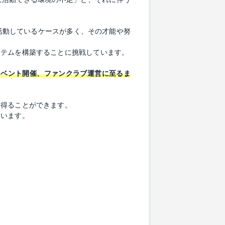
で活動しているケースが多く、その才能や努
ステムを構築することに挑戦しています。
イベント開催、ファンクラブ運営に至るま
を得ることができます。
ています。