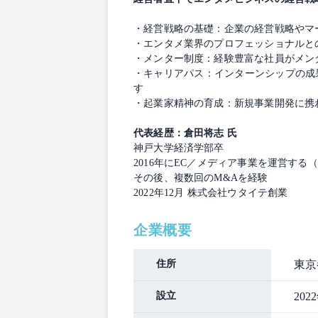
・経営戦略の基礎：企業の経営戦略やマ
・エンタメ業界のプロフェッショナルと
・メンター制度：経験豊富な社員がメン
・キャリアパス：インターンシップの成
す
・起業家精神の育成：新規事業開発に携
代表経歴：倉田将志 氏
神戸大学経済学部卒
2016年にEC／メディア事業を運営する（
その後、複数回のM&Aを経験
2022年12月 株式会社ウタイテ創業
企業概要
住所
東京
設立
202