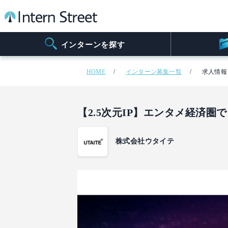
インターンを探す
HOME
インターン募集一覧
求人情報
【2.5次元IP】エンタメ経済
株式会社ウタイテ