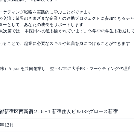
ーケティング戦略を実践的に学ぶことができます
の交流：業界のさまざまな企業との連携プロジェクトに参加できるチ
ターとして、あなたの成長をサポートします
果次第では、本採用への道も開かれています。休学中の学生も歓迎し
わることで、起業に必要なスキルや知識を身につけることができます
株）Alpacaを共同創業し、翌2017年に大手PR・マーケティング代理
都新宿区西新宿２-６−１新宿住友ビル18Fグロース新宿
2年12月