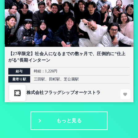
【27卒限定】社会人になるまでの数ヶ月で、圧倒的に“仕上
がる”長期インターン
時給：1,226円
給与
三田駅、田町駅、芝公園駅
最寄り駅
株式会社フラッグシップオーケストラ
もっと見る