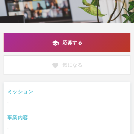
応募する
気になる
ミッション
-
事業内容
-