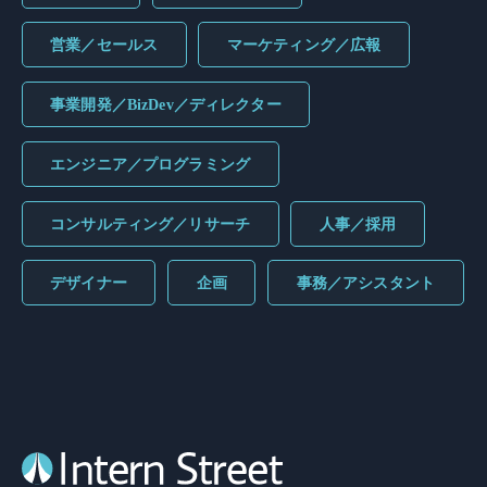
営業／セールス
マーケティング／広報
事業開発／BizDev／ディレクター
エンジニア／プログラミング
コンサルティング／リサーチ
人事／採用
デザイナー
企画
事務／アシスタント