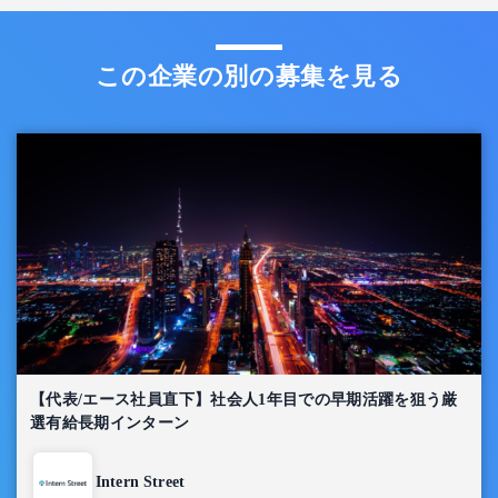
この企業の別の募集を見る
【代表/エース社員直下】社会人1年目での早期活躍を狙う厳
選有給長期インターン
Intern Street