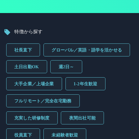
特徴から探す
社長直下
グローバル／英語・語学を活かせる
土日出勤OK
週2日～
大手企業／上場企業
1-2年生歓迎
フルリモート／完全在宅勤務
充実した研修制度
夜間出社可能
役員直下
未経験者歓迎