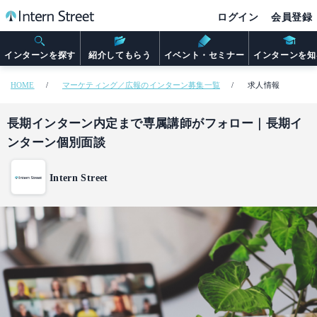
ログイン
会員登録
インターンを探す
紹介してもらう
イベント・セミナー
インターンを知
HOME
マーケティング／広報のインターン募集一覧
求人情報
長期インターン内定まで専属講師がフォロー｜長期イ
ンターン個別面談
Intern Street