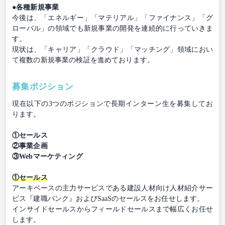
●各種新規事業
今後は、「エネルギー」「マテリアル」「ファイナンス」「グ
ローバル」の領域でも新規事業の開発を連続的に行っていきま
す。
現状は、「キャリア」「クラウド」「マッチング」領域におい
て複数の新規事業の検証を進めております。
募集ポジション
現在以下の3つのポジションで長期インターン生を募集してお
ります。
①セールス
②事業企画
③Webマーケティング
①セールス
アーキベースの主力サービスである建設人材向け人材紹介サー
ビス『建職バンク』およびSaaSのセールスをお任せします。
インサイドセールスからフィールドセールスまで幅広くお任せ
します。