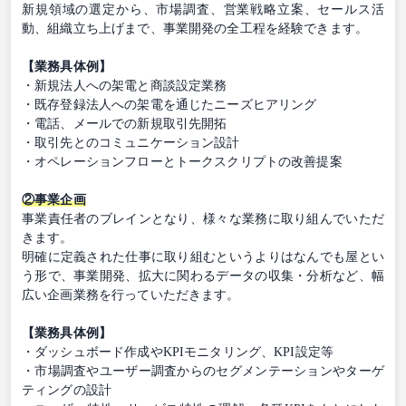
新規領域の選定から、市場調査、営業戦略立案、セールス活
動、組織立ち上げまで、事業開発の全工程を経験できます。
【業務具体例】
・新規法人への架電と商談設定業務
・既存登録法人への架電を通じたニーズヒアリング
・電話、メールでの新規取引先開拓
・取引先とのコミュニケーション設計
・オペレーションフローとトークスクリプトの改善提案
②事業企画
事業責任者のブレインとなり、様々な業務に取り組んでいただ
きます。
明確に定義された仕事に取り組むというよりはなんでも屋とい
う形で、事業開発、拡大に関わるデータの収集・分析など、幅
広い企画業務を行っていただきます。
【業務具体例】
・ダッシュボード作成やKPIモニタリング、KPI設定等
・市場調査やユーザー調査からのセグメンテーションやターゲ
ティングの設計