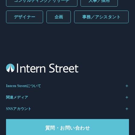
コンサルティング／リサーチ
人事／採用
デザイナー
企画
事務／アシスタント
Intern Streetについて
関連メディア
SNSアカウント
質問・お問い合わせ