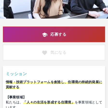
応募する
気になる
ミッション
情報・技術プラットフォームを創造し、住環境の持続的発展に
貢献する
【事業領域】
私たちは、
「人々の生活を形成する住環境」
を事業領域として
います。