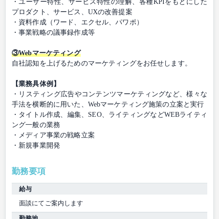
・ユーザー特性、サービス特性の理解、各種KPIをもとにした
プロダクト、サービス、UXの改善提案
・資料作成（ワード、エクセル、パワポ）
・事業戦略の議事録作成等
③Webマーケティング
自社認知を上げるためのマーケティングをお任せします。
【業務具体例】
・リスティング広告やコンテンツマーケティングなど、様々な
手法を横断的に用いた、Webマーケティング施策の立案と実行
・タイトル作成、編集、SEO、ライティングなどWEBライティ
ング一般の業務
・メディア事業の戦略立案
・新規事業開発
勤務要項
給与
面談にてご案内します
勤務地