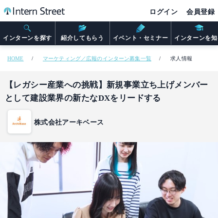
ログイン
会員登録
インターンを探す
紹介してもらう
イベント・セミナー
インターンを知
HOME
マーケティング／広報のインターン募集一覧
求人情報
【レガシー産業への挑戦】新規事業立ち上げメンバー
として建設業界の新たなDXをリードする
株式会社アーキベース