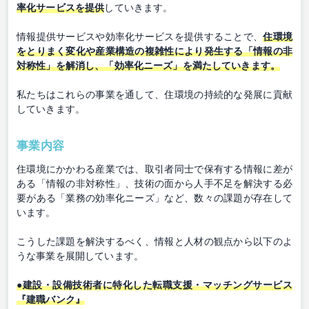
率化サービスを提供
していきます。
情報提供サービスや効率化サービスを提供することで、
住環境
をとりまく変化や産業構造の複雑性により発生する「情報の非
対称性」を解消し、「効率化ニーズ」を満たしていきます。
私たちはこれらの事業を通して、住環境の持続的な発展に貢献
していきます。
事業内容
住環境にかかわる産業では、取引者同士で保有する情報に差が
ある「情報の非対称性」、技術の面から人手不足を解決する必
要がある「業務の効率化ニーズ」など、数々の課題が存在して
います。
こうした課題を解決するべく、情報と人材の観点から以下のよ
うな事業を展開しています。
●建設・設備技術者に特化した転職支援・マッチングサービス
『建職バンク』