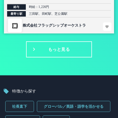
時給：1,226円
給与
三田駅、田町駅、芝公園駅
最寄り駅
株式会社フラッグシップオーケストラ
もっと見る
特徴から探す
社長直下
グローバル／英語・語学を活かせる