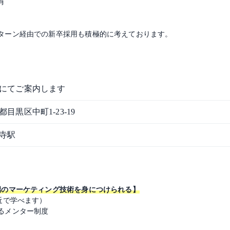
有
ターン経由での新卒採用も積極的に考えております。
にてご案内します
都目黒区中町1-23-19
寺駅
端のマーケティング技術を身につけられる】
近で学べます）
るメンター制度