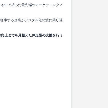
する中で培った最先端のマーケティングノ
に従事する企業がデジタル化の波に乗り遅
の向上までを見据えた伴走型の支援を行う