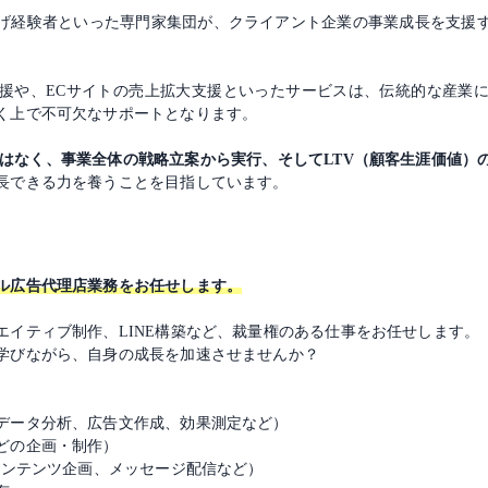
げ経験者といった専門家集団が、クライアント企業の事業成長を支援
。
支援や、ECサイトの売上拡大支援といったサービスは、伝統的な産業
く上で不可欠なサポートとなります。
はなく、事業全体の戦略立案から実行、そしてLTV（顧客生涯価値）
長できる力を養うことを目指しています。
ル広告代理店業務をお任せします。
エイティブ制作、LINE構築など、裁量権のある仕事をお任せします。
学びながら、自身の成長を加速させませんか？
データ分析、広告文作成、効果測定など）
どの企画・制作）
コンテンツ企画、メッセージ配信など）