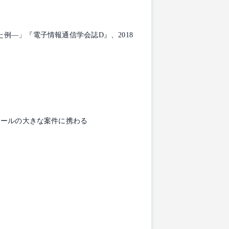
例―」『電子情報通信学会誌D』、2018
ケールの大きな案件に携わる