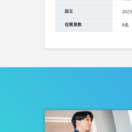
設立
202
従業員数
8名