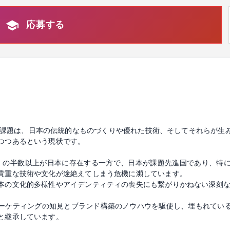
応募する
社会課題は、日本の伝統的なものづくりや優れた技術、そしてそれらが
つつあるという現状です。
業）の半数以上が日本に存在する一方で、日本が課題先進国であり、特
貴重な技術や文化が途絶えてしまう危機に瀕しています。
本の文化的多様性やアイデンティティの喪失にも繋がりかねない深刻
ーケティングの知見とブランド構築のノウハウを駆使し、埋もれてい
と継承しています。