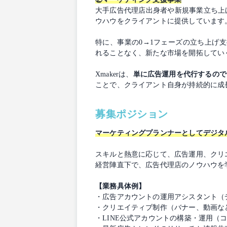
大手広告代理店出身者や新規事業立ち上
ウハウをクライアントに提供しています
特に、事業の0→1フェーズの立ち上げ
れることなく、新たな市場を開拓してい
Xmakerは、
単に広告運用を代行するので
ことで、クライアント自身が持続的に成
募集ポジション
マーケティングプランナーとしてデジタ
スキルと熱意に応じて、広告運用、クリ
経営陣直下で、広告代理店のノウハウを
【業務具体例】
・広告アカウントの運用アシスタント（
・クリエイティブ制作（バナー、動画な
・LINE公式アカウントの構築・運用（