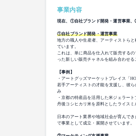
事業内容
現在、①自社ブランド開発・運営事業、
①自社ブランド開発・運営事業
地方の職人や生産者、アーティストらと
ています。
これは、単に商品を仕入れて販売するのではな
った新しい販売チャネルを組み合わせる
【事例】
・アートグッズマーケットプレイス「HOUSE
若手アーティストの才能を支援し、彼ら
み
・京都の特産品を活用した米ジェラート
丹後コシヒカリ米を原料としたライスミ
日本のアート業界や地域社会が育んでき
で事業として成立・展開させています。
②マーケティング支援事業