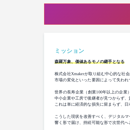
ミッション
森羅万象、価値あるモノの継手となる
株式会社Xmakerが取り組む中心的な
市場の変化といった要因によって失われ
世界の長寿企業（創業100年以上の企
中小企業や工房で後継者が見つからず、
これは単に経済的な損失に留まらず、日
こうした現状を改善すべく、デジタルマ
響く形で届け、持続可能な形で次世代へ