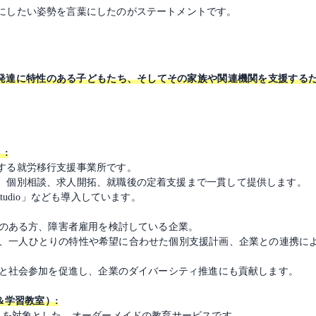
にしたい姿勢を言葉にしたのがステートメントです。
方や発達に特性のある子どもたち、そしてその家族や関連機関を支援す
）:
する就労移行支援事業所です。
、個別相談、求人開拓、就職後の定着支援まで一貫して提供します。
tudio」なども導入しています。
害のある方、障害者雇用を検討している企業。
点数、一人ひとりの特性や希望に合わせた個別支援計画、企業との連携に
立と社会参加を促進し、企業のダイバーシティ推進にも貢献します。
＆学習教室）:
どもを対象とした、オーダーメイドの教育サービスです。