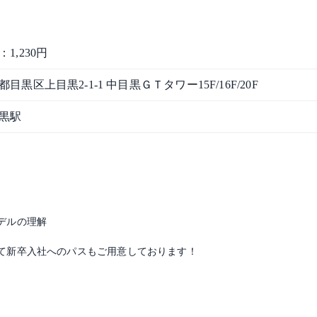
1,230円
都目黒区上目黒2-1-1 中目黒ＧＴタワー15F/16F/20F
黒駅
デルの理解
て新卒入社へのパスもご用意しております！