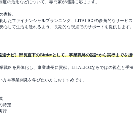
制度の活用などについて、専門家が相談に応じます。
その家族。
化したファイナンシャルプランニング、LITALICOの多角的なサービ
が安心して生活を送れるよう、長期的な視点でのサポートを提供します
O発達ナビ）部長直下のBizdevとして、事業戦略の設計から実行までを
戦略を具体化し、事業成長に貢献。LITALICOならではの視点と
い方や事業開発を学びたい方におすすめです。
成
の特定
実行