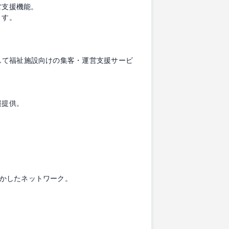
営支援機能。
ます。
して福祉施設向けの集客・運営支援サービ
報提供。
活かしたネットワーク。