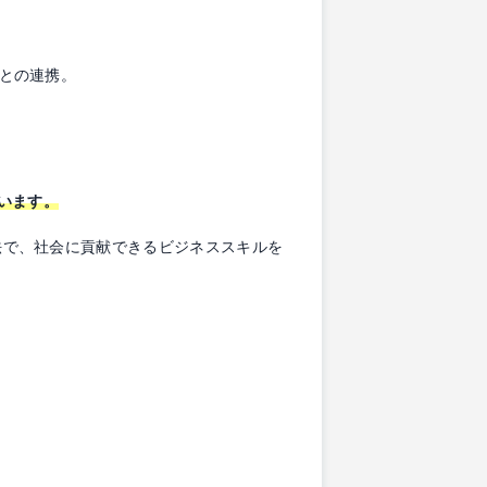
スとの連携。
。
担います。
手法で、社会に貢献できるビジネススキルを