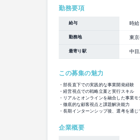
勤務要項
給与
時給：
勤務地
東京
最寄り駅
中目
この募集の魅力
・部長直下での実践的な事業開発経験
・経営視点での戦略立案と実行スキル
・リアルとオンラインを融合した事業モ
・徹底的な顧客視点と課題解決能力
・長期インターンシップ後、選考を通じ
企業概要