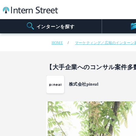
インターンを探す
HOME
マーケティング／広報のインターン
【大手企業へのコンサル案件多
株式会社pineal