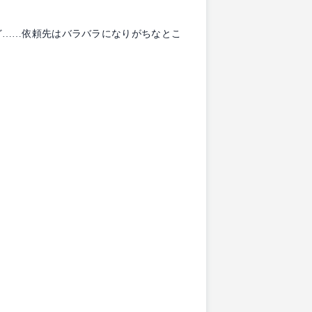
ど……依頼先はバラバラになりがちなとこ