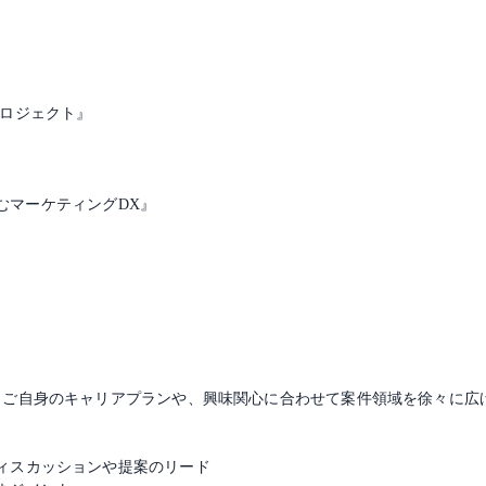
プロジェクト』
り組むマーケティングDX』
、ご自身のキャリアプランや、興味関心に合わせて案件領域を徐々に広
ィスカッションや提案のリード