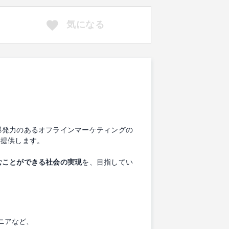
気になる
爆発力のあるオフラインマーケティングの
を提供します。
むことができる社会の実現
を、目指してい
ジニアなど、