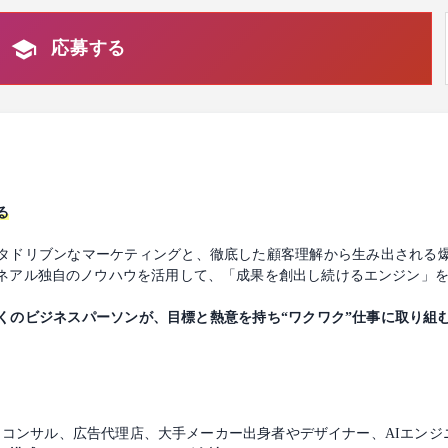
応募する
る
タドリブンなマーケティングと、徹底した顧客理解から生み出される
ネアル独自のノウハウを活用して、「成果を創出し続けるエンジン」
くのビジネスパーソンが、目標と熱意を持ち“ワクワク”仕事に取り組
とし、コンサル、広告代理店、大手メーカー出身者やデザイナー、AIエン