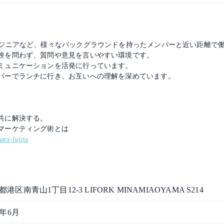
ンジニアなど、様々なバックグラウンドを持ったメンバーと近い距離で
験を問わず、質問や意見を言いやすい環境です。
ミュニケーションを活発に行っています。
バーでランチに行き、お互いへの理解を深めています。
共に解決する。
マーケティング術とは
ara-fujita
港区南青山1丁目12-3 LIFORK MINAMIAOYAMA S214
9年6月