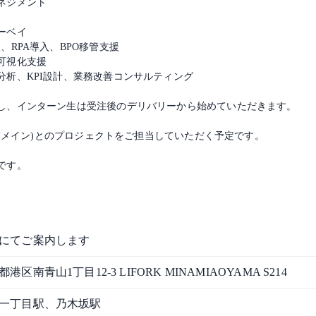
ネジメント
ーベイ
RPA導入、BPO移管支援
可視化支援
分析、KPI設計、業務改善コンサルティング
し、インターン生は受注後のデリバリーから始めていただきます。
規模メイン)とのプロジェクトをご担当していただく予定です。
です。
にてご案内します
港区南青山1丁目12-3 LIFORK MINAMIAOYAMA S214
一丁目駅、乃木坂駅