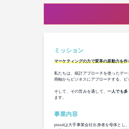
ミッション
マーケティングの力で変革の原動力を作
私たちは、統計アプローチを使ったデー
両軸からビジネスにアプローチする、ピ
そして、その営みを通して、
一人でも多
ます。
事業内容
pinealは大手事業会社出身者を母体