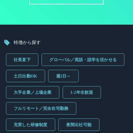
特徴から探す
社長直下
グローバル／英語・語学を活かせる
土日出勤OK
週2日～
大手企業／上場企業
1-2年生歓迎
フルリモート／完全在宅勤務
充実した研修制度
夜間出社可能