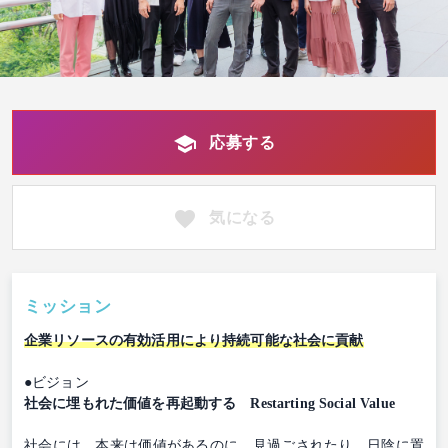
応募する
気になる
ミッション
企業リソースの有効活用により持続可能な社会に貢献
●ビジョン
社会に埋もれた価値を再起動する Restarting Social Value
社会には、本来は価値があるのに、見過ごされたり、日陰に置