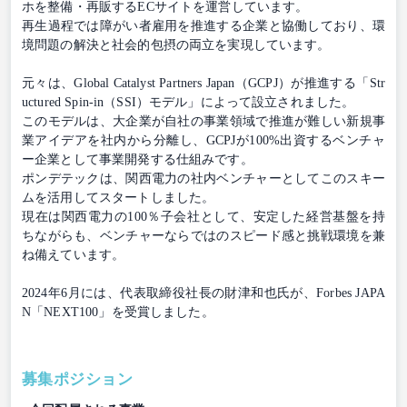
ホを整備・再販するECサイトを運営しています。
再生過程では障がい者雇用を推進する企業と協働しており、環
境問題の解決と社会的包摂の両立を実現しています。
元々は、Global Catalyst Partners Japan（GCPJ）が推進する「Str
uctured Spin-in（SSI）モデル」によって設立されました。
このモデルは、大企業が自社の事業領域で推進が難しい新規事
業アイデアを社内から分離し、GCPJが100%出資するベンチャ
ー企業として事業開発する仕組みです。
ポンデテックは、関西電力の社内ベンチャーとしてこのスキー
ムを活用してスタートしました。
現在は関西電力の100％子会社として、安定した経営基盤を持
ちながらも、ベンチャーならではのスピード感と挑戦環境を兼
ね備えています。
2024年6月には、代表取締役社長の財津和也氏が、Forbes JAPA
N「NEXT100」を受賞しました。
募集ポジション