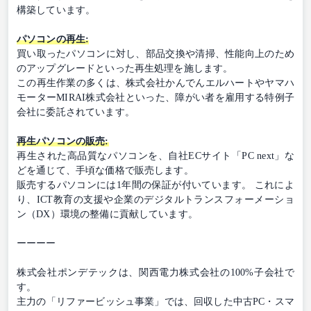
構築しています。
パソコンの再生:
買い取ったパソコンに対し、部品交換や清掃、性能向上のため
のアップグレードといった再生処理を施します。
この再生作業の多くは、株式会社かんでんエルハートやヤマハ
モーターMIRAI株式会社といった、障がい者を雇用する特例子
会社に委託されています。
再生パソコンの販売:
再生された高品質なパソコンを、自社ECサイト「PC next」な
どを通じて、手頃な価格で販売します。
販売するパソコンには1年間の保証が付いています。 これによ
り、ICT教育の支援や企業のデジタルトランスフォーメーショ
ン（DX）環境の整備に貢献しています。
ーーーー
株式会社ポンデテックは、関西電力株式会社の100%子会社で
す。
主力の「リファービッシュ事業」では、回収した中古PC・スマ