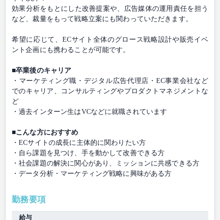
効果分析をもとにした改善提案や、広告媒体の運用責任を担う
など、裁量をもって戦略立案にも関わっていただきます。
希望に応じて、ECサイト全体のグロース戦略設計や販売イベ
ント企画にも携わることが可能です。
■卒業後のキャリア
・マーケティング職・デジタル広告代理店・EC事業会社など
でのキャリア、コンサルティングやプロダクトマネジメントな
ど
・過去インターン生はVCなどに就職されています
■こんな方におすすめ
・ECサイトの成長に主体的に関わりたい方
・自ら課題を見つけ、手を動かして改善できる方
・社会課題の解決に関心があり、ミッションに共感できる方
・データ分析・マーケティング戦略に興味がある方
勤務要項
給与