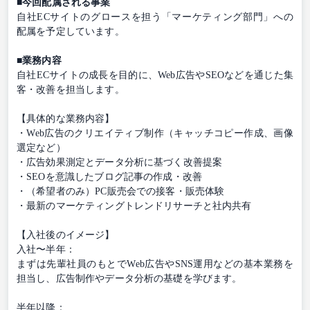
■今回配属される事業
自社ECサイトのグロースを担う「マーケティング部門」への
配属を予定しています。
■業務内容
自社ECサイトの成長を目的に、Web広告やSEOなどを通じた集
客・改善を担当します。
【具体的な業務内容】
・Web広告のクリエイティブ制作（キャッチコピー作成、画像
選定など）
・広告効果測定とデータ分析に基づく改善提案
・SEOを意識したブログ記事の作成・改善
・（希望者のみ）PC販売会での接客・販売体験
・最新のマーケティングトレンドリサーチと社内共有
【入社後のイメージ】
入社〜半年：
まずは先輩社員のもとでWeb広告やSNS運用などの基本業務を
担当し、広告制作やデータ分析の基礎を学びます。
半年以降：