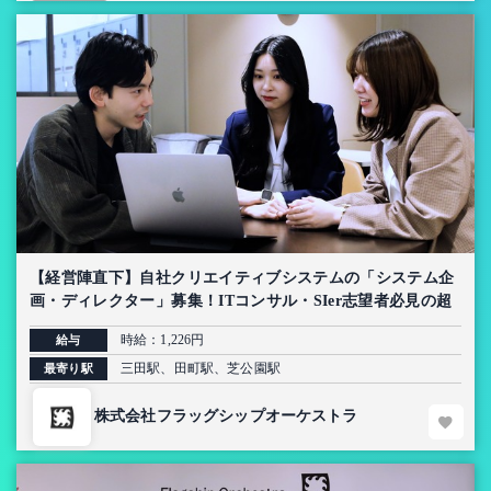
【経営陣直下】自社クリエイティブシステムの「システム企
画・ディレクター」募集！ITコンサル・SIer志望者必見の超
上流インターン【AI導入プロジェクト】
時給：1,226円
給与
三田駅、田町駅、芝公園駅
最寄り駅
株式会社フラッグシップオーケストラ