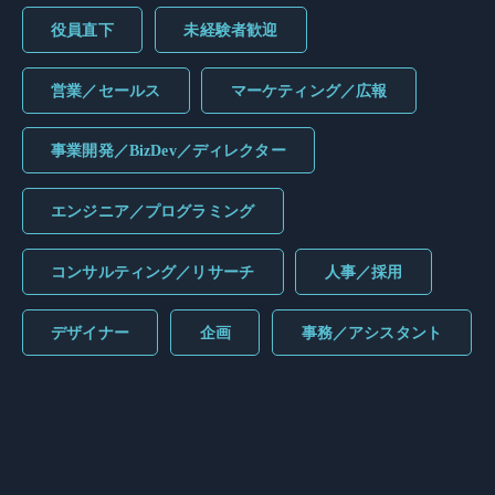
役員直下
未経験者歓迎
営業／セールス
マーケティング／広報
事業開発／BizDev／ディレクター
エンジニア／プログラミング
コンサルティング／リサーチ
人事／採用
デザイナー
企画
事務／アシスタント