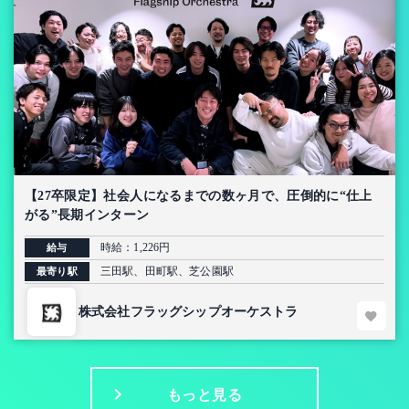
【27卒限定】社会人になるまでの数ヶ月で、圧倒的に“仕上
がる”長期インターン
時給：1,226円
給与
三田駅、田町駅、芝公園駅
最寄り駅
株式会社フラッグシップオーケストラ
もっと見る