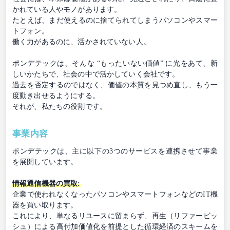
かれている人やモノがあります。
たとえば、まだ使えるのに捨てられてしまうパソコンやスマー
トフォン。
働く力があるのに、活かされていない人。
ポンデテックは、そんな “もったいない価値” に光をあて、新
しいかたちで、社会の中で活かしていく会社です。
過去を否定するのではなく、価値の本質を見つめ直し、もう一
度動き出せるようにする。
それが、私たちの役割です。
事業内容
ポンデテックは、主に以下の3つのサービスを連携させて事業
を展開しています。
情報通信機器の買取:
企業で使われなくなったパソコンやスマートフォンなどのIT機
器を買い取ります。
これにより、単なるリユースに留まらず、再生（リファービッ
シュ）による高付加価値化を前提とした循環経済のスキームを