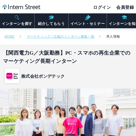
ログイン
会員登録
インターンを探す
紹介してもらう
イベント・セミナー
インターンを知
HOME
マーケティング／広報のインターン募集一覧
求人情報
【関西電力G／大阪勤務】PC・スマホの再生企業での
マーケティング長期インターン
株式会社ポンデテック