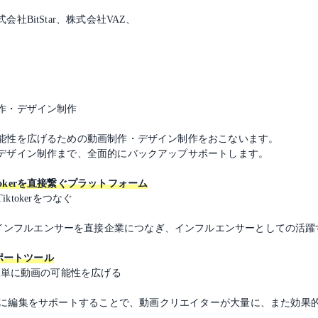
BitStar、株式会社VAZ、
作・デザイン制作
能性を広げるための動画制作・デザイン制作をおこないます。
デザイン制作まで、全面的にバックアップサポートします。
Tiktokerを直接繋ぐプラットフォーム
ktokerをつなぐ
rなどの動画インフルエンサーを直接企業につなぎ、インフルエンサーとしての
サポートツール
簡単に動画の可能性を広げる
ーに編集をサポートすることで、動画クリエイターが大量に、また効果