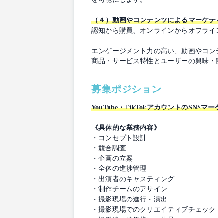
（４）動画やコンテンツによるマーケテ
認知から購買、オンラインからオフライ
エンゲージメント力の高い、動画やコン
商品・サービス特性とユーザーの興味・
募集ポジション
YouTube・TikTokアカウントのS
《具体的な業務内容》
・コンセプト設計
・競合調査
・企画の立案
・全体の進捗管理
・出演者のキャスティング
・制作チームのアサイン
・撮影現場の進行・演出
・撮影現場でのクリエイティブチェック