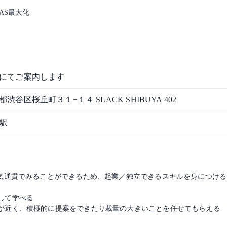
AS最大化
にてご案内します
都渋谷区桜丘町３１−１４ SLACK SHIBUYA 402
駅
一気通貫でみることができるため、起業／独立できるスキルを身につけ
して学べる
が近く、積極的に提案をできたり裁量の大きいことを任せてもらえる