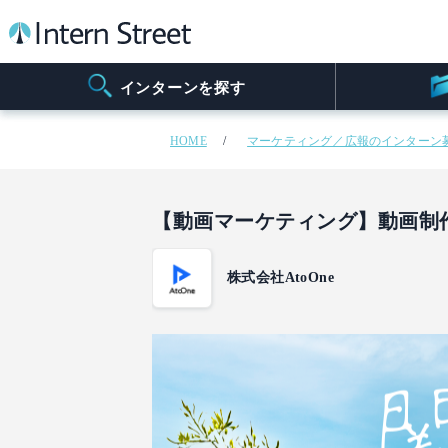
インターンを探す
HOME
マーケティング／広報のインターン
【動画マーケティング】動画制
株式会社AtoOne