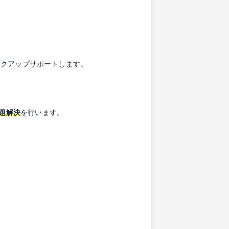
ックアップサポートします。
課題解決
を行います。