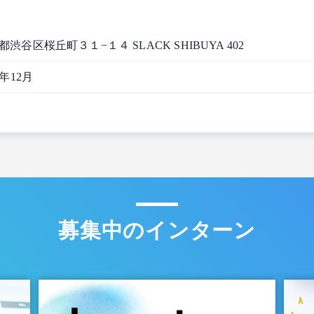
都渋谷区桜丘町３１−１４ SLACK SHIBUYA 402
4年12月
募集中のインターン