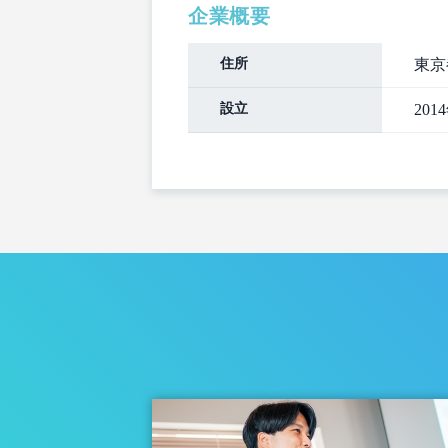
企業概要
住所
東京
設立
201