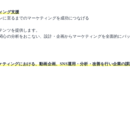
ィング支援
ンに至るまでのマーケティングを成功につなげる
テンツを提供します。
関心の分析をおこない、設計・企画からマーケティングを全面的にバ
NSマーケティングにおける、動画企画、SNS運用・分析・改善を行い企業の