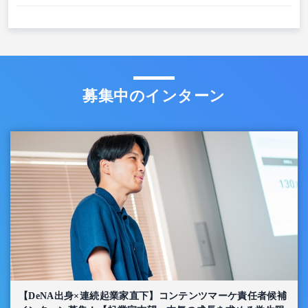
募集中のインターン
【DeNA出身×連続起業家直下】コンテンツマーケ責任者候補