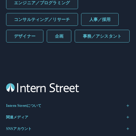
エンジニア／プログラミング
コンサルティング／リサーチ
人事／採用
デザイナー
企画
事務／アシスタント
Intern Streetについて
関連メディア
SNSアカウント