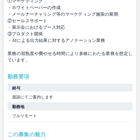
①マーケティング
・ホワイトペーパーの作成
・メールナーチャリング等のマーケティング施策の展開
②セールスサポート
・展示会におけるブース対応
③プロダクト開発
・AIによる出力結果に対するアノテーション業務
業務の習熟度や費やせる時間により多岐にわたる業務を想定し
ています。
勤務要項
給与
面談にてご案内します
勤務地
フルリモート
この募集の魅力