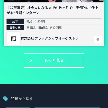
【27卒限定】社会人になるまでの数ヶ月で、圧倒的に“仕上
がる”長期インターン
時給：1,226円
給与
三田駅、田町駅、芝公園駅
最寄り駅
株式会社フラッグシップオーケストラ
もっと見る
特徴から探す