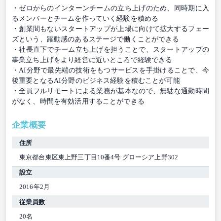
・ゼロからのインターンチームの立ち上げのため、同時期に入
るメンバーとチームを作っていく経験を積める
・創業間もないスタートアップが上場に向けて拡大するフェー
ズという、躍動感のあるステージで働くことができる
・社長直下でチーム立ち上げを担うことで、スタートアップの
事業立ち上げをより経営に近いところで経験できる
・AI分野で最先端の技術をもつサービスを手掛けることで、今
後重要となるAI分野のビジネス経験を積むことが可能
・全員フルリモートによる業務が基本なので、無駄な通勤時間
がなく、時間を有効活用することができる
企業概要
住所
東京都台東区東上野三丁目10番4号 グローシア上野302
設立
2016年2月
従業員数
20名