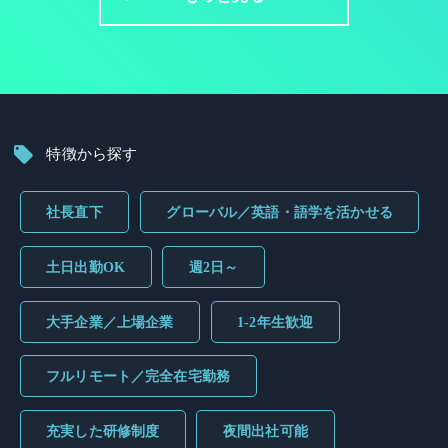
特徴から探す
社長直下
グローバル／英語・語学を活かせる
土日出勤OK
週2日～
大手企業／上場企業
1-2年生歓迎
フルリモート／完全在宅勤務
充実した研修制度
夜間出社可能