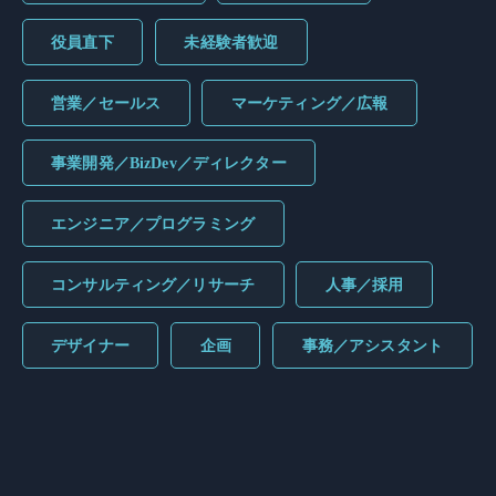
役員直下
未経験者歓迎
営業／セールス
マーケティング／広報
事業開発／BizDev／ディレクター
エンジニア／プログラミング
コンサルティング／リサーチ
人事／採用
デザイナー
企画
事務／アシスタント