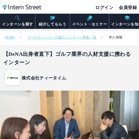
ログイン
会員登録
インターンを探す
紹介してもらう
イベント・セミナー
インターンを知
HOME
マーケティング／広報のインターン募集一覧
求人情報
【DeNA出身者直下】ゴルフ業界の人材支援に携わる
インターン
株式会社ティータイム