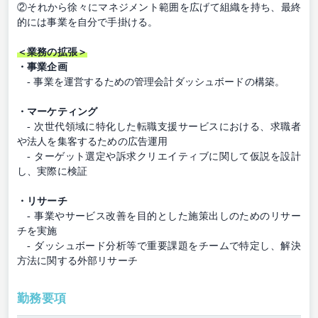
②それから徐々にマネジメント範囲を広げて組織を持ち、最終
的には事業を自分で手掛ける。
＜業務の拡張＞
・事業企画
- 事業を運営するための管理会計ダッシュボードの構築。
・マーケティング
- 次世代領域に特化した転職支援サービスにおける、求職者
や法人を集客するための広告運用
- ターゲット選定や訴求クリエイティブに関して仮説を設計
し、実際に検証
・リサーチ
- 事業やサービス改善を目的とした施策出しのためのリサー
チを実施
- ダッシュボード分析等で重要課題をチームで特定し、解決
方法に関する外部リサーチ
勤務要項