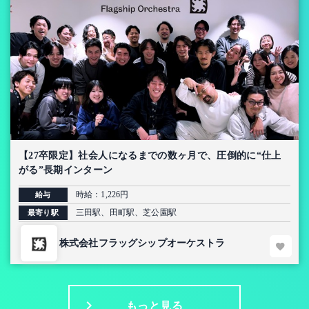
【27卒限定】社会人になるまでの数ヶ月で、圧倒的に“仕上
がる”長期インターン
時給：1,226円
給与
三田駅、田町駅、芝公園駅
最寄り駅
株式会社フラッグシップオーケストラ
もっと見る