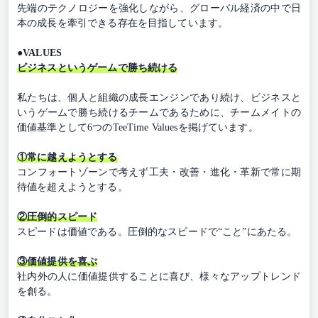
先端のテクノロジーを強化しながら、グローバル経済の中で日
本の成長を牽引できる存在を目指しています。
●VALUES
ビジネスというゲームで勝ち続ける
私たちは、個人と組織の成長エンジンであり続け、ビジネスと
いうゲームで勝ち続けるチームであるために、チームメイトの
価値基準として6つのTeeTime Valuesを掲げています。
①常に越えようとする
コンフォートゾーンで考えず工夫・改善・進化・革新で常に期
待値を超えようとする。
②圧倒的スピード
スピードは価値である。圧倒的なスピードで“こと”にあたる。
③価値提供を喜ぶ
社内外の人に価値提供することに喜び、様々なアップトレンド
を創る。