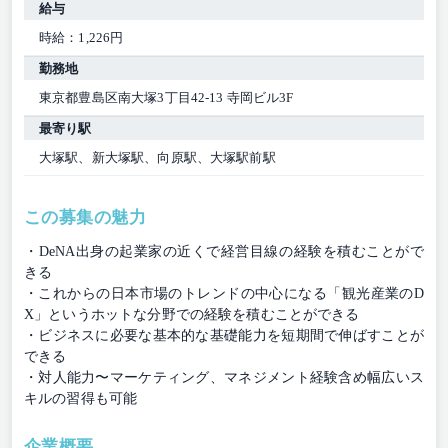
給与
時給：1,226円
勤務地
東京都豊島区南大塚3丁目42-13 寺岡ビル3F
最寄り駅
大塚駅、新大塚駅、向原駅、大塚駅前駅
この募集の魅力
・DeNA出身の起業家の近くで経営目線の経験を積むことがで
きる
・これからの日本市場のトレンドの中心になる「観光産業のD
X」というホットな分野での経験を積むことができる
・ビジネスに必要な基本的な基礎能力を短期間で伸ばすことが
できる
・対人能力〜マーケティング、マネジメント経験含め幅広いス
キルの習得も可能
企業概要