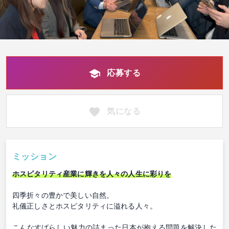
応募する
気になる
ミッション
ホスピタリティ産業に輝きを人々の人生に彩りを
四季折々の豊かで美しい自然。
礼儀正しさとホスピタリティに溢れる人々。
こんなすばらしい魅力の詰まった日本が抱える問題を解決した