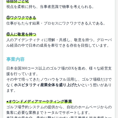
④自分ごと化
視点を柔軟に持ち、当事者意識で物事を考えられる。
⑤ワクワクできる
仕事がもたらす結果・プロセスにワクワクできる人である。
⑥人に敬意を持つ
人のアイデンティティに理解・共感し、敬意を持つ。グローバ
ル経済の中で日本の成長を牽引できる存在を目指しています。
事業内容
日本全国300コース以上のゴルフ場のDXを進め、様々な経営支
援を行っています。
その中で培ってきたノウハウをフル活用し、ゴルフ場様だけで
なく
ホスピタリティ産業全体を盛り上げたい
という想いがあり
ます。
●オウンドメディアマーケティング事業
ゴルフ場予約システムの提供から、自社のホームページからの
集客に必要な業務までトータルでサポートします。