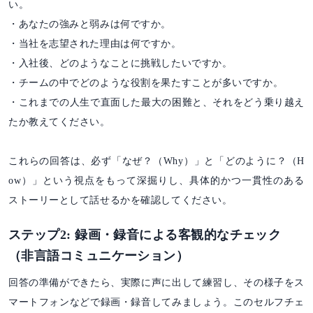
い。
・あなたの強みと弱みは何ですか。
・当社を志望された理由は何ですか。
・入社後、どのようなことに挑戦したいですか。
・チームの中でどのような役割を果たすことが多いですか。
・これまでの人生で直面した最大の困難と、それをどう乗り越え
たか教えてください。
これらの回答は、必ず「なぜ？（Why）」と「どのように？（H
ow）」という視点をもって深掘りし、具体的かつ一貫性のある
ストーリーとして話せるかを確認してください。
ステップ2: 録画・録音による客観的なチェック
（非言語コミュニケーション）
回答の準備ができたら、実際に声に出して練習し、その様子をス
マートフォンなどで録画・録音してみましょう。このセルフチェ