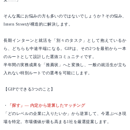
そんな風にお悩みの方も多いのではないでしょうか？その悩み、
Intern Streetが構造的に解決します。
長期インターンと就活を「別々のタスク」として抱えているか
ら、どちらも中途半端になる。GIPは、その2つを最初から一本
のルートとして設計した選抜コミュニティです。
半年間の実務成果を「推薦状」へと変換し、一般の就活生が立ち
入れない特別ルートでの選考を可能にします。
【GIPでできる3つのこと】
・
「探す」― 内定から逆算したマッチング
「どのレベルの企業に入りたいか」から逆算して、今選ぶべき現
場を特定。市場価値が最も高まる1社を厳選提案します。