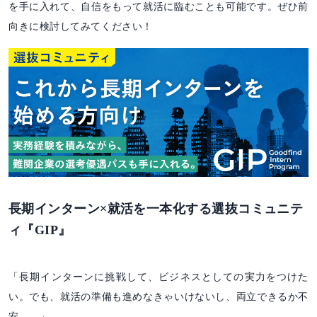
を手に入れて、自信をもって就活に臨むことも可能です。ぜひ前
向きに検討してみてください！
長期インターン×就活を一本化する選抜コミュニテ
ィ『GIP』
「長期インターンに挑戦して、ビジネスとしての実力をつけた
い。でも、就活の準備も進めなきゃいけないし、両立できるか不
安……」