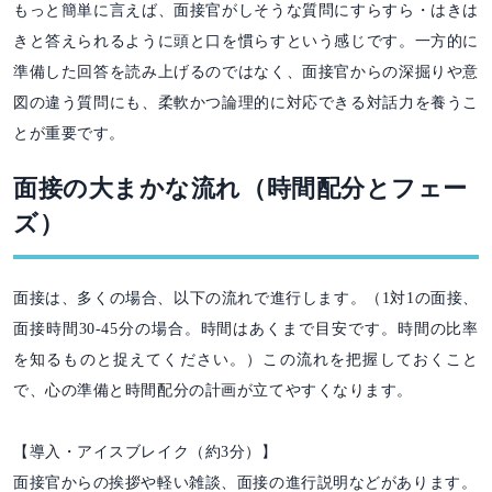
もっと簡単に言えば、面接官がしそうな質問にすらすら・はきは
きと答えられるように頭と口を慣らすという感じです。一方的に
準備した回答を読み上げるのではなく、面接官からの深掘りや意
図の違う質問にも、柔軟かつ論理的に対応できる対話力を養うこ
とが重要です。
面接の大まかな流れ（時間配分とフェー
ズ）
面接は、多くの場合、以下の流れで進行します。（1対1の面接、
面接時間30-45分の場合。時間はあくまで目安です。時間の比率
を知るものと捉えてください。）この流れを把握しておくこと
で、心の準備と時間配分の計画が立てやすくなります。
【導入・アイスブレイク（約3分）】
面接官からの挨拶や軽い雑談、面接の進行説明などがあります。