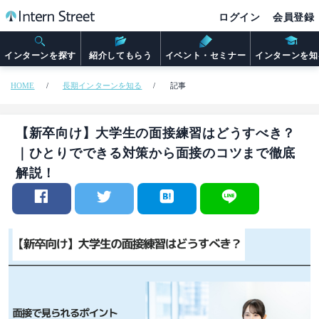
ログイン
会員登録
インターンを探す
紹介してもらう
イベント・セミナー
インターンを知
HOME
長期インターンを知る
記事
【新卒向け】大学生の面接練習はどうすべき？
｜ひとりでできる対策から面接のコツまで徹底
解説！