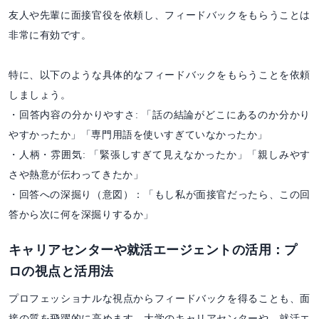
友人や先輩に面接官役を依頼し、フィードバックをもらうことは
非常に有効です。
特に、以下のような具体的なフィードバックをもらうことを依頼
しましょう。
・回答内容の分かりやすさ: 「話の結論がどこにあるのか分かり
やすかったか」「専門用語を使いすぎていなかったか」
・人柄・雰囲気: 「緊張しすぎて見えなかったか」「親しみやす
さや熱意が伝わってきたか」
・回答への深掘り（意図）：「もし私が面接官だったら、この回
答から次に何を深掘りするか」
キャリアセンターや就活エージェントの活用：プ
ロの視点と活用法
プロフェッショナルな視点からフィードバックを得ることも、面
接の質を飛躍的に高めます。大学のキャリアセンターや、就活エ