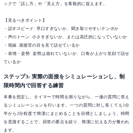
ックで「話し方」や「見え方」を客観的に捉えます。
【見るべきポイント】
・話すスピード: 早口すぎないか、聞き取りやすいテンポか
・声のトーン: 小さすぎないか、または高圧的になっていないか
・視線: 面接官の目を見て話せているか
・表情・姿勢: 姿勢は崩れていないか、口角が上がり笑顔で話せ
ているか
ステップ3: 実際の面接をシミュレーションし、制
限時間内で回答する練習
本番を想定し、タイマーで時間を測りながら、一連の質問に答え
るシミュレーションを行います。一つの質問に対し長くても1分
半から2分程度で簡潔にまとめることを目標としましょう。時間
を意識することで、回答の要点を絞り、簡潔に伝える力が養われ
ます。