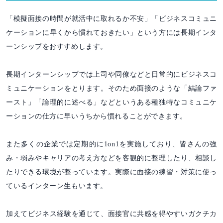
「模擬面接の時間が就活中に取れるか不安」「ビジネスコミュニ
ケーションに早くから慣れておきたい」という方には長期インタ
ーンシップをおすすめします。
長期インターンシップでは上司や同僚などと日常的にビジネスコ
ミュニケーションをとります。そのため面接のような「結論ファ
ースト」「論理的に述べる」などというある種独特なコミュニケ
ーションの仕方に早いうちから慣れることができます。
また多くの企業では定期的に1on1を実施しており、皆さんの強
み・弱みやキャリアの考え方などを客観的に整理したり、相談し
たりできる環境が整っています。実際に面接の練習・対策に使っ
ているインターン生もいます。
加えてビジネス経験を通じて、面接官に共感を得やすいガクチカ