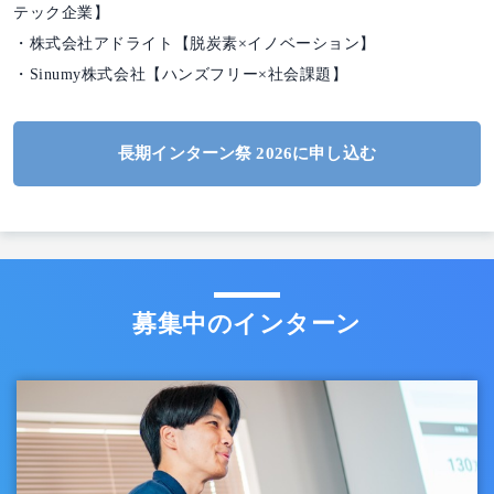
テック企業】
・株式会社アドライト【脱炭素×イノベーション】
・Sinumy株式会社【ハンズフリー×社会課題】
長期インターン祭 2026に申し込む
募集中のインターン