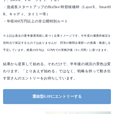
・急成長スタートアップのBizDev/幹部候補枠（LayerX、SmartH
R、キャディ、タイミー等）
・年収600万円以上の非公開特別ルート
※上記は過去の選考優遇実績に基づく企業イメージです。今年度の優遇枠確定を
現時点で保証するものではありませんが、同等の難関企業群への推薦・橋渡しを
予定しています。推薦の付与は、GIP内での実務評価（6ヶ月間）に基づきます。
結果から逆算して始める。それだけで、半年後の就活の景色は変
わります。「とりあえず始める」ではなく、戦略を持って動き出
す皆さんのエントリーをお待ちしています。
選抜型GIPにエントリーする