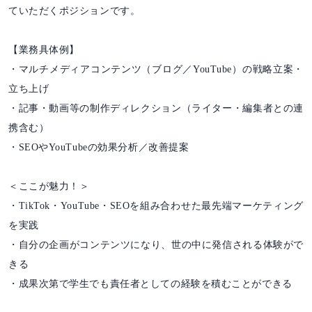
ていただくポジションです。
【業務具体例】
・マルチメディアコンテンツ（ブログ／YouTube）の戦略立案・
立ち上げ
・記事・動画等の制作ディレクション（ライター・編集者との連
携含む）
・SEOやYouTubeの効果分析／改善提案
＜ここが魅力！＞
・TikTok・YouTube・SEOを組み合わせた最先端マーケティング
を実践
・自分の企画がコンテンツになり、世の中に発信される体験がで
きる
・成果次第で学生でも責任者としての経験を積むことができる