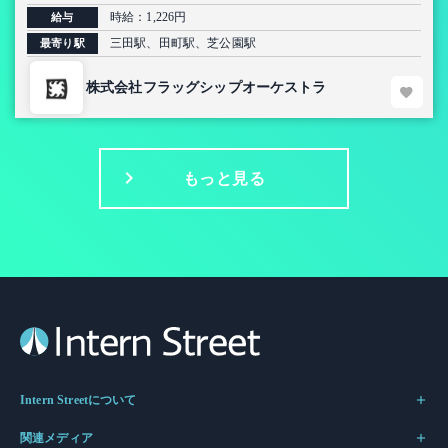
時給：1,226円
給与
三田駅、田町駅、芝公園駅
最寄り駅
株式会社フラッグシップオーケストラ
もっと見る
Intern Streetについて
関連メディア