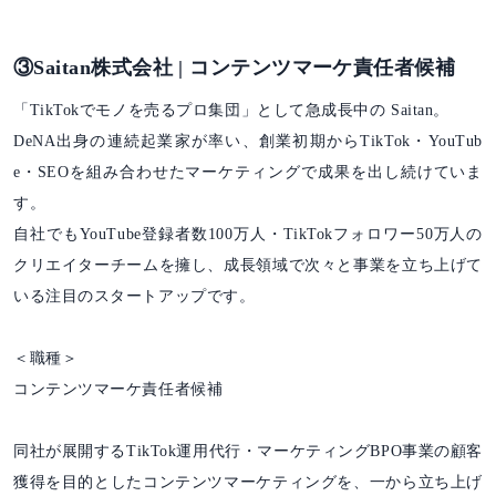
③Saitan株式会社 | コンテンツマーケ責任者候補
「TikTokでモノを売るプロ集団」として急成長中の Saitan。
DeNA出身の連続起業家が率い、創業初期からTikTok・YouTub
e・SEOを組み合わせたマーケティングで成果を出し続けていま
す。
自社でもYouTube登録者数100万人・TikTokフォロワー50万人の
クリエイターチームを擁し、成長領域で次々と事業を立ち上げて
いる注目のスタートアップです。
＜職種＞
コンテンツマーケ責任者候補
同社が展開するTikTok運用代行・マーケティングBPO事業の顧客
獲得を目的としたコンテンツマーケティングを、一から立ち上げ