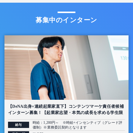
募集中のインターン
【DeNA出身×連続起業家直下】コンテンツマーケ責任者候補
インターン募集！【起業家志望・本気の成長を求める学生限
定】
時給：1,200円～ ※時給+インセンティブ（グレード評
給与
価制）※業務委託契約となります