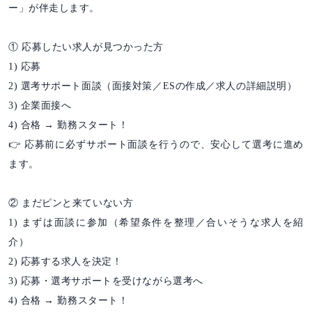
ー」が伴走します。
① 応募したい求人が見つかった方
1) 応募
2) 選考サポート面談（面接対策／ESの作成／求人の詳細説明）
3) 企業面接へ
4) 合格 → 勤務スタート！
👉 応募前に必ずサポート面談を行うので、安心して選考に進め
ます。
② まだピンと来ていない方
1) まずは面談に参加（希望条件を整理／合いそうな求人を紹
介）
2) 応募する求人を決定！
3) 応募・選考サポートを受けながら選考へ
4) 合格 → 勤務スタート！