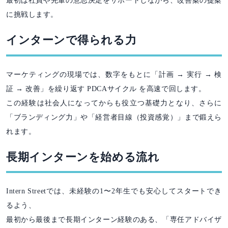
最初は社員や先輩の意思決定をサポートしながら、改善案の提案
に挑戦します。
インターンで得られる力
マーケティングの現場では、数字をもとに「計画 → 実行 → 検
証 → 改善」を繰り返す PDCAサイクル を高速で回します。
この経験は社会人になってからも役立つ基礎力となり、さらに
「ブランディング力」や「経営者目線（投資感覚）」まで鍛えら
れます。
長期インターンを始める流れ
Intern Streetでは、未経験の1〜2年生でも安心してスタートでき
るよう、
最初から最後まで長期インターン経験のある、「専任アドバイザ