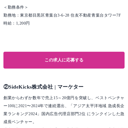
＜勤務条件＞
勤務地：東京都目黒区青葉台3-6-28 住友不動産青葉台タワー7F
時給：1,200円
この求人に応募する
②SideKicks株式会社 | マーケター
創業からわずか数年で売上15～20億円を突破し、ベストベンチャ
ー100に2021〜2024年で連続選出、「アジア太平洋地域 急成長企
業ランキング2024」国内広告代理店部門2位 にランクインした急
成長ベンチャー。