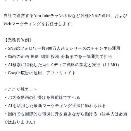
自社で運営するYouTubeチャンネルなど各種SNSの運用、および
Webマーケティングをお任せします。
【業務具体例】
・SNS総フォロワー数900万人超えシリーズのチャンネル運用
・動画の企画-撮影-編集-投稿-分析までを一気通貫で担当
・AI検索に特化したwebメディア戦略の策定と実行（LLMO）
・Google広告の運用、アフィリエイト
＜ここが魅力！＞
・バズる動画の仕掛けを最前線で学べる
・AIを活用した最新マーケティング手法に触れられる
・国内でも国際的な環境に身を置きながら働ける（語学力は必須
ではありません）