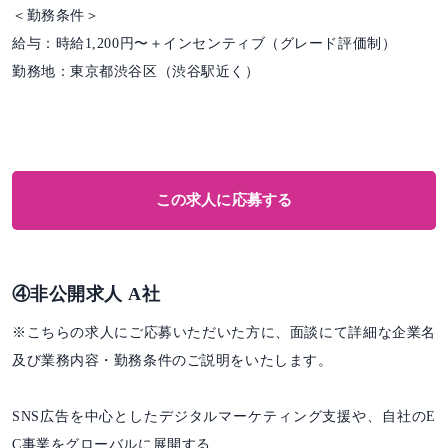
＜勤務条件＞
給与：時給1,200円〜＋インセンティブ（グレード評価制）
勤務地：東京都渋谷区（渋谷駅近く）
この求人に応募する
④非公開求人 A社
※こちらの求人にご応募いただいた方に、面談にて詳細な企業名
及び業務内容・勤務条件のご説明をいたします。
SNS広告を中心としたデジタルマーケティング支援や、自社のE
C事業をグローバルに展開する