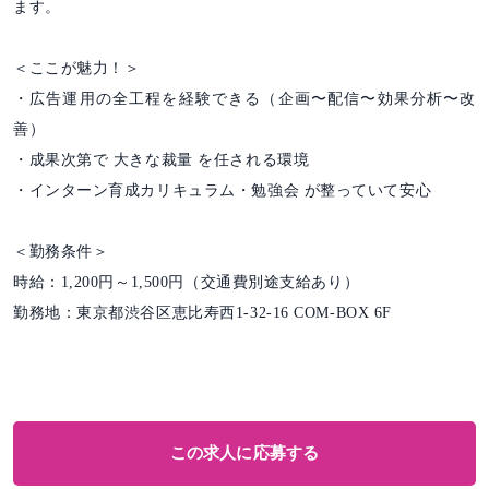
ます。
＜ここが魅力！＞
・広告運用の全工程を経験できる（企画〜配信〜効果分析〜改
善）
・成果次第で 大きな裁量 を任される環境
・インターン育成カリキュラム・勉強会 が整っていて安心
＜勤務条件＞
時給：1,200円～1,500円（交通費別途支給あり）
勤務地：東京都渋谷区恵比寿西1-32-16 COM-BOX 6F
この求人に応募する