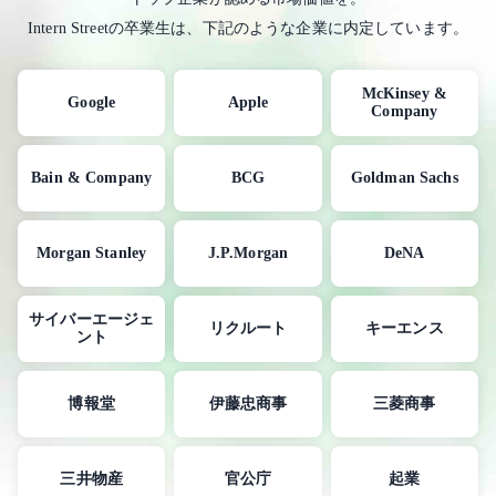
Intern Streetの卒業生は、下記のような企業に内定しています。
McKinsey &
Google
Apple
Company
Bain & Company
BCG
Goldman Sachs
Morgan Stanley
J.P.Morgan
DeNA
サイバーエージェ
リクルート
キーエンス
ント
博報堂
伊藤忠商事
三菱商事
三井物産
官公庁
起業