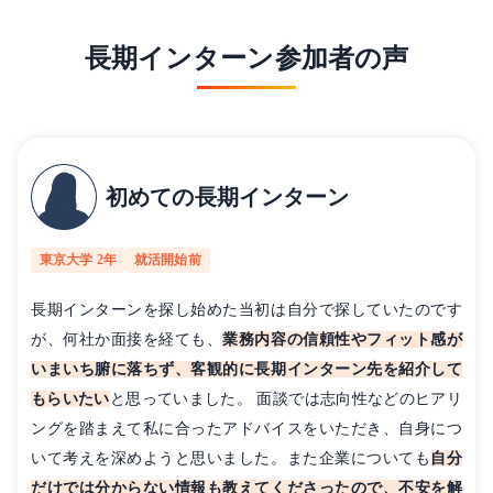
長期インターン参加者の声
初めての長期インターン
東京大学 2年
就活開始前
長期インターンを探し始めた当初は自分で探していたのです
が、何社か面接を経ても、
業務内容の信頼性やフィット感が
いまいち腑に落ちず、客観的に長期インターン先を紹介して
もらいたい
と思っていました。 面談では志向性などのヒアリ
ングを踏まえて私に合ったアドバイスをいただき、自身につ
いて考えを深めようと思いました。また企業についても
自分
だけでは分からない情報も教えてくださったので、不安を解