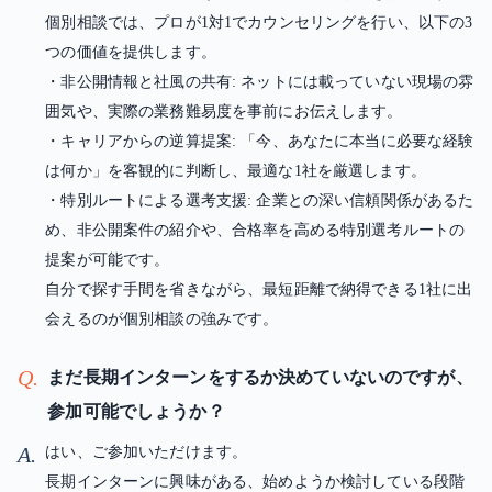
個別相談では、プロが1対1でカウンセリングを行い、以下の3
つの価値を提供します。
・非公開情報と社風の共有: ネットには載っていない現場の雰
囲気や、実際の業務難易度を事前にお伝えします。
・キャリアからの逆算提案: 「今、あなたに本当に必要な経験
は何か」を客観的に判断し、最適な1社を厳選します。
・特別ルートによる選考支援: 企業との深い信頼関係があるた
め、非公開案件の紹介や、合格率を高める特別選考ルートの
提案が可能です。
自分で探す手間を省きながら、最短距離で納得できる1社に出
会えるのが個別相談の強みです。
Q.
まだ長期インターンをするか決めていないのですが、
参加可能でしょうか？
A.
はい、ご参加いただけます。
長期インターンに興味がある、始めようか検討している段階