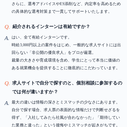
さらに、選考アドバイスやES添削など、内定率を高めるため
の具体的な選考対策まで一貫してサポートいたします。
Q.
紹介されるインターンは有給ですか？
A.
はい、全て有給インターンです。
時給3,000円以上の案件をはじめ、一般的な求人サイトには出
回らない「非公開の優良求人」をプロが厳選。
裁量の大きさや育成環境を含め、学生にとって本当に価値の
ある就業機会を提供することに徹底的にこだわっています。
Q.
求人サイトで自分で探すのと、個別相談に参加するの
では何が違いますか？
A.
最大の違いは情報の深さとミスマッチの少なさにあります。
自分で探す場合、求人票の表面的な情報だけで判断せざるを
得ず、「入社してみたら社風が合わなかった」「期待してい
た業務と違った」という後悔やミスマッチが起きがちです。