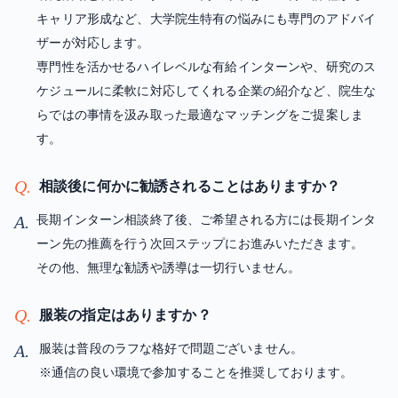
キャリア形成など、大学院生特有の悩みにも専門のアドバイ
ザーが対応します。
専門性を活かせるハイレベルな有給インターンや、研究のス
ケジュールに柔軟に対応してくれる企業の紹介など、院生な
らではの事情を汲み取った最適なマッチングをご提案しま
す。
Q.
相談後に何かに勧誘されることはありますか？
A.
長期インターン相談終了後、ご希望される方には長期インタ
ーン先の推薦を行う次回ステップにお進みいただきます。
その他、無理な勧誘や誘導は一切行いません。
Q.
服装の指定はありますか？
A.
服装は普段のラフな格好で問題ございません。
※通信の良い環境で参加することを推奨しております。