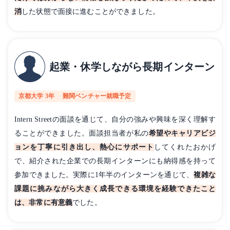
消
した状態で面接に進むことができました。
起業・休学しながら長期インターン
京都大学 3年
難関ベンチャー就職予定
Intern Streetの面談を通じて、自分の強みや興味を深く理解す
ることができました。面談担当者が私の
希望やキャリアビジ
ョンを丁寧に引き出し、熱心にサポート
してくれたおかげ
で、紹介された企業での長期インターンにも納得感を持って
参加できました。実際に1年半のインターンを通じて、
複雑な
課題に挑みながら大きく成長できる環境を経験できたこと
は、非常に有意義
でした。