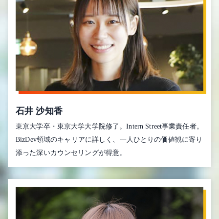
石井 沙知香
東京大学卒・東京大学大学院修了。Intern Street事業責任者。
BizDev領域のキャリアに詳しく、一人ひとりの価値観に寄り
添った深いカウンセリングが得意。