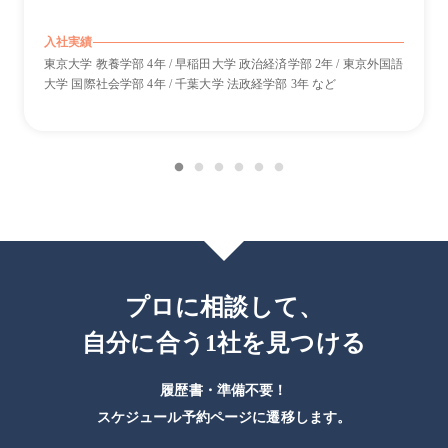
入社実績
東京大学 教養学部 4年 / 早稲田大学 政治経済学部 2年 / 東京外国語
大学 国際社会学部 4年 / 千葉大学 法政経学部 3年 など
プロに相談して、
自分に合う1社を見つける
履歴書・準備不要！
スケジュール予約ページに遷移します。