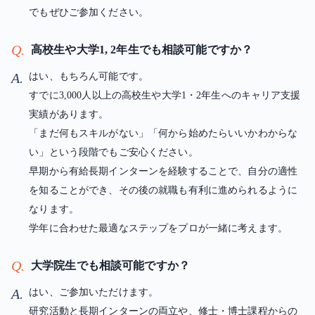
でもぜひご参加ください。
Q.
高校生や大学1, 2年生でも相談可能ですか？
A.
はい、もちろん可能です。
すでに3,000人以上の高校生や大学1・2年生へのキャリア支援
実績があります。
「まだ何もスキルがない」「何から始めたらいいかわからな
い」という段階でもご安心ください。
早期から有給長期インターンを経験することで、自分の適性
を知ることができ、その後の就職も有利に進められるように
なります。
学年に合わせた最適なステップをプロが一緒に考えます。
Q.
大学院生でも相談可能ですか？
A.
はい、ご参加いただけます。
研究活動と長期インターンの両立や、修士・博士課程からの