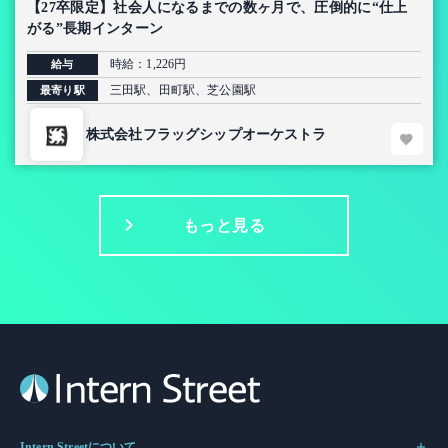
【27卒限定】社会人になるまでの数ヶ月で、圧倒的に“仕上
がる”長期インターン
時給：1,226円
給与
三田駅、田町駅、芝公園駅
最寄り駅
株式会社フラッグシップオーケストラ
もっと見る
Intern Streetについて