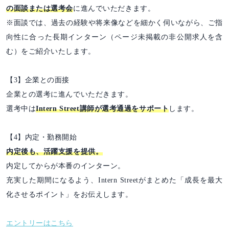
の面談または選考会
に進んでいただきます。
※面談では、過去の経験や将来像などを細かく伺いながら、ご指
向性に合った長期インターン（ページ未掲載の非公開求人を含
む）をご紹介いたします。
【3】企業との面接
企業との選考に進んでいただきます。
選考中は
Intern Street講師が選考通過をサポート
します。
【4】内定・勤務開始
内定後も、活躍支援を提供。
内定してからが本番のインターン。
充実した期間になるよう、Intern Streetがまとめた「成長を最大
化させるポイント」をお伝えします。
エントリーはこちら