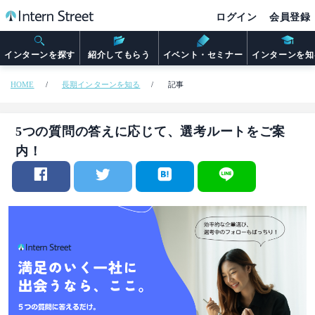
ログイン
会員登録
インターンを探す
紹介してもらう
イベント・セミナー
インターンを知
HOME
長期インターンを知る
記事
5つの質問の答えに応じて、選考ルートをご案
内！