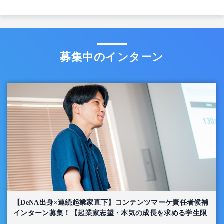
募集中のインターン
【DeNA出身×連続起業家直下】コンテンツマーケ責任者候補
インターン募集！【起業家志望・本気の成長を求める学生限
定】