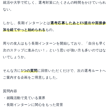
就活や大学で忙しく、選考対策にたくさんの時間をかけていられ
ない。
しかし、長期インターンとは
選考応募したあとES提出や面接参
加を経てやっと始められる
もの。
周りの友人はもう長期インターンを開始しており、「自分も早く
次のステップに進みたい！」という思いが強い方も多いのではな
いでしょうか。
そんな方に
5つの質問
に回答いただくだけで、次の選考ルートへ
ご案内する企画をご用意しました。
質問内容
・就職活動で見ている業界
・長期インターンに関心をもった背景