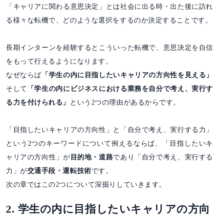
「キャリアに関わる意思決定」とは社会に出る時・出た後に訪れ
る様々な転機で、どのような選択をするのか決定することです。
長期インターンを経験するとこういった転機で、意思決定を自信
をもって行えるようになります。
なぜならば
「学生の内に目指したいキャリアの方向性を見える」
そして
「学生の内にビジネスにおける業務を自分で考え、実行す
る力を付けられる」
という2つの理由があるからです。
「目指したいキャリアの方向性」と「自分で考え、実行する力」
という2つのキーワードについて例えるならば、「目指したいキ
ャリアの方向性」が
目的地・道路
であり「自分で考え、実行する
力」が
交通手段・運転技術
です。
次の章ではこの2つについて深掘りしていきます。
2. 学生の内に目指したいキャリアの方向