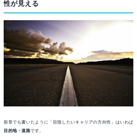
性が見える
前章でも書いたように「目指したいキャリアの方向性」はいわば
目的地・道路
です。