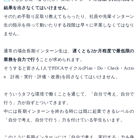
結果を出さなくてはいけません
。
そのため手取り足取り教えてもらったり、社員や先輩インターン
生の指示を待って動いたりする段階は早々に卒業しなくてはなり
ません。
通常の場合長期インターン生は、
遅くとも2か月程度で最低限の
業務を自力で行う
ことが求められます。
そうすると皆さん1人でPDCAサイクル(Plan・Do・Check・Actio
n 計画・実行・評価・改善)を回さなくてはいけません。
そういうタフな環境で働くことを通じて、「自分で考え、自分で
行う」力が自ずとついてきます。
中には長期インターンを終わる時には既に起業できるレベルの
「自分で考え、自分で行う」力を付けている学生もいます。
このように長期インターンには「自分で考え、実行する」力を身