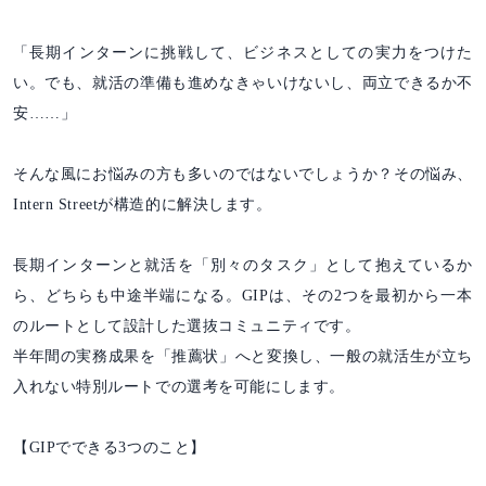
「長期インターンに挑戦して、ビジネスとしての実力をつけた
い。でも、就活の準備も進めなきゃいけないし、両立できるか不
安……」
そんな風にお悩みの方も多いのではないでしょうか？その悩み、
Intern Streetが構造的に解決します。
長期インターンと就活を「別々のタスク」として抱えているか
ら、どちらも中途半端になる。GIPは、その2つを最初から一本
のルートとして設計した選抜コミュニティです。
半年間の実務成果を「推薦状」へと変換し、一般の就活生が立ち
入れない特別ルートでの選考を可能にします。
【GIPでできる3つのこと】