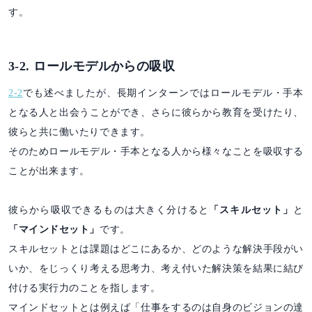
す。
3-2. ロールモデルからの吸収
2-2
でも述べましたが、長期インターンではロールモデル・手本
となる人と出会うことができ、さらに彼らから教育を受けたり、
彼らと共に働いたりできます。
そのためロールモデル・手本となる人から様々なことを吸収する
ことが出来ます。
彼らから吸収できるものは大きく分けると
「スキルセット」
と
「マインドセット」
です。
スキルセットとは課題はどこにあるか、どのような解決手段がい
いか、をじっくり考える思考力、考え付いた解決策を結果に結び
付ける実行力のことを指します。
マインドセットとは例えば「仕事をするのは自身のビジョンの達