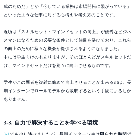
成のためだ」とか「今している業務は市場開拓に繋がっている」
といったような仕事に対する心構えや考え方のことです。
近頃は「スキルセット・マインドセットの向上」が優秀なビジネ
スマンになるための必要な条件として注目を浴びており、これら
の向上のために様々な機会が提供されるようになりました。
中には学生向けのもありますが、そのほとんどがスキルセットだ
け、マインドセットだけを別々に向上させるものです。
学生がこの両者を複雑に絡めて向上させることが出来るのは、長
期インターンでロールモデルから吸収するという手段によるしか
ありません。
3-3. 自力で解決することを学べる環境
3-1
でも少し述べましたが、長期インターン生は
限られた時間で