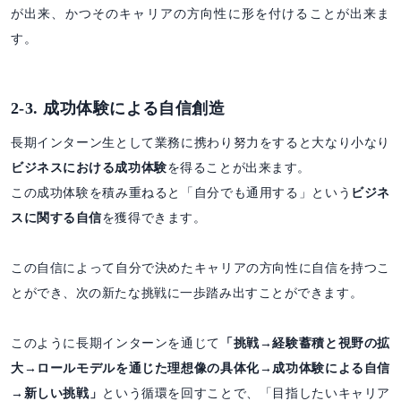
が出来、かつそのキャリアの方向性に形を付けることが出来ま
す。
2-3. 成功体験による自信創造
長期インターン生として業務に携わり努力をすると大なり小なり
ビジネスにおける成功体験
を得ることが出来ます。
この成功体験を積み重ねると「自分でも通用する」という
ビジネ
スに関する自信
を獲得できます。
この自信によって自分で決めたキャリアの方向性に自信を持つこ
とができ、次の新たな挑戦に一歩踏み出すことができます。
このように長期インターンを通じて
「挑戦→経験蓄積と視野の拡
大→ロールモデルを通じた理想像の具体化→成功体験による自信
→新しい挑戦」
という循環を回すことで、「目指したいキャリア