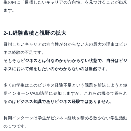
生の内に「目指したいキャリアの方向性」を見つけることが出来
ます。
2-1.経験蓄積と視野の拡大
目指したいキャリアの方向性が分からない人の最大の理由はビジ
ネス経験の不足です。
そもそも
ビジネスとは何なのかがわからない状態で、自分はビジ
ネスにおいて何をしたいのかわからないのは当然
です。
多くの学生はこのビジネス経験不足という課題を解決しようと短
期インターンやOB訪問に参加しますが、これらの機会で得られ
るのは
ビジネス知識でありビジネス経験ではありません
。
長期インターンは学生がビジネス経験を積める数少ない学生活動
の１つです。