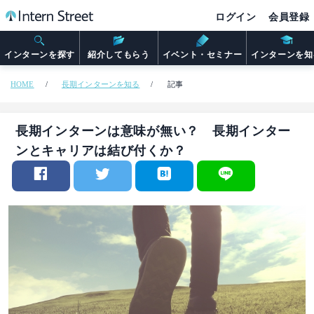
ログイン
会員登録
インターンを探す
紹介してもらう
イベント・セミナー
インターンを知
HOME
長期インターンを知る
記事
長期インターンは意味が無い？ 長期インター
ンとキャリアは結び付くか？