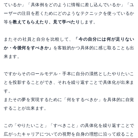
ているか」「具体例をどのように情報に差し込んでいるか」「ユ
ーザーの注目を惹くためにどのようなテクニックを使っているか
等を
教えてもらえたり、見て学べたり
します。
またその社員と自分を比較して、
「今の自分には何が足りない
か・今後何をすべきか」
を客観的かつ具体的に感じ取ることも出
来ます。
ですからそのロールモデル・手本に自分の漠然としたやりたいこ
とを投影することができ、それを繰り返すことで具体化が出来ま
す。
またその夢を実現するために「何をするべきか」を具体的に自覚
することが出来ます。
この「やりたいこと」「すべきこと」の具体化を繰り返すことで
広がったキャリアについての視野を自身の理想に沿って絞ること