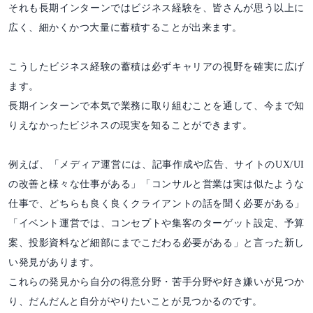
それも長期インターンではビジネス経験を、皆さんが思う以上に
広く、細かくかつ大量に蓄積することが出来ます。
こうしたビジネス経験の蓄積は必ずキャリアの視野を確実に広げ
ます。
長期インターンで本気で業務に取り組むことを通して、今まで知
りえなかったビジネスの現実を知ることができます。
例えば、「メディア運営には、記事作成や広告、サイトのUX/UI
の改善と様々な仕事がある」「コンサルと営業は実は似たような
仕事で、どちらも良く良くクライアントの話を聞く必要がある」
「イベント運営では、コンセプトや集客のターゲット設定、予算
案、投影資料など細部にまでこだわる必要がある」と言った新し
い発見があります。
これらの発見から自分の得意分野・苦手分野や好き嫌いが見つか
り、だんだんと自分がやりたいことが見つかるのです。