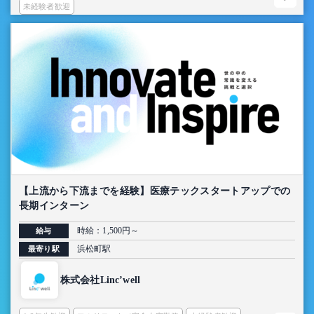
未経験者歓迎
【上流から下流までを経験】医療テックスタートアップでの
長期インターン
時給：1,500円～
給与
浜松町駅
最寄り駅
株式会社Linc’well