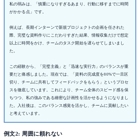
私の弱みは、「慎重になりすぎるあまり、行動に移すまでに時間
がかかる点」です。
例えば、長期インターンで新規プロジェクトの企画を任された
際、完璧な資料作りにこだわりすぎた結果、情報収集だけで想定
以上に時間をかけ、チームのタスク開始を遅らせてしまいまし
た。
この経験から、「完璧主義」と「迅速な実行力」のバランスが重
要だと痛感しました。現在では、「資料の完成度を80%で一旦区
切り、チームに共有してフィードバックをもらう」というプロセ
スを徹底しています。これにより、チーム全体のスピード感を保
ちつつ、私の強みである緻密な計画性を活かせるようになりまし
た。入社後は、このバランス感覚を活かし、チームに貢献したい
と考えています。
例文2: 周囲に頼れない