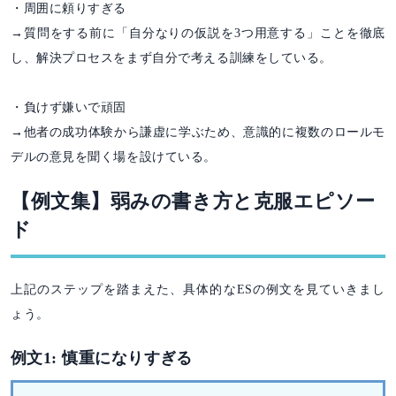
・周囲に頼りすぎる
→質問をする前に「自分なりの仮説を3つ用意する」ことを徹底
し、解決プロセスをまず自分で考える訓練をしている。
・負けず嫌いで頑固
→他者の成功体験から謙虚に学ぶため、意識的に複数のロールモ
デルの意見を聞く場を設けている。
【例文集】弱みの書き方と克服エピソー
ド
上記のステップを踏まえた、具体的なESの例文を見ていきまし
ょう。
例文1: 慎重になりすぎる