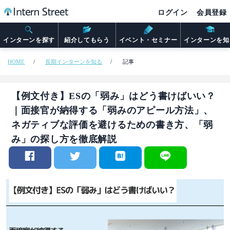
ログイン
会員登録
インターンを探す
紹介してもらう
イベント・セミナー
インターンを知
HOME
長期インターンを知る
記事
【例文付き】ESの「弱み」はどう書けばいい？
｜面接官が納得する「弱みのアピール方法」、
ネガティブな評価を避けるための書き方、「弱
み」の探し方を徹底解説