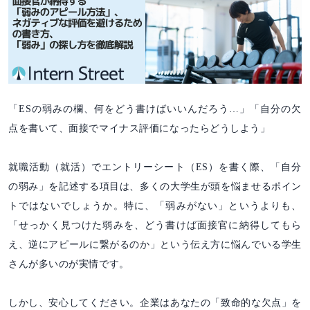
「ESの弱みの欄、何をどう書けばいいんだろう…」「自分の欠
点を書いて、面接でマイナス評価になったらどうしよう」
就職活動（就活）でエントリーシート（ES）を書く際、「自分
の弱み」を記述する項目は、多くの大学生が頭を悩ませるポイン
トではないでしょうか。特に、「弱みがない」というよりも、
「せっかく見つけた弱みを、どう書けば面接官に納得してもら
え、逆にアピールに繋がるのか」という伝え方に悩んでいる学生
さんが多いのが実情です。
しかし、安心してください。企業はあなたの「致命的な欠点」を