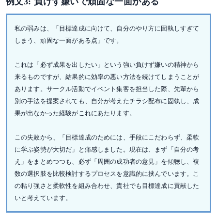
例文3: 負けず嫌いで頑固な一面がある
私の弱みは、「目標達成に向けて、自分のやり方に固執しすぎて
しまう、頑固な一面がある点」です。
これは「必ず成果を出したい」という強い負けず嫌いの精神から
来るものですが、結果的に効率の悪い方法を続けてしまうことが
あります。サークル活動でイベント集客を担当した際、先輩から
別の手法を提案されても、自分が考えたチラシ配布に固執し、成
果が出なかった経験がこれにあたります。
この失敗から、「目標達成のためには、手段にこだわらず、柔軟
に学ぶ姿勢が大切だ」と痛感しました。現在は、まず「自分の考
え」をまとめつつも、必ず「周囲の成功者の意見」を傾聴し、複
数の選択肢を比較検討するプロセスを意識的に挟んでいます。こ
の粘り強さと柔軟性を組み合わせ、貴社でも目標達成に貢献した
いと考えています。