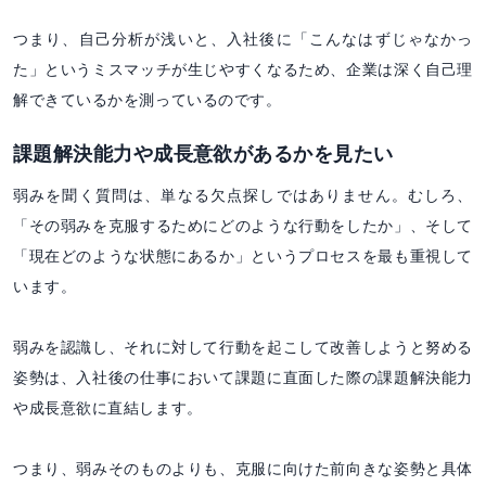
つまり、自己分析が浅いと、入社後に「こんなはずじゃなかっ
た」というミスマッチが生じやすくなるため、企業は深く自己理
解できているかを測っているのです。
課題解決能力や成長意欲があるかを見たい
弱みを聞く質問は、単なる欠点探しではありません。むしろ、
「その弱みを克服するためにどのような行動をしたか」、そして
「現在どのような状態にあるか」というプロセスを最も重視して
います。
弱みを認識し、それに対して行動を起こして改善しようと努める
姿勢は、入社後の仕事において課題に直面した際の課題解決能力
や成長意欲に直結します。
つまり、弱みそのものよりも、克服に向けた前向きな姿勢と具体