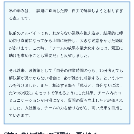
私の弱みは、「課題に直面した際、自力で解決しようと粘りすぎ
る点」です。
以前のアルバイトでも、わからない業務を抱え込み、結果的に締
め切り直前になってから上司に報告し、大きな迷惑をかけた経験
があります。この時、「チームの成果を最大化するには、素直に
助けを求めることも重要だ」と反省しました。
それ以来、改善策として「自分の作業時間のうち、15分考えても
解決策が見つからない場合は、必ず誰かに相談する」というルー
ルを設けました。また、相談する際も「現状と、自分なりに試し
た3つの仮説」をセットで伝えるようにした結果、チーム内のコ
ミュニケーションが円滑になり、質問の質も向上したと評価され
ました。入社後も、チームの力を借りながら、高い成果を目指し
ていきます。