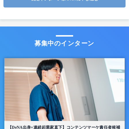
募集中のインターン
【DeNA出身×連続起業家直下】コンテンツマーケ責任者候補