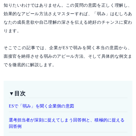
知りたいわけではありません。この質問の意図を正しく理解し、
効果的なアピール方法さえマスターすれば、「弱み」はむしろあ
なたの成長意欲や自己理解の深さを伝える絶好のチャンスに変わ
ります。
そこでこの記事では、企業がESで弱みを聞く本当の意図から、
面接官を納得させる弱みのアピール方法、そして具体的な例文ま
でを徹底的に解説します。
▼目次
ESで「弱み」を聞く企業側の意図
選考担当者が深刻に捉えてしまう回答例と、積極的に捉える
回答例