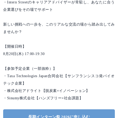
・Intern Streetのキャリアアドバイザーが常駐し、あなたに合う
企業選びをその場でサポート
新しい挑戦への一歩を、このリアルな交流の場から踏み出してみ
ませんか？
【開催日時】
8月20日(木) 17:00-19:30
【参加予定企業（一部抜粋）】
・Taxa Technologies Japan合同会社【サンフランシスコ発バイオ
テック企業】
・株式会社アドライト【脱炭素×イノベーション】
・Sinumy株式会社【ハンズフリー×社会課題】
長期インターン祭 2026に申し込む