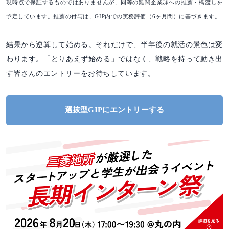
現時点で保証するものではありませんが、同等の難関企業群への推薦・橋渡しを
予定しています。推薦の付与は、GIP内での実務評価（6ヶ月間）に基づきます。
結果から逆算して始める。それだけで、半年後の就活の景色は変
わります。「とりあえず始める」ではなく、戦略を持って動き出
す皆さんのエントリーをお待ちしています。
選抜型GIPにエントリーする