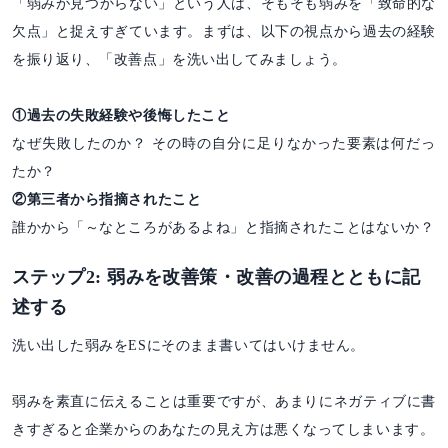
「弱みが見つからない」という人は、そもそも弱みを「致命的な
欠点」と捉えすぎています。まずは、以下の視点から過去の経験
を振り返り、「改善点」を洗い出してみましょう。
①過去の失敗経験や後悔したこと
なぜ失敗したのか？ その時の自分に足りなかった要素は何だっ
たか？
②第三者から指摘されたこと
誰かから「～なところがあるよね」と指摘されたことはないか？
ステップ2: 弱みを改善策・改善の過程とともに記
述する
洗い出した弱みをESにそのまま書いてはいけません。
弱みを素直に伝えることは重要ですが、あまりにネガティブに書
きすぎると企業からのあなたの見え方は悪くなってしまいます。