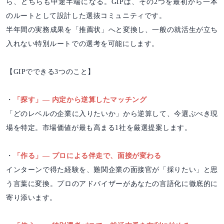
ら、どちらも中途半端になる。GIPは、その2つを最初から一本
のルートとして設計した選抜コミュニティです。
半年間の実務成果を「推薦状」へと変換し、一般の就活生が立ち
入れない特別ルートでの選考を可能にします。
【GIPでできる3つのこと】
・
「探す」― 内定から逆算したマッチング
「どのレベルの企業に入りたいか」から逆算して、今選ぶべき現
場を特定。市場価値が最も高まる1社を厳選提案します。
・
「作る」― プロによる伴走で、面接が変わる
インターンで得た経験を、難関企業の面接官が「採りたい」と思
う言葉に変換。プロのアドバイザーがあなたの言語化に徹底的に
寄り添います。