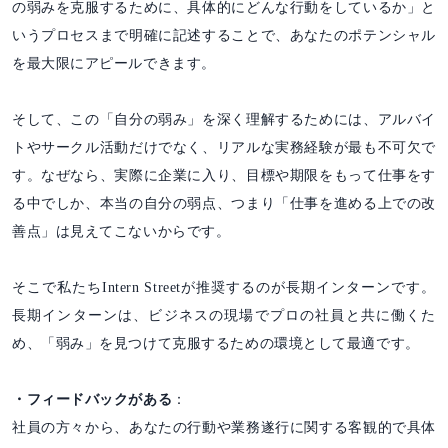
の弱みを克服するために、具体的にどんな行動をしているか」と
いうプロセスまで明確に記述することで、あなたのポテンシャル
を最大限にアピールできます。
そして、この「自分の弱み」を深く理解するためには、アルバイ
トやサークル活動だけでなく、リアルな実務経験が最も不可欠で
す。なぜなら、実際に企業に入り、目標や期限をもって仕事をす
る中でしか、本当の自分の弱点、つまり「仕事を進める上での改
善点」は見えてこないからです。
そこで私たちIntern Streetが推奨するのが長期インターンです。
長期インターンは、ビジネスの現場でプロの社員と共に働くた
め、「弱み」を見つけて克服するための環境として最適です。
・フィードバックがある
：
社員の方々から、あなたの行動や業務遂行に関する客観的で具体