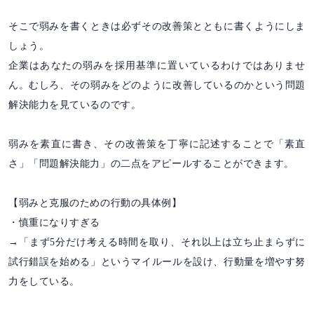
そこで弱みを書くときは必ずその改善策とともに書くようにしま
しょう。
企業はあなたの弱みを採用基準に置いているわけではありませ
ん。むしろ、その弱みをどのように改善しているのかという問題
解決能力を見ているのです。
弱みを素直に書き、その改善策を丁寧に記述することで「素直
さ」「問題解決能力」の二点をアピールすることができます。
【弱みと克服のための行動の具体例】
・慎重になりすぎる
→「まず5分だけ考える時間を取り、それ以上は立ち止まらずに
試行錯誤を始める」というマイルールを設け、行動量を増やす努
力をしている。