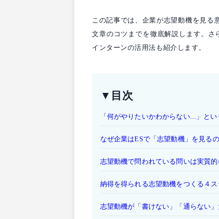
この記事では、企業が志望動機を見る
文章のコツまでを徹底解説します。さ
インターンの活用法も紹介します。
▼目次
「何がやりたいかわからない...」と
なぜ企業はESで「志望動機」を見る
志望動機で問われている問いは実質的
納得を得られる志望動機をつくる４ス
志望動機が「書けない」「通らない」