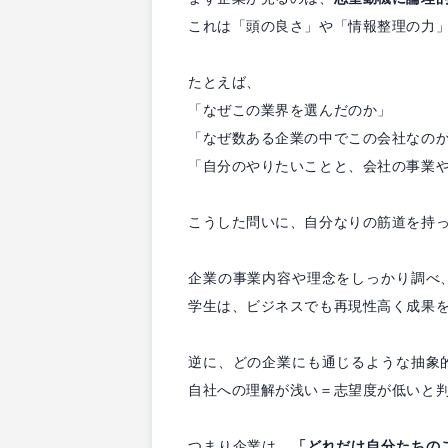
これは「頭の良さ」や「情報整理の力
たとえば、
「なぜこの業界を選んだのか」
「なぜ数ある企業の中でこの会社なの
「自分のやりたいことと、会社の事業
こうした問いに、自分なりの筋道を持
企業の事業内容や理念をしっかり調べ
学生は、ビジネスでも再現性高く成果
逆に、どの企業にも通じるような抽象
自社への理解が浅い＝志望度が低いと
つまり企業は、
「どれだけ自分たちの