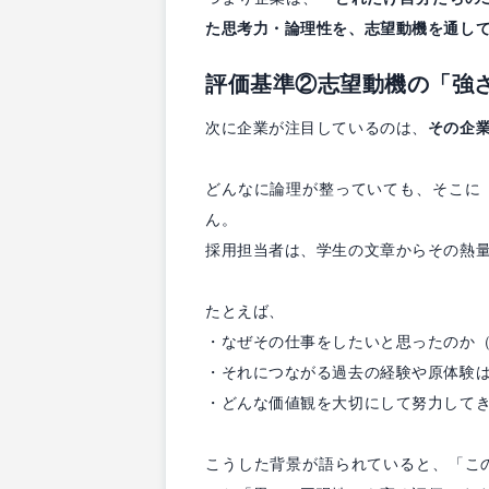
た思考力・論理性を、志望動機を通し
評価基準②志望動機の「強
次に企業が注目しているのは、
その企
どんなに論理が整っていても、そこに
ん。
採用担当者は、学生の文章からその熱
たとえば、
・なぜその仕事をしたいと思ったのか
・それにつながる過去の経験や原体験
・どんな価値観を大切にして努力して
こうした背景が語られていると、「こ