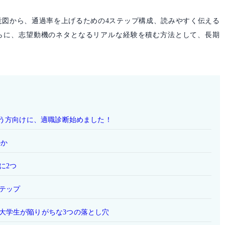
意図から、通過率を上げるための4ステップ構成、読みやすく伝える
らに、志望動機のネタとなるリアルな経験を積む方法として、長期
いう方向けに、適職診断始めました！
のか
に2つ
テップ
大学生が陥りがちな3つの落とし穴