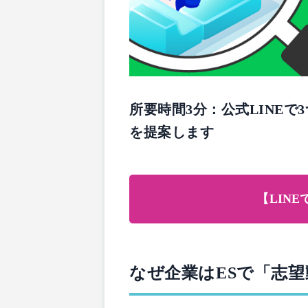
所要時間3分：公式LINE
を提案します
【LIN
なぜ企業はESで「志