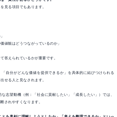
」を見る項目でもあります。
か」
や価値観はどうつながっているのか」
って答えられているかが重要です。
、「自分がどんな価値を提供できるか」を具体的に結びつけられる
を出せる人と見なされます。
的な志望動機（例：「社会に貢献したい」「成長したい」）では、
判断されやすくなります。
ことを真剣に理解しようとしたか」「考えを整理できるか」といっ