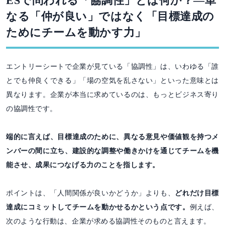
ESで問われる「協調性」とは何か？―単
なる「仲が良い」ではなく「目標達成の
ためにチームを動かす力」
エントリーシートで企業が見ている「協調性」は、いわゆる「誰
とでも仲良くできる」「場の空気を乱さない」といった意味とは
異なります。企業が本当に求めているのは、もっとビジネス寄り
の協調性です。
端的に言えば、目標達成のために、異なる意見や価値観を持つメ
ンバーの間に立ち、建設的な調整や働きかけを通じてチームを機
能させ、成果につなげる力のことを指します。
ポイントは、「人間関係が良いかどうか」よりも、
どれだけ目標
達成にコミットしてチームを動かせるかという点です。
例えば、
次のような行動は、企業が求める協調性そのものと言えます。