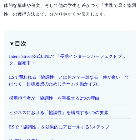
体的な構成や例文、そして他の学生と差がつく「実践で磨く協調
性」の獲得方法まで、分かりやすくお伝えします。
▼目次
Intern Street公式LINEで「長期インターンパーフェクトブッ
ク」配布中！
ESで問われる「協調性」とは何か？―単なる「仲が良い」で
はなく「目標達成のためにチームを動かす力」
採用担当者が「協調性」を重視する2つの理由
ビジネスにおける「協調性」を構成する3つの要素
ESで「協調性」を効果的にアピールする3ステップ