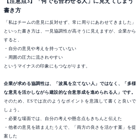
【注意点3】「何でも合わせる人」に見えてしまう
書き方
「私はチームの意見に反対せず、常に周りにあわせてきました」
といった書き方は、一見協調性が高そうに見えますが、企業から
すると、
・自分の意見や考えを持っていない
・周囲の圧力に流されやすい
というマイナスの印象にもつながります。
企業が求める協調性は、「波風を立てない人」ではなく、「多様
な意見を活かしながら建設的な合意形成を進められる人」です。
そのため、ESでは次のようなポイントを意識して書くと良いで
しょう。
・必要な場面では、自分の考えや懸念点もきちんと伝えた
・他者の意見を踏まえたうえで、「両方の良さを活かす案」を提
案した