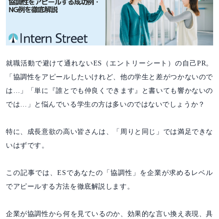
就職活動で避けて通れないES（エントリーシート）の自己PR。
「協調性をアピールしたいけれど、他の学生と差がつかないので
は…」「単に『誰とでも仲良くできます』と書いても響かないの
では…」と悩んでいる学生の方は多いのではないでしょうか？
特に、成長意欲の高い皆さんは、「周りと同じ」では満足できな
いはずです。
この記事では、ESであなたの「協調性」を企業が求めるレベル
でアピールする方法を徹底解説します。
企業が協調性から何を見ているのか、効果的な言い換え表現、具