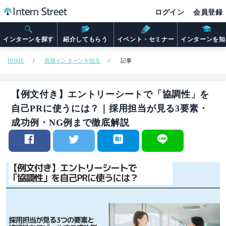
ログイン
会員登録
インターンを探す
紹介してもらう
イベント・セミナー
インターンを知
HOME
長期インターンを知る
記事
【例文付き】エントリーシートで「協調性」を
自己PRに使うには？｜採用担当が見る3要素・
成功例・NG例まで徹底解説