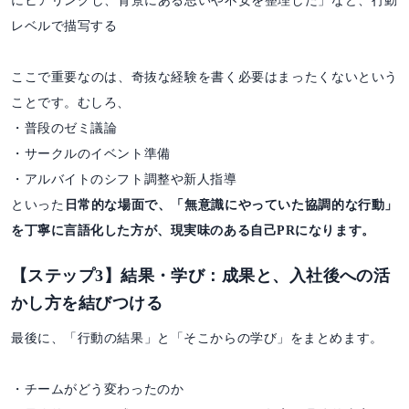
にヒアリングし、背景にある思いや不安を整理した」など、行動
レベルで描写する
ここで重要なのは、奇抜な経験を書く必要はまったくないという
ことです。むしろ、
・普段のゼミ議論
・サークルのイベント準備
・アルバイトのシフト調整や新人指導
といった
日常的な場面で、「無意識にやっていた協調的な行動」
を丁寧に言語化した方が、現実味のある自己PRになります。
【ステップ3】結果・学び：成果と、入社後への活
かし方を結びつける
最後に、「行動の結果」と「そこからの学び」をまとめます。
・チームがどう変わったのか