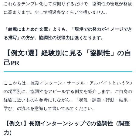
これらをテンプレ化して深掘りするだけで、協調性の密度が格段
に高まります。少し情報過多なくらいで構いません。
「綺麗にまとめた文章」よりも、「現場での努力がイメージでき
る描写」の方が、協調性の説得力は強くなります。
【例文3選】経験別に見る「協調性」の自
己PR
ここからは、長期インターン・サークル・アルバイトという3つ
の場面別に、協調性をアピールする例文を紹介します。ご自身の
経験に近いものを参考にしながら、「状況・課題・行動・結果・
学び」の流れを意識して書いてみてください。
【例文1】長期インターンシップでの協調性（調整
力）