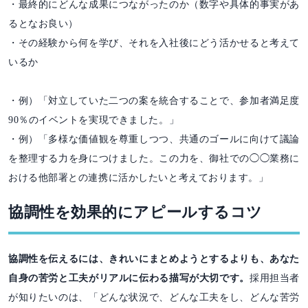
・最終的にどんな成果につながったのか（数字や具体的事実があ
るとなお良い）
・その経験から何を学び、それを入社後にどう活かせると考えて
いるか
・例）「対立していた二つの案を統合することで、参加者満足度
90％のイベントを実現できました。」
・例）「多様な価値観を尊重しつつ、共通のゴールに向けて議論
を整理する力を身につけました。この力を、御社での◯◯業務に
おける他部署との連携に活かしたいと考えております。」
協調性を効果的にアピールするコツ
協調性を伝えるには、きれいにまとめようとするよりも、あなた
自身の苦労と工夫がリアルに伝わる描写が大切です。
採用担当者
が知りたいのは、「どんな状況で、どんな工夫をし、どんな苦労