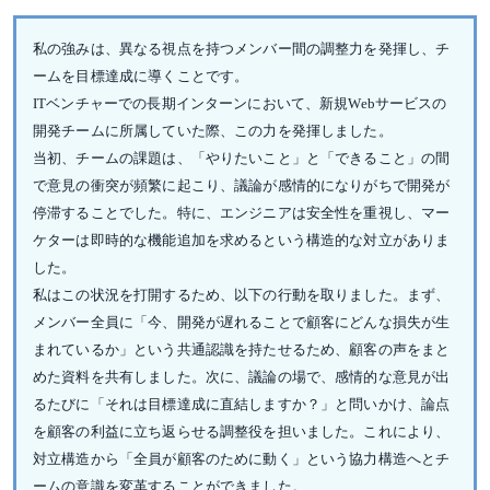
私の強みは、異なる視点を持つメンバー間の調整力を発揮し、チ
ームを目標達成に導くことです。
ITベンチャーでの長期インターンにおいて、新規Webサービスの
開発チームに所属していた際、この力を発揮しました。
当初、チームの課題は、「やりたいこと」と「できること」の間
で意見の衝突が頻繁に起こり、議論が感情的になりがちで開発が
停滞することでした。特に、エンジニアは安全性を重視し、マー
ケターは即時的な機能追加を求めるという構造的な対立がありま
した。
私はこの状況を打開するため、以下の行動を取りました。まず、
メンバー全員に「今、開発が遅れることで顧客にどんな損失が生
まれているか」という共通認識を持たせるため、顧客の声をまと
めた資料を共有しました。次に、議論の場で、感情的な意見が出
るたびに「それは目標達成に直結しますか？」と問いかけ、論点
を顧客の利益に立ち返らせる調整役を担いました。これにより、
対立構造から「全員が顧客のために動く」という協力構造へとチ
ームの意識を変革することができました。