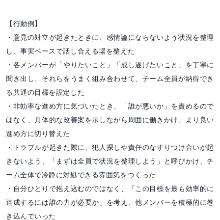
【行動例】
・意見の対立が起きたときに、感情論にならないよう状況を整理
し、事実ベースで話し合える場を整えた
・各メンバーが「やりたいこと」「成し遂げたいこと」を丁寧に
聞き出し、それらをうまく組み合わせて、チーム全員が納得でき
る共通の目標を設定した
・非効率な進め方に気づいたとき、「誰が悪いか」を責めるので
はなく、具体的な改善案を示しながら周囲に働きかけ、より良い
進め方に切り替えた
・トラブルが起きた際に、犯人探しや責任のなすりつけ合いが起
きないよう、「まずは全員で状況を整理しよう」と呼びかけ、チ
ーム全体で冷静に対処できる雰囲気をつくった
・自分ひとりで抱え込むのではなく、「この目標を最も効率的に
達成するには誰の力が必要か」を考え、他メンバーを積極的に巻
き込んでいった