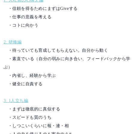
1: 入社前の心構え編
・信頼を得るためにまずはGiveする
・仕事の意義を考える
・コトに向かう
2: 研修編
・待っていても育成してもらえない。自分から動く
・素直でいる（自分の弱みに向き合い、フィードバックから学
ぶ）
・内省し、経験から学ぶ
・健全に自責する
3: 1人立ち編
・まずは徹底的に真似する
・スピードも質のうち
・しつこいくらいに報・連・相