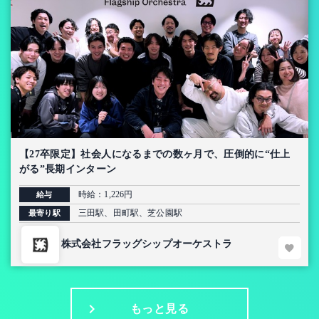
【27卒限定】社会人になるまでの数ヶ月で、圧倒的に“仕上
がる”長期インターン
時給：1,226円
給与
三田駅、田町駅、芝公園駅
最寄り駅
株式会社フラッグシップオーケストラ
もっと見る