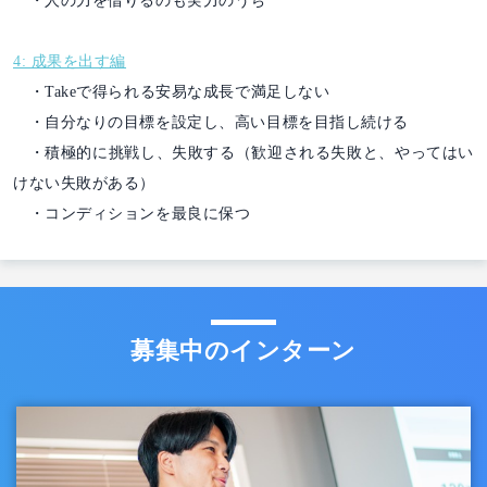
・人の力を借りるのも実力のうち
4: 成果を出す編
・Takeで得られる安易な成長で満足しない
・自分なりの目標を設定し、高い目標を目指し続ける
・積極的に挑戦し、失敗する（歓迎される失敗と、やってはい
けない失敗がある）
・コンディションを最良に保つ
募集中のインターン