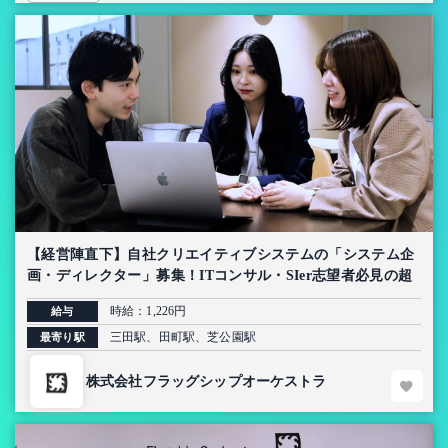
【経営陣直下】自社クリエイティブシステムの「システム企
画・ディレクター」募集！ITコンサル・SIer志望者必見の超
上流インターン【AI導入プロジェクト】
時給：1,226円
給与
三田駅、田町駅、芝公園駅
最寄り駅
株式会社フラッグシップオーケストラ