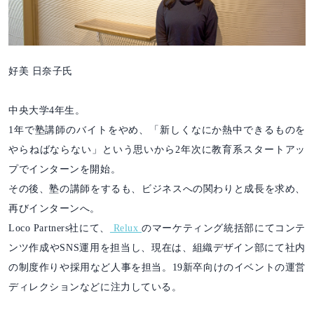
好美 日奈子氏
中央大学4年生。
1年で塾講師のバイトをやめ、「新しくなにか熱中できるものを
やらねばならない」という思いから2年次に教育系スタートアッ
プでインターンを開始。
その後、塾の講師をするも、ビジネスへの関わりと成長を求め、
再びインターンへ。
Loco Partners社にて、
Relux
のマーケティング統括部にてコンテ
ンツ作成やSNS運用を担当し、現在は、組織デザイン部にて社内
の制度作りや採用など人事を担当。19新卒向けのイベントの運営
ディレクションなどに注力している。