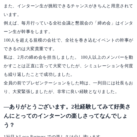
また、インターン生が挑戦できるチャンスがきちんと用意されて
います。
例えば、毎月行っている全社会議と懇親会の「締め会」はインタ
ーン生が幹事をします。
100人を超える規模の会社で、全社を巻き込むイベントの幹事が
できるのは大変貴重です。
私は、2月の締め会を担当しました。 100人以上のメンバーを動
かすことは正直に言って大変でしたが、シミュレーションを何度
も繰り返したことで成功しました。
全員の前でプレゼンテーションをした時は、一列目には社長もお
り、大変緊張しましたが、非常に良い経験となりました。
―ありがとうございます。2社経験してみて好美さ
んにとってのインターンの楽しさってなんでしょ
う？
1社目とLoco Partners での楽しさは少し違います。