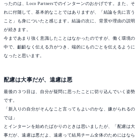
ったのは、Loco Partnersでのインターンのおかげです。また、そ
れに付随して、基本的なことではありますが、「結論を先に言う
こと」も身についたと感じます。結論の次に、背景や理由の説明
が続きます。
今まであまり強く意識したことはなかったのですが、働く環境の
中で、齟齬なく伝える力がつき、端的にものごとを伝えるように
なったと思います。
配慮は大事だが、遠慮は悪
最後の３つ目は、自分が疑問に思ったことに切り込んでいく姿勢
です。
「新入りの自分がそんなこと言ってもよいのかな、嫌がられるの
では」
とインターンを始めたばかりのときは思いましたが、「配慮は大
事だが、遠慮は悪だよ、遠慮って結局チーム全体のためにはなら