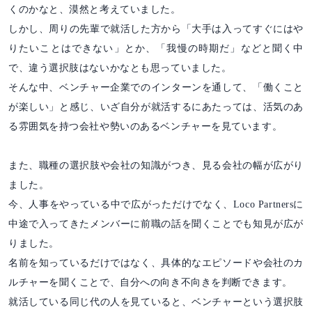
くのかなと、漠然と考えていました。
しかし、周りの先輩で就活した方から「大手は入ってすぐにはや
りたいことはできない」とか、「我慢の時期だ」などと聞く中
で、違う選択肢はないかなとも思っていました。
そんな中、ベンチャー企業でのインターンを通して、「働くこと
が楽しい」と感じ、いざ自分が就活するにあたっては、活気のあ
る雰囲気を持つ会社や勢いのあるベンチャーを見ています。
また、職種の選択肢や会社の知識がつき、見る会社の幅が広がり
ました。
今、人事をやっている中で広がっただけでなく、Loco Partnersに
中途で入ってきたメンバーに前職の話を聞くことでも知見が広が
りました。
名前を知っているだけではなく、具体的なエピソードや会社のカ
ルチャーを聞くことで、自分への向き不向きを判断できます。
就活している同じ代の人を見ていると、ベンチャーという選択肢