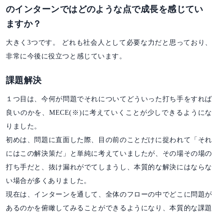
のインターンではどのような点で成長を感じてい
ますか？
大きく3つです。 どれも社会人として必要な力だと思っており、
非常に今後に役立つと感じています。
課題解決
１つ目は、今何が問題でそれについてどういった打ち手をすれば
良いのかを、MECE(※)に考えていくことが少しできるようにな
りました。
初めは、問題に直面した際、目の前のことだけに捉われて「それ
にはこの解決策だ」と単純に考えていましたが、その場その場の
打ち手だと、抜け漏れがでてしまうし、本質的な解決にはならな
い場合が多くありました。
現在は、インターンを通して、全体のフローの中でどこに問題が
あるのかを俯瞰してみることができるようになり、本質的な課題