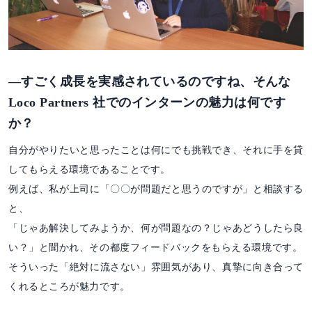
―すごく成長を実感されているのですね、そんな
Loco Partners 社でのインターンの魅力は何です
か？
自分がやりたいと思ったことは何にでも挑戦でき、それに手を貸
してもらえる環境であることです。
例えば、私が上司に「〇〇が問題だと思うのですが」と相談する
と、
「じゃあ解決してみようか、何が問題なの？じゃあどうしたら良
い？」と聞かれ、その都度フィードバックをもらえる環境です。
そういった「絶対に流さない」雰囲気があり、真摯に向き合って
くれるところが魅力です。