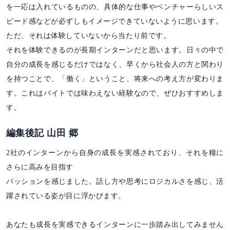
を一応は入れているものの、具体的な仕事やベンチャーらしいス
ピード感などが必ずしもイメージできていないように思います。
ただ、それは体験していないから当たり前です。
それを体験できるのが長期インターンだと思います。日々の中で
自分の成長を感じるだけではなく、早くから社会人の方と関わり
を持つことで、「働く」ということ、将来への考え方が変わりま
す。これはバイトでは味わえない経験なので、ぜひおすすめしま
す。
編集後記 山田 郷
2社のインターンから自身の成長を実感されており、それを糧に
さらに高みを目指す
パッションを感じました。話し方や思考にロジカルさを感じ、活
躍されている姿が目に浮かびます。
あなたも成長を実感できるインターンに一歩踏み出してみません