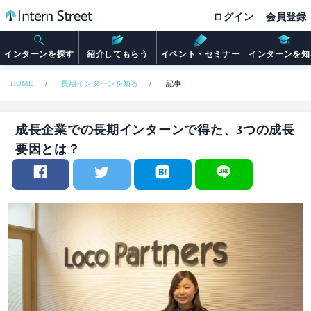
ログイン
会員登録
インターンを探す
紹介してもらう
イベント・セミナー
インターンを知
HOME
長期インターンを知る
記事
成長企業での長期インターンで得た、3つの成長
要因とは？