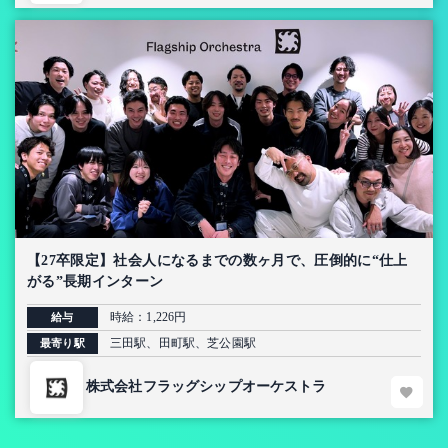
【27卒限定】社会人になるまでの数ヶ月で、圧倒的に“仕上
がる”長期インターン
時給：1,226円
給与
三田駅、田町駅、芝公園駅
最寄り駅
株式会社フラッグシップオーケストラ