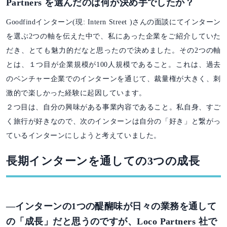
Partners を選んだのは何が決め手でしたか？
Goodfindインターン(現: Intern Street )さんの面談にてインターン
を選ぶ2つの軸を伝えた中で、私にあった企業をご紹介していた
だき、とても魅力的だなと思ったので決めました。その2つの軸
とは、１つ目が企業規模が100人規模であること。これは、過去
のベンチャー企業でのインターンを通じて、裁量権が大きく、刺
激的で楽しかった経験に起因しています。
２つ目は、自分の興味がある事業内容であること。私自身、すご
く旅行が好きなので、次のインターンは自分の「好き」と繋がっ
ているインターンにしようと考えていました。
長期インターンを通しての3つの成長
―インターンの1つの醍醐味が日々の業務を通して
の「成長」だと思うのですが、Loco Partners 社で