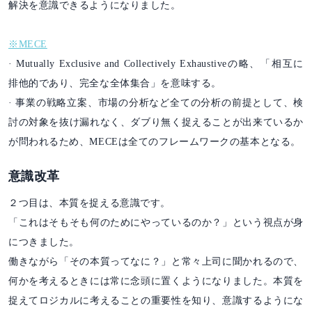
解決を意識できるようになりました。
※MECE
· Mutually Exclusive and Collectively Exhaustiveの略、「相互に
排他的であり、完全な全体集合」を意味する。
· 事業の戦略立案、市場の分析など全ての分析の前提として、検
討の対象を抜け漏れなく、ダブり無く捉えることが出来ているか
が問われるため、MECEは全てのフレームワークの基本となる。
意識改革
２つ目は、本質を捉える意識です。
「これはそもそも何のためにやっているのか？」という視点が身
につきました。
働きながら「その本質ってなに？」と常々上司に聞かれるので、
何かを考えるときには常に念頭に置くようになりました。本質を
捉えてロジカルに考えることの重要性を知り、意識するようにな