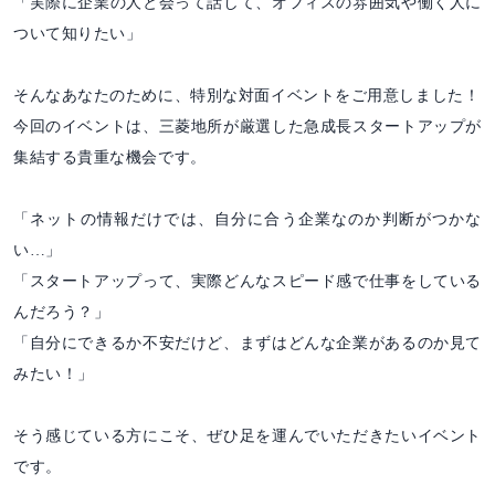
「実際に企業の人と会って話して、オフィスの雰囲気や働く人に
ついて知りたい」
そんなあなたのために、特別な対面イベントをご用意しました！
今回のイベントは、三菱地所が厳選した急成長スタートアップが
集結する貴重な機会です。
「ネットの情報だけでは、自分に合う企業なのか判断がつかな
い…」
「スタートアップって、実際どんなスピード感で仕事をしている
んだろう？」
「自分にできるか不安だけど、まずはどんな企業があるのか見て
みたい！」
そう感じている方にこそ、ぜひ足を運んでいただきたいイベント
です。