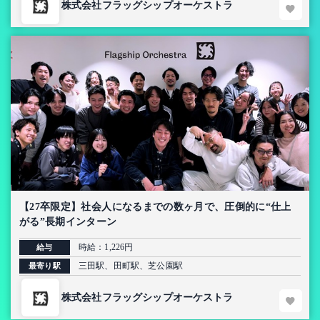
株式会社フラッグシップオーケストラ
【27卒限定】社会人になるまでの数ヶ月で、圧倒的に“仕上
がる”長期インターン
時給：1,226円
給与
三田駅、田町駅、芝公園駅
最寄り駅
株式会社フラッグシップオーケストラ