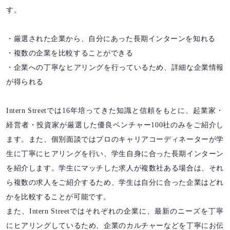
す。
・厳選された企業から、自分にあった長期インターンを知れる
・複数の企業を比較することができる
・企業への丁寧なヒアリングを行っているため、詳細な企業情報
が得られる
Intern Streetでは16年培ってきた知識と信頼をもとに、起業家・
経営者・投資家が厳選した優良ベンチャー100社のみをご紹介し
ます。また、個別面談ではプロのキャリアコーディネーターが学
生に丁寧にヒアリングを行い、学生自身に合った長期インターン
を紹介します。学生にマッチした求人が複数社ある場合は、それ
ら複数の求人をご紹介するため、学生は自分に合った企業はどれ
かを比較することが可能です。
また、Intern Streetではそれぞれの企業に、最新のニーズを丁寧
にヒアリングしているため、企業のカルチャーなどを丁寧にお伝