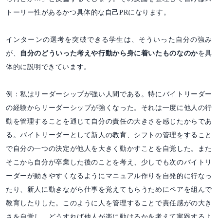
トーリー性があるかつ具体的な自己PRになります。
インターンの選考を突破できる学生は、そういった自分の強み
が、
自分のどういった考えや行動から身に着いたものなのか
を具
体的に説明できています。
例：私はリーダーシップが強い人間である。特にバイトリーダー
の経験からリーダーシップが強くなった。それは一度に他人の行
動を管理することを通じて自分の責任の大きさを感じたからであ
る。バイトリーダーとして新人の教育、シフトの管理をすること
で自分の一つの決定が他人を大きく動かすことを自覚した。また
そこから自分が卒業した後のことを考え、少しでも次のバイトリ
ーダーが動きやすくなるようにマニュアル作りを自発的に行なっ
たり、新人に動きながら仕事を覚えてもらうためにペアを組んで
教育したりした。このように人を管理することで責任感がの大き
さを自覚し、どうすれば他人が楽に動けるかを考えて実践するよ