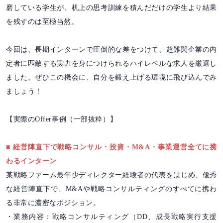
磨している学生が、机上の思考訓練を積んだだけの学生より結果
を残すのは至極当然。
今回は、長期インターンで圧倒的な差をつけて、超難関企業の内
定者に匹敵する実力を身につけられるハイレベルな求人を厳選し
ました。ぜひこの機会に、自分を鍛え上げる環境に飛び込んでみ
ましょう！
【実際のOffer事例（一部抜粋）】
■ 経営陣直下で戦略コンサル・投資・M&A・事業運営全てに携
わるインターン
某戦略ファーム最年少ディレクター経験者の代表をはじめ、優秀
な経営陣直下で、M&Aや戦略コンサルティングのすべてに携わ
る非常に濃密なポジション。
・業務内容：戦略コンサルティング（DD、成長戦略実行支援