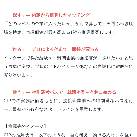
・
「探す」― 内定から逆算したマッチング
「どのレベルの企業に入りたいか」から逆算して、今選ぶべき現
場を特定。市場価値が最も高まる1社を厳選提案します。
・
「作る」― プロによる伴走で、面接が変わる
インターンで得た経験を、難関企業の面接官が「採りたい」と思
う言葉に変換。プロのアドバイザーがあなたの言語化に徹底的に
寄り添います。
・
「使う」― 特別選考パスで、就活本番を有利に始める
GIPでの実務評価をもとに、提携企業群への特別選考パスを付
与。最初から有利なスタートラインを用意します。
【推薦先のイメージ】
GIPの推薦状は、以下のような「自ら考え、動ける人材」を強く