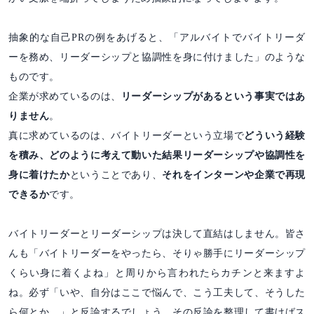
抽象的な自己PRの例をあげると、「アルバイトでバイトリーダ
ーを務め、リーダーシップと協調性を身に付けました」のような
ものです。
企業が求めているのは、
リーダーシップがあるという事実ではあ
りません
。
真に求めているのは、バイトリーダーという立場で
どういう経験
を積み、どのように考えて動いた結果リーダーシップや協調性を
身に着けたか
ということであり、
それをインターンや企業で再現
できるか
です。
バイトリーダーとリーダーシップは決して直結はしません。皆さ
んも「バイトリーダーをやったら、そりゃ勝手にリーダーシップ
くらい身に着くよね」と周りから言われたらカチンと来ますよ
ね。必ず「いや、自分はここで悩んで、こう工夫して、そうした
ら何とか…」と反論するでしょう。その反論を整理して書けばス