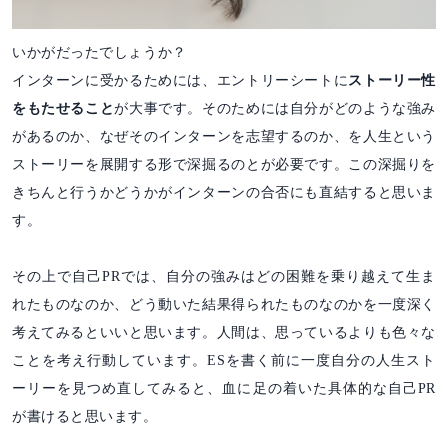
いかがだったでしょうか？
インターンに受かるためには、エントリーシートに
ストーリー性
をもたせること
が大事です。そのためには自分がどのような強み
があるのか、なぜそのインターンを志望するのか、を人生という
ストーリーを展開する形で深掘るのとが必要です。この深掘りを
きちんと行うかどうかがインターンの合否にも直結すると思いま
す。
その上で自己PRでは、自分の強みはどの困難を乗り越えて生ま
れたものなのか、どう動いた結果得られたものなのかを一度深く
考えてみるといいと思います。人間は、思っているよりも色々な
ことを考え行動しています。ESを書く前に一度自分の人生スト
ーリーを見つめ直してみると、血に足の着いた具体的な自己PR
が書けると思います。