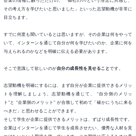
企業の情報に触っただけの、「御社の○○という理念に共感し、
その考え方を学びたいと思いました」といった志望動機が非常に
目立ちます。
すでに何度も聞いているとは思いますが、その企業は何をやって
いて、インターンを通じて自分が何を学びたいのか、企業に何を
与えられるのかなどを明確に伝える必要があります。
そこで意識して欲しいのが
自分の成長性を見せること
です。
志望動機を明確にするには、まず自分が企業に提供できるメリッ
トを理解しましょう。志望動機を通じて、 “自分側のメリッ
ト”と “企業側のメリット” が合致して初めて「確かにうちに来る
べきだ」と思わせることができます。
そして学生が企業に提供できるメリットは、ずばり成長性です。
企業はインターンを通じて学生を成長させたい、優秀な人材を見