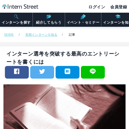
ログイン
会員登録
インターンを探す
紹介してもらう
イベント・セミナー
インターンを知
HOME
長期インターンを知る
記事
インターン選考を突破する最高のエントリーシ
ートを書くには