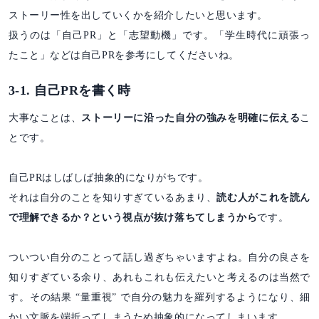
ストーリー性を出していくかを紹介したいと思います。
扱うのは「自己PR」と「志望動機」です。「学生時代に頑張っ
たこと」などは自己PRを参考にしてくださいね。
3-1. 自己PRを書く時
大事なことは、
ストーリーに沿った自分の強みを明確に伝える
こ
とです。
自己PRはしばしば抽象的になりがちです。
それは自分のことを知りすぎているあまり、
読む人がこれを読ん
で理解できるか？という視点が抜け落ちてしまうから
です。
ついつい自分のことって話し過ぎちゃいますよね。自分の良さを
知りすぎている余り、あれもこれも伝えたいと考えるのは当然で
す。その結果 “量重視” で自分の魅力を羅列するようになり、細
かい文脈を端折ってしまうため抽象的になってしまいます。