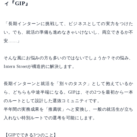
ィ『GIP』
「長期インターンに挑戦して、ビジネスとしての実力をつけた
い。でも、就活の準備も進めなきゃいけないし、両立できるか不
安……」
そんな風にお悩みの方も多いのではないでしょうか？その悩み、
Intern Streetが構造的に解決します。
長期インターンと就活を「別々のタスク」として抱えているか
ら、どちらも中途半端になる。GIPは、その2つを最初から一本
のルートとして設計した選抜コミュニティです。
半年間の実務成果を「推薦状」へと変換し、一般の就活生が立ち
入れない特別ルートでの選考を可能にします。
【GIPでできる3つのこと】