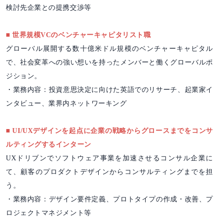
検討先企業との提携交渉等
■ 世界規模VCのベンチャーキャピタリスト職
グローバル展開する数十億米ドル規模のベンチャーキャピタル
で、社会変革への強い想いを持ったメンバーと働くグローバルポ
ジション。
・業務内容：投資意思決定に向けた英語でのリサーチ、起業家イ
ンタビュー、業界内ネットワーキング
■ UI/UXデザインを起点に企業の戦略からグロースまでをコンサ
ルティングするインターン
UXドリブンでソフトウェア事業を加速させるコンサル企業に
て、顧客のプロダクトデザインからコンサルティングまでを担
う。
・業務内容：デザイン要件定義、プロトタイプの作成・改善、プ
ロジェクトマネジメント等