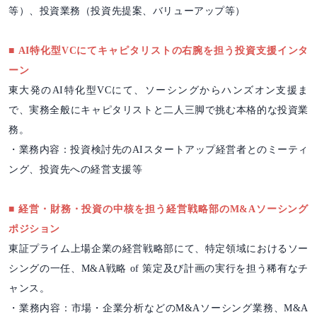
等）、投資業務（投資先提案、バリューアップ等）
■ AI特化型VCにてキャピタリストの右腕を担う投資支援インタ
ーン
東大発のAI特化型VCにて、ソーシングからハンズオン支援ま
で、実務全般にキャピタリストと二人三脚で挑む本格的な投資業
務。
・業務内容：投資検討先のAIスタートアップ経営者とのミーティ
ング、投資先への経営支援等
■ 経営・財務・投資の中核を担う経営戦略部のM&Aソーシング
ポジション
東証プライム上場企業の経営戦略部にて、特定領域におけるソー
シングの一任、M&A戦略 of 策定及び計画の実行を担う稀有なチ
ャンス。
・業務内容：市場・企業分析などのM&Aソーシング業務、M&A