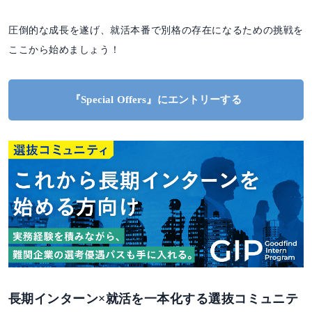
圧倒的な成長を遂げ、就活本番で別格の存在になるための挑戦を
ここから始めましょう！
『Special Offers』にエントリーする
長期インターン×就活を一本化する選抜コミュニテ