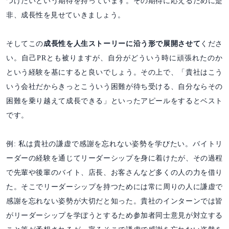
つけたいという期待を持っています。その期待に応えるために是
非、成長性を見せていきましょう。
そしてこの
成長性を人生ストーリーに沿う形で展開させて
くださ
い。自己PRとも被りますが、自分がどういう時に頑張れたのか
という経験を基にすると良いでしょう。その上で、「貴社はこう
いう会社だからきっとこういう困難が待ち受ける、自分ならその
困難を乗り越えて成長できる」といったアピールをするとベスト
です。
例: 私は貴社の謙虚で感謝を忘れない姿勢を学びたい。バイトリ
ーダーの経験を通じてリーダーシップを身に着けたが、その過程
で先輩や後輩のバイト、店長、お客さんなど多くの人の力を借り
た。そこでリーダーシップを持つためには常に周りの人に謙虚で
感謝を忘れない姿勢が大切だと知った。貴社のインターンでは皆
がリーダーシップを学ぼうとするため参加者同士意見が対立する