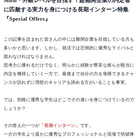
MBB・外銀レベルを目指す！超難関企業の内定者
に匹敵する実力を身につける長期インターン特集
『Special Offers』
この記事を読まれた皆さんの中には難関企業を目指している方も
多いかと思います。しかし、就活では圧倒的に優秀なライバルと
競わなければなりません。
思考力に優れるだけでなく、明らかに経験が豊富な彼らが順当に
内定を獲得していく一方で、最後まで自分の力を発揮できるチャ
ンスが訪れずに理想のキャリアを諦める方がいることも事実。
では、別格に優秀な学生はどこでその違いを身につけているので
しょうか？
その答えの一つが
「長期インターン」
です。
一介の学生より遥かに優秀なプロフェッショナルと現場で切磋琢