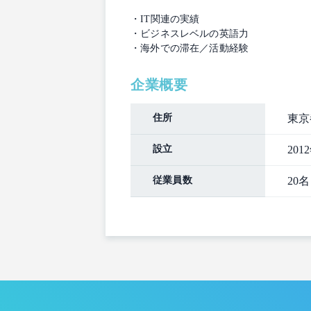
・IT関連の実績
・ビジネスレベルの英語力
・海外での滞在／活動経験
企業概要
住所
東京
設立
201
従業員数
20名