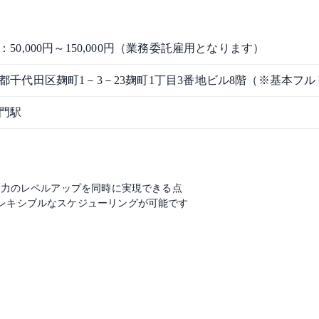
：50,000円～150,000円（業務委託雇用となります）
都千代田区麹町1－3－23麹町1丁目3番地ビル8階（※基本フ
門駅
語力のレベルアップを同時に実現できる点
レキシブルなスケジューリングが可能です