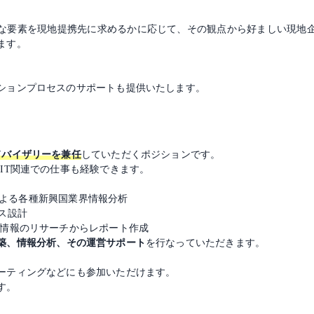
な要素を現地提携先に求めるかに応じて、その観点から好ましい現地
ます。
ションプロセスのサポートも提供いたします。
ドバイザリーを兼任
していただくポジションです。
IT関連での仕事も経験できます。
Iによる各種新興国業界情報分析
ース設計
場情報のリサーチからレポート作成
築、情報分析、その運営サポート
を行なっていただきます。
ーティングなどにも参加いただけます。
す。