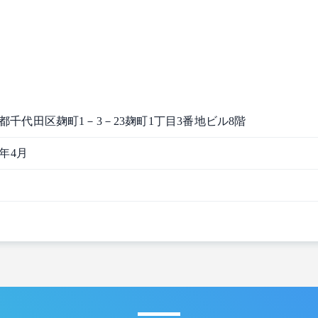
都千代田区麹町1－3－23麹町1丁目3番地ビル8階
2年4月