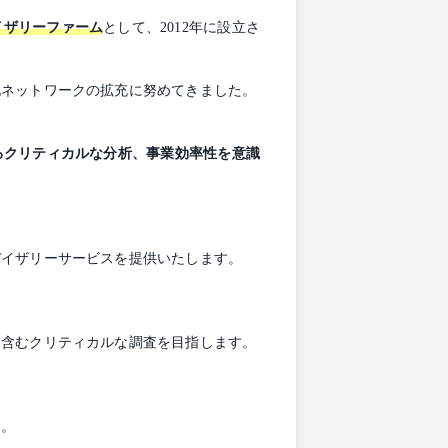
イザリーファーム
として、2012年に設立さ
地ネットワークの拡充に努めてきました。
るクリティカルな分析、事業効率性を意識
バイザリーサービスを提供いたします。
を含むクリティカルな調査を目指します。
す。