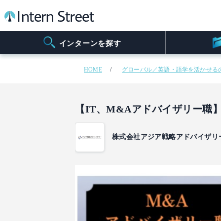
インターンを探す
HOME
グローバル／英語・語学を活かせる
【IT、M&Aアドバイザリー職
株式会社アジア戦略アドバイザリ