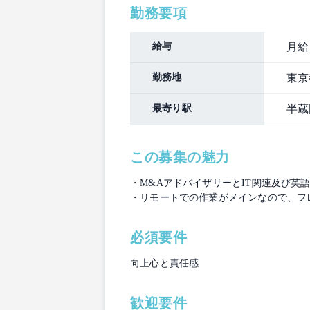
勤務要項
給与
月給
勤務地
東京
最寄り駅
半蔵
この募集の魅力
・M&AアドバイザリーとIT関連及び英
・リモートでの作業がメインなので、フ
必須要件
向上心と責任感
歓迎要件