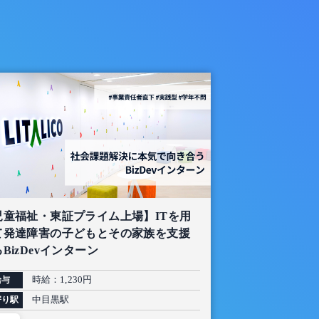
児童福祉・東証プライム上場】ITを用
て発達障害の子どもとその家族を支援
BizDevインターン
時給：1,230円
給与
中目黒駅
寄り駅