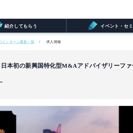
紹介してもらう
イベント・セミ
のインターン募集一覧
求人情報
】日本初の新興国特化型M&Aアドバイザリーフ
ー