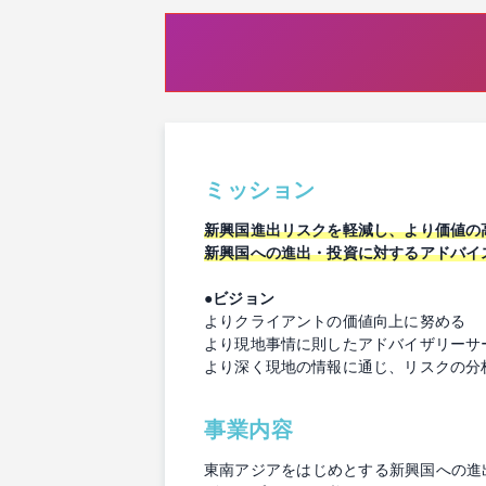
ミッション
新興国進出リスクを軽減し、より価値の
新興国への進出・投資に対するアドバイ
●ビジョン
よりクライアントの価値向上に努める
より現地事情に則したアドバイザリーサ
より深く現地の情報に通じ、リスクの分
事業内容
東南アジアをはじめとする新興国への進