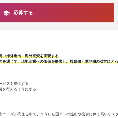
応募する
高い海外進出・海外投資を実現する
スを通じて、現地企業への価値を提供し、投資側・現地側の双方にと
ービスを提供する
析を行えるようにする
出ニーズが高まる中で、そうした国々への進出や投資に伴う高いリス