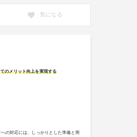
気になる
ってのメリット向上を実現する
クへの対応には、しっかりとした準備と周