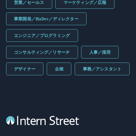
営業／セールス
マーケティング／広報
事業開発／BizDev／ディレクター
エンジニア／プログラミング
コンサルティング／リサーチ
人事／採用
デザイナー
企画
事務／アシスタント