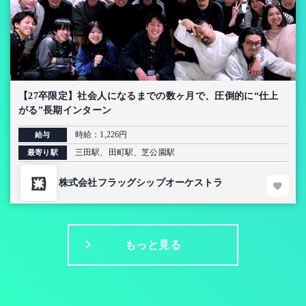
【27卒限定】社会人になるまでの数ヶ月で、圧倒的に“仕上
がる”長期インターン
時給：1,226円
給与
三田駅、田町駅、芝公園駅
最寄り駅
株式会社フラッグシップオーケストラ
もっと見る