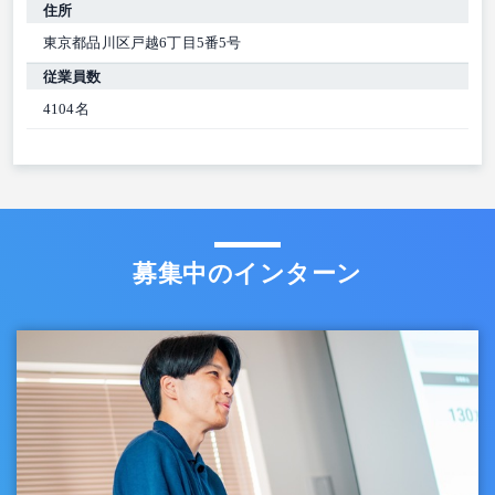
住所
東京都品川区戸越6丁目5番5号
従業員数
4104名
募集中のインターン