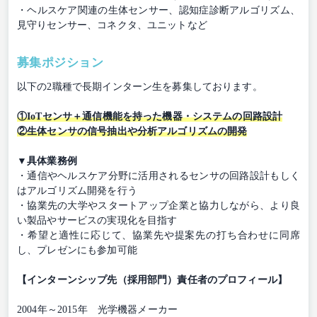
・ヘルスケア関連の生体センサー、認知症診断アルゴリズム、
見守りセンサー、コネクタ、ユニットなど
募集ポジション
以下の2職種で長期インターン生を募集しております。
①IoTセンサ＋通信機能を持った機器・システムの回路設計
②生体センサの信号抽出や分析アルゴリズムの開発
▼具体業務例
・通信やヘルスケア分野に活用されるセンサの回路設計もしく
はアルゴリズム開発を行う
・協業先の大学やスタートアップ企業と協力しながら、より良
い製品やサービスの実現化を目指す
・希望と適性に応じて、協業先や提案先の打ち合わせに同席
し、プレゼンにも参加可能
【インターンシップ先（採用部門）責任者のプロフィール】
2004年～2015年 光学機器メーカー