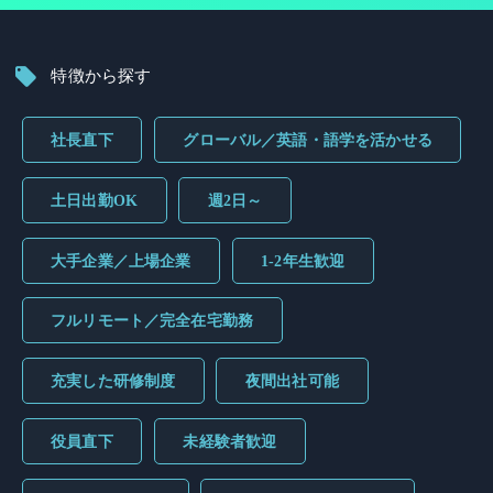
特徴から探す
社長直下
グローバル／英語・語学を活かせる
土日出勤OK
週2日～
大手企業／上場企業
1-2年生歓迎
フルリモート／完全在宅勤務
充実した研修制度
夜間出社可能
役員直下
未経験者歓迎