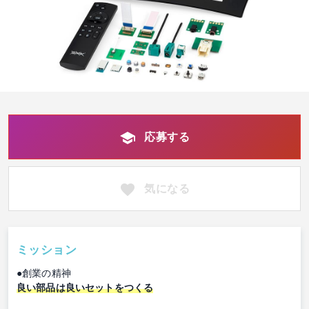
応募する
気になる
ミッション
●創業の精神
良い部品は良いセットをつくる