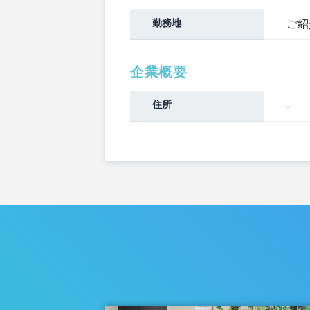
勤務地
ご紹
企業概要
住所
-