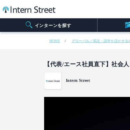
インターンを探す
HOME
グローバル／英語・語学を活かせる
【代表/エース社員直下】社会
Intern Street