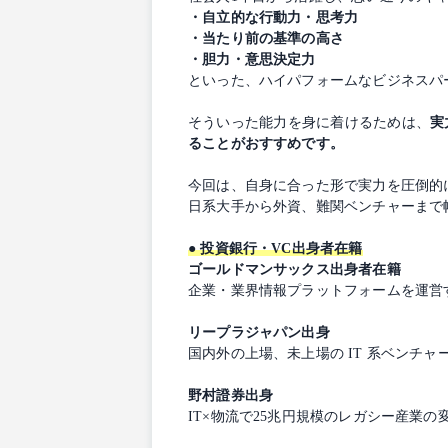
・自立的な行動力・思考力
・当たり前の基準の高さ
・胆力・意思決定力
といった、ハイパフォームなビジネスパ
そういった能力を身に着けるためは、
実
ることがおすすめです。
今回は、自身に合った形で実力を圧倒的
日系大手から外資、難関ベンチャーまで
● 投資銀行・VC出身者在籍
ゴールドマンサックス出身者在籍
企業・業界情報プラットフォームを運営
リープラジャパン出身
国内外の上場、未上場の IT 系ベンチ
野村證券出身
IT×物流で25兆円規模のレガシー産業