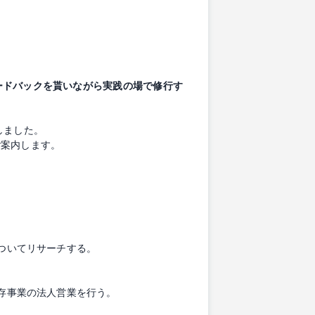
ードバックを貰いながら実践の場で修行す
しました。
ご案内します。
についてリサーチする。
既存事業の法人営業を行う。