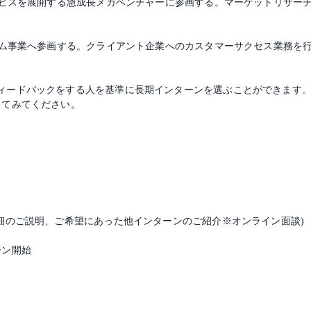
サービスを展開する急成長メガベンチャーに参画する。マーケットリサー
ーム事業へ参画する。クライアント企業へのカスタマーサクセス業務を
ィードバックをする人を基準に長期インターンを選ぶことができます
してみてください。
詳細のご説明、ご希望にあった他インターンのご紹介※オンライン面談)
ーン開始