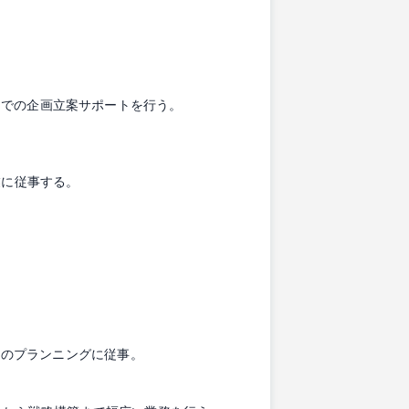
までの企画立案サポートを行う。
業に従事する。
用のプランニングに従事。