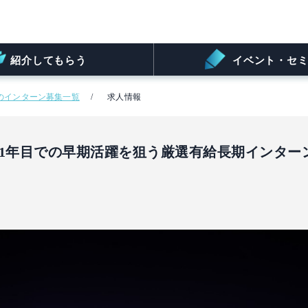
紹介してもらう
イベント・セミ
のインターン募集一覧
求人情報
人1年目での早期活躍を狙う厳選有給長期インター