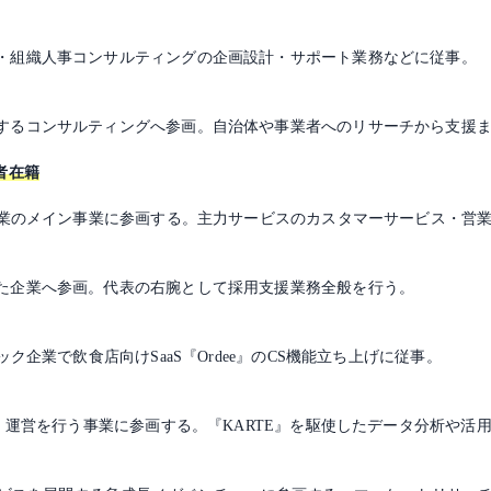
・組織人事コンサルティングの企画設計・サポート業務などに従事。
するコンサルティングへ参画。自治体や事業者へのリサーチから支援
者在籍
る企業のメイン事業に参画する。主力サービスのカスタマーサービス・営
た企業へ参画。代表の右腕として採用支援業務全般を行う。
ク企業で飲食店向けSaaS『Ordee』のCS機能立ち上げに従事。
発・運営を行う事業に参画する。『KARTE』を駆使したデータ分析や活