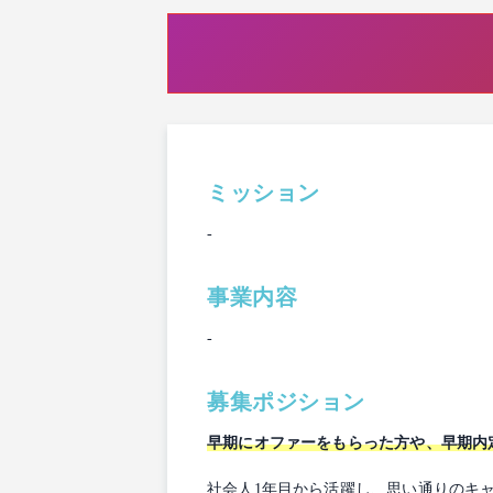
ミッション
-
事業内容
-
募集ポジション
早期にオファーをもらった方や、早期内
社会人1年目から活躍し、思い通りのキ