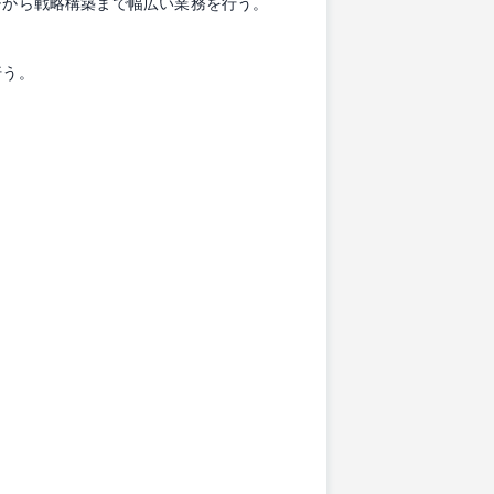
チから戦略構築まで幅広い業務を行う。
行う。
。