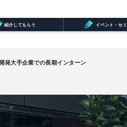
紹介してもらう
イベント・セミ
I開発大手企業での長期インターン