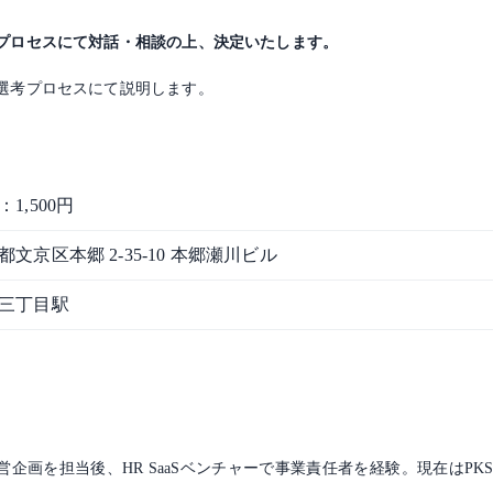
プロセスにて対話・相談の上、決定いたします。
選考プロセスにて説明します。
1,500円
都文京区本郷 2-35-10 本郷瀬川ビル
三丁目駅
画を担当後、HR SaaSベンチャーで事業責任者を経験。現在はPKSHA C