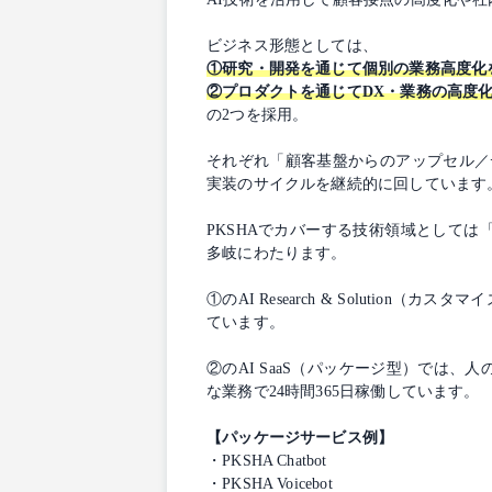
ビジネス形態としては、
①研究・開発を通じて個別の業務⾼度化を実現する
②プロダクトを通じてDX・業務の⾼度化を
の2つを採用。
それぞれ「顧客基盤からのアップセル／デ
実装のサイクルを継続的に回しています
PKSHAでカバーする技術領域としては
多岐にわたります。
①のAI Research & Solut
ています。
②のAI SaaS（パッケージ型）では
な業務で24時間365⽇稼働しています。
【パッケージサービス例】
・PKSHA Chatbot
・PKSHA Voicebot