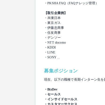
・PKSHA FAQ（FAQナレッジ管理）
【取引企業例】
・JR東日本
・東京ガス
・伊藤忠商事
・住友商事
・デンソー
・NTT docomo
・KDDI
・LINE
・SONY ...
募集ポジション
現在、以下の職種で長期インターン生を
・BizDev
・セールス
・インサイドセールス
・カスタマーサクセス