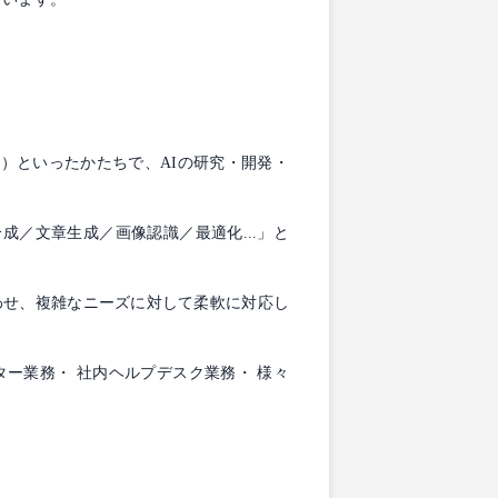
②）といったかたちで、AIの研究・開発・
成／文章生成／画像認識／最適化...」と
組み合わせ、複雑なニーズに対して柔軟に対応し
ター業務・ 社内ヘルプデスク業務・ 様々