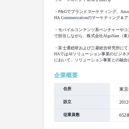
・P&Gでブランドマーケティング、Ama
HA Communicationのマーケティン
・モバイルコンテンツ系ベンチャーやコ
で担当しながら、株式会社AlgoNau
・富士通総研および三菱総合研究所にて
HAではAIソリューション事業のビジネスサ
において、ソリューション事業との融合
企業概要
住所
東京
設立
201
従業員数
652