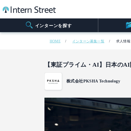
インターンを探す
HOME
インターン募集一覧
求人情報
【東証プライム・AI】日本のA
株式会社PKSHA Technology