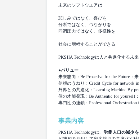
未来のソフトウエアは
悲しみではなく、喜びを
分断ではなく、つながりを
同調圧力ではなく、多様性を
社会に増幅することができる
PKSHA Technologyは人と共進化
●バリュー
未来志向：Be Proactive for the
信頼のうねり：Credit Cycle for ne
外界との共進化：Learning Machine By
個の才能発現：Be Authentic for yo
専門性の連鎖：Professional Orchestrat
事業内容
PKSHA Technologyは、
労働人口の減少を
AI技術を活用して顧客接点の高度化や