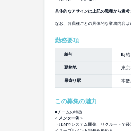
具体的なアサインは上記の職種から選考
なお、各職種ごとの具体的な業務内容は
勤務要項
給与
時給：
勤務地
東京
最寄り駅
本郷
この募集の魅力
■チームの特徴
< メンター例 >
・IBMでシステム開発、リクルートで経営企
イネーブルメント部長を務める