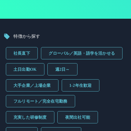
特徴から探す
社長直下
グローバル／英語・語学を活かせる
土日出勤OK
週2日～
大手企業／上場企業
1-2年生歓迎
フルリモート／完全在宅勤務
充実した研修制度
夜間出社可能