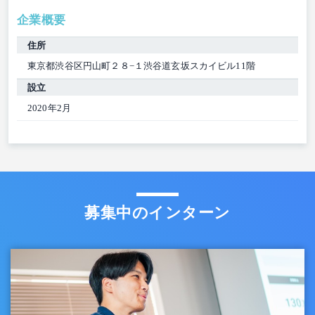
企業概要
住所
東京都渋谷区円山町２８−１渋谷道玄坂スカイビル11階
設立
2020年2月
募集中のインターン