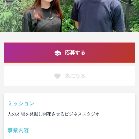
応募する
気になる
ミッション
⼈の才能を発掘し開花させるビジネススタジオ
事業内容