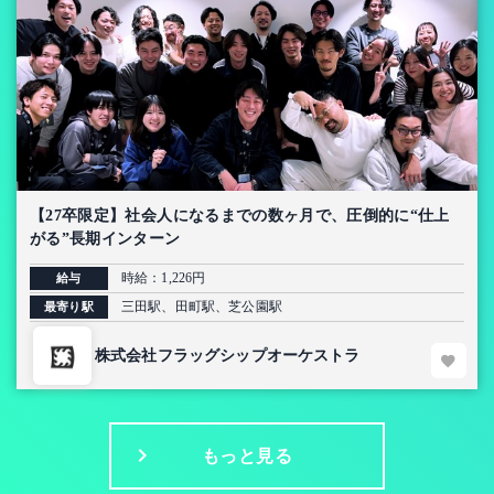
【27卒限定】社会人になるまでの数ヶ月で、圧倒的に“仕上
がる”長期インターン
時給：1,226円
給与
三田駅、田町駅、芝公園駅
最寄り駅
株式会社フラッグシップオーケストラ
もっと見る