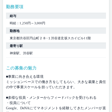
勤務要項
給与
時給：1,250円～3,000円
勤務地
東京都渋谷区円山町２８−１渋谷道玄坂スカイビル11階
最寄り駅
神泉駅、渋谷駅
この募集の魅力
■事業に向き合える環境
ミッションベースでの働き⽅をしてもらい、⼤きな裁量と責任
の中で事業スケールを担っていただきます。
■多様な役員・メンターからフィードバックを受けられる
・役員について
Google、DeNAにてマネジメントを経験してきたメンバーが直