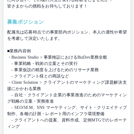
皆さまからの挑戦をお待ちしております！
募集ポジション
配属先は応募時点での事業部内ポジション、本⼈の適性や希望
を考慮して決定いたします。
■業務内容例
・Business Studio > 事業検証におけるBizDev業務全般
- 事業戦略・戦術の立案とその実行
- 事業仮説の精度を上げるためのリサーチ業務
- クライアント様との商談など
・Client Solution > クライアントのマーケティング課題解決支
援にかかわる業務
- 自社・クライアント企業の事業推進のためのマーケティン
グ戦略の立案・実務推進
- SEO/SEM、SNS マーケティング、サイト・クリエイティブ
制作、各種の計測・レポート用のインフラ環境整備
- クライアントへの提案、資料作成、定例MTGでのレポーテ
ィング