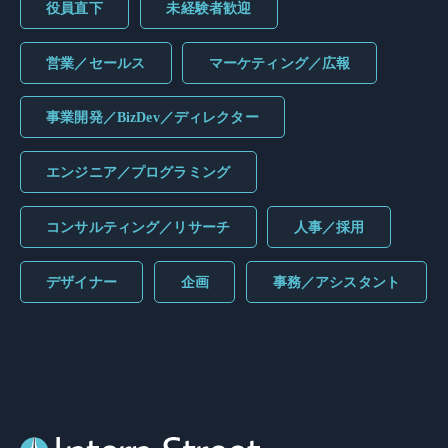
役員直下
未経験者歓迎
営業／セールス
マーケティング／広報
事業開発／BizDev／ディレクター
エンジニア／プログラミング
コンサルティング／リサーチ
人事／採用
デザイナー
企画
事務／アシスタント