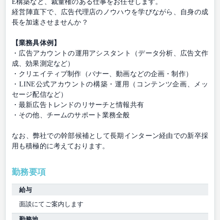
E構築など、裁量権のある仕事をお任せします。
経営陣直下で、広告代理店のノウハウを学びながら、自身の成
長を加速させませんか？
【業務具体例】
・広告アカウントの運用アシスタント（データ分析、広告文作
成、効果測定など）
・クリエイティブ制作（バナー、動画などの企画・制作）
・LINE公式アカウントの構築・運用（コンテンツ企画、メッ
セージ配信など）
・最新広告トレンドのリサーチと情報共有
・その他、チームのサポート業務全般
なお、弊社での幹部候補として長期インターン経由での新卒採
用も積極的に考えております。
勤務要項
給与
面談にてご案内します
勤務地