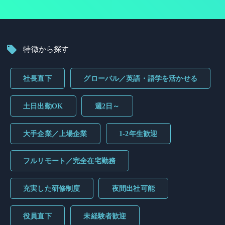
特徴から探す
社長直下
グローバル／英語・語学を活かせる
土日出勤OK
週2日～
大手企業／上場企業
1-2年生歓迎
フルリモート／完全在宅勤務
充実した研修制度
夜間出社可能
役員直下
未経験者歓迎