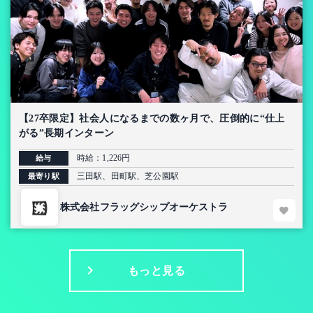
【27卒限定】社会人になるまでの数ヶ月で、圧倒的に“仕上
がる”長期インターン
時給：1,226円
給与
三田駅、田町駅、芝公園駅
最寄り駅
株式会社フラッグシップオーケストラ
もっと見る