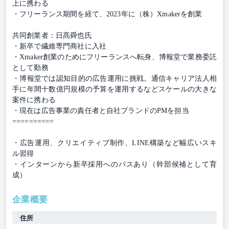
上に携わる
・フリーランス期間を経て、2023年に（株）Xmakerを創業
共同創業者：日髙舜也氏
・新卒で繊維専門商社に入社
・Xmaker創業のためにフリーランスへ転身、博報堂で業務委託
として勤務
・博報堂では認知目的の広告運用に挑戦。通信キャリア法人相
手に年間十数億円規模の予算を運用するなどスケールの大きな
案件に携わる
・現在は広告事業の責任者と自社ブランドのPMを担当
==========
・広告運用、クリエイティブ制作、LINE構築など幅広いスキ
ル習得
・インターンから新卒採用へのパスあり（幹部候補として育
成）
企業概要
住所