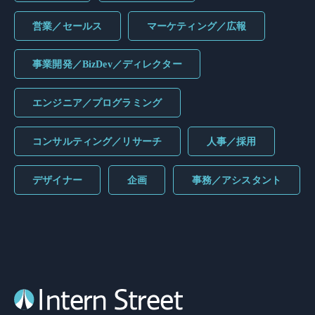
営業／セールス
マーケティング／広報
事業開発／BizDev／ディレクター
エンジニア／プログラミング
コンサルティング／リサーチ
人事／採用
デザイナー
企画
事務／アシスタント