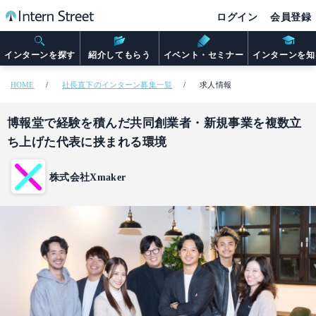
ログイン
会員登録
インターンを探す
紹介してもらう
イベント・セミナー
インターンを知
HOME
社長直下のインターン募集一覧
求人情報
博報堂で経験を積んだ共同創業者・新規事業を複数立
ち上げた代表に挟まれる環境
株式会社Xmaker